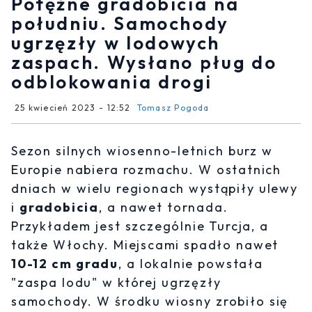
Potężne gradobicia na
południu. Samochody
ugrzęzły w lodowych
zaspach. Wysłano pług do
odblokowania drogi
25 kwiecień 2023 - 12:52
Tomasz Pogoda
Sezon silnych wiosenno-letnich burz w
Europie nabiera rozmachu. W ostatnich
dniach w wielu regionach wystąpiły ulewy
i
gradobicia
, a nawet tornada.
Przykładem jest szczególnie Turcja, a
także Włochy. Miejscami spadło nawet
10-12 cm gradu
, a lokalnie powstała
"zaspa lodu" w której ugrzęzły
samochody. W środku wiosny zrobiło się