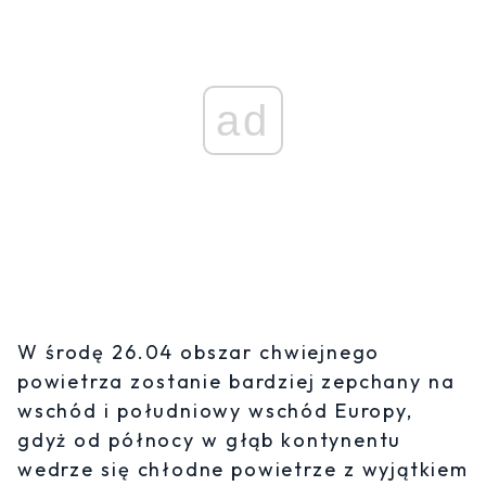
ad
W środę 26.04 obszar chwiejnego
powietrza zostanie bardziej zepchany na
wschód i południowy wschód Europy,
gdyż od północy w głąb kontynentu
wedrze się chłodne powietrze z wyjątkiem