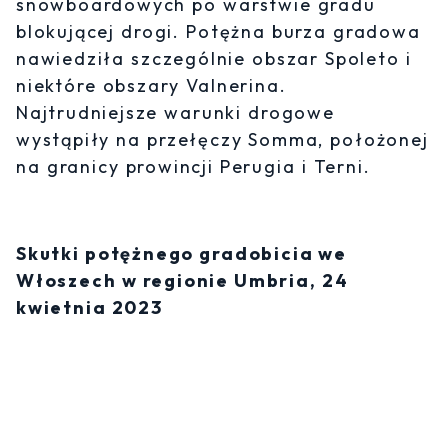
snowboardowych po warstwie gradu
blokującej drogi. Potężna burza gradowa
nawiedziła szczególnie obszar Spoleto i
niektóre obszary Valnerina.
Najtrudniejsze warunki drogowe
wystąpiły na przełęczy Somma, położonej
na granicy prowincji Perugia i Terni.
Skutki potężnego gradobicia we
Włoszech w regionie Umbria, 24
kwietnia 2023