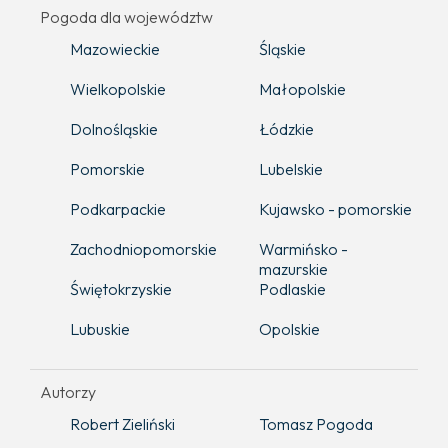
Pogoda dla województw
Mazowieckie
Śląskie
Wielkopolskie
Małopolskie
Dolnośląskie
Łódzkie
Pomorskie
Lubelskie
Podkarpackie
Kujawsko - pomorskie
Zachodniopomorskie
Warmińsko -
mazurskie
Świętokrzyskie
Podlaskie
Lubuskie
Opolskie
Autorzy
Robert Zieliński
Tomasz Pogoda