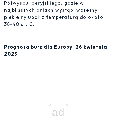
Półwyspu Iberyjskiego, gdzie w
najbliższych dniach wystąpi wczesny
piekielny upał z temperaturą do około
38-40 st. C.
Prognoza burz dla Europy, 26 kwietnia
2023
ad