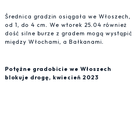
Średnica gradzin osiągała we Włoszech,
od 1, do 4 cm. We wtorek 25.04 również
dość silne burze z gradem mogą wystąpić
między Włochami, a Bałkanami.
Potężne gradobicie we Włoszech
blokuje drogę, kwiecień 2023