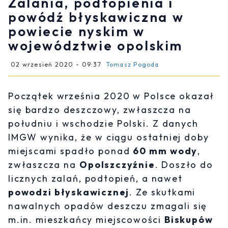
Zalania, podtopienia i
powódź błyskawiczna w
powiecie nyskim w
województwie opolskim
02 wrzesień 2020 - 09:37
Tomasz Pogoda
Początek września 2020 w Polsce okazał
się bardzo deszczowy, zwłaszcza na
południu i wschodzie Polski. Z danych
IMGW wynika, że w ciągu ostatniej doby
miejscami spadło ponad
60 mm wody
,
zwłaszcza na
Opolszczyźnie
. Doszło do
licznych zalań, podtopień, a nawet
powodzi błyskawicznej
. Ze skutkami
nawalnych opadów deszczu zmagali się
m.in. mieszkańcy miejscowości
Biskupów