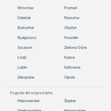
Wrocław
Poznań
Gdańsk
Rzeszów
Białystok
Olsztyn
Bydgoszcz
Koszalin
Szczecin
Zielona Góra
Łódź
Kielce
Lublin
Katowice
Zakopane
Opole
Pogoda dla województw
Mazowieckie
Śląskie
Wielkopolskie
Małopolskie