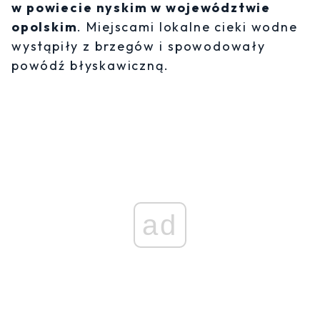
w powiecie nyskim w województwie
opolskim
. Miejscami lokalne cieki wodne
wystąpiły z brzegów i spowodowały
powódź błyskawiczną.
ad