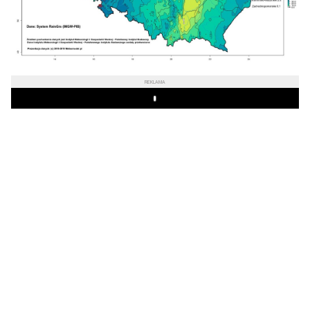
REKLAMA
Play