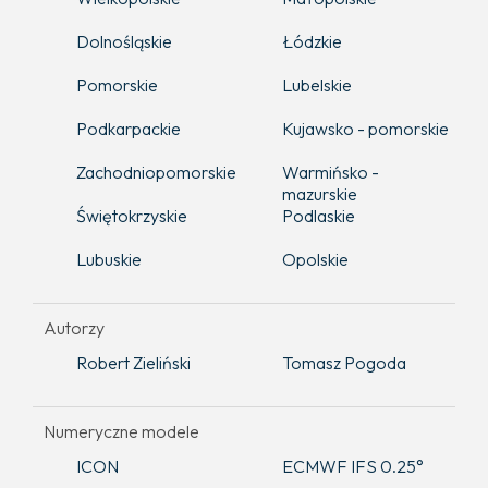
Dolnośląskie
Łódzkie
Pomorskie
Lubelskie
Podkarpackie
Kujawsko - pomorskie
Zachodniopomorskie
Warmińsko -
mazurskie
Świętokrzyskie
Podlaskie
Lubuskie
Opolskie
Autorzy
Robert Zieliński
Tomasz Pogoda
Numeryczne modele
ICON
ECMWF IFS 0.25°