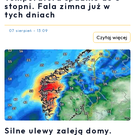
stopni. Fala zimna już w
tych dniach
07 sierpień - 13:09
Czytaj więcej
Silne ulewy zaleją domy.