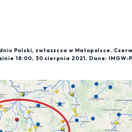
dniu Polski, zwłaszcza w Małopolsce. Czer
inie 18:00, 30 sierpnia 2021. Dane: IMGW-