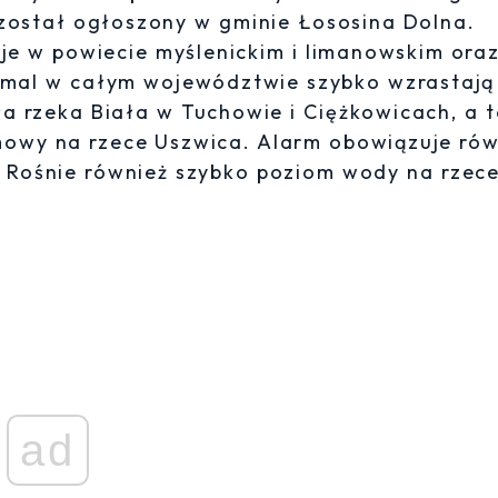
ostał ogłoszony w gminie Łososina Dolna.
e w powiecie myślenickim i limanowskim ora
emal w całym województwie szybko wzrastają
a rzeka Biała w Tuchowie i Ciężkowicach, a 
mowy na rzece Uszwica. Alarm obowiązuje rów
. Rośnie również szybko poziom wody na rzec
ad