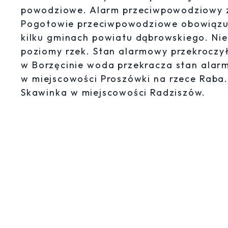
powodziowe. Alarm przeciwpowodziowy z
Pogotowie przeciwpowodziowe obowiązuj
kilku gminach powiatu dąbrowskiego. Ni
poziomy rzek. Stan alarmowy przekroczył
w Borzęcinie woda przekracza stan alar
w miejscowości Proszówki na rzece Raba
Skawinka w miejscowości Radziszów.