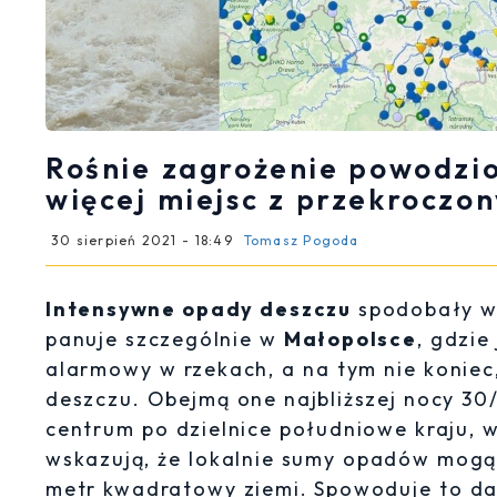
Rośnie zagrożenie powodzio
więcej miejsc z przekrocz
30 sierpień 2021 - 18:49
Tomasz Pogoda
Intensywne opady deszczu
spodobały we
panuje szczególnie w
Małopolsce
, gdzie
alarmowy w rzekach, a na tym nie koniec,
deszczu. Obejmą one najbliższej nocy 30/
centrum po dzielnice południowe kraju, 
wskazują, że lokalnie sumy opadów mogą
metr kwadratowy ziemi. Spowoduje to da