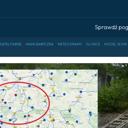
Sprawdź po
 SATELITARNE
MAPA BARYCZNA
METEOGRAMY
SŁOŃCE
MODEL 16 DNI