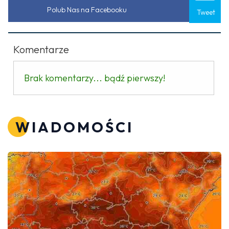
Polub Nas na Facebooku
Tweet
Komentarze
Brak komentarzy... bądź pierwszy!
WIADOMOŚCI