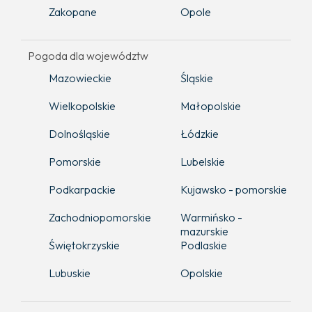
Zakopane
Opole
Pogoda dla województw
Mazowieckie
Śląskie
Wielkopolskie
Małopolskie
Dolnośląskie
Łódzkie
Pomorskie
Lubelskie
Podkarpackie
Kujawsko - pomorskie
Zachodniopomorskie
Warmińsko -
mazurskie
Świętokrzyskie
Podlaskie
Lubuskie
Opolskie