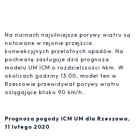
Na nizinach najsilniejsze porywy wiatru są
notowane w rejonie przejścia
konwekcyjnych przelotnych opadów. Na
pochwałę zasługuje dziś prognoza
modelu UM ICM o rozdzielczości 4km. W
okolicach godziny 13:00, model ten w
Rzeszowie przewidywał porywy wiatru
osiągające blisko 90 km/h.
Prognoza pogody ICM UM dla Rzeszowa,
11 lutego 2020