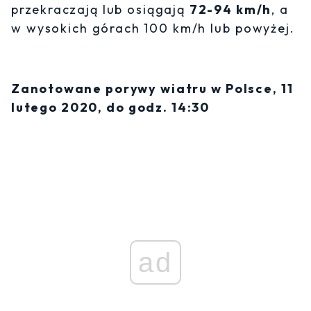
przekraczają lub osiągają
72-94 km/h
, a
w wysokich górach 100 km/h lub powyżej.
Zanotowane porywy wiatru w Polsce, 11
lutego 2020, do godz. 14:30
ad