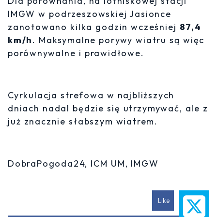
Dla porównania, na lotniskowej stacji
IMGW w podrzeszowskiej Jasionce
zanotowano kilka godzin wcześniej
87,4
km/h
. Maksymalne porywy wiatru są więc
porównywalne i prawidłowe.
Cyrkulacja strefowa w najbliższych
dniach nadal będzie się utrzymywać, ale z
już znacznie słabszym wiatrem.
DobraPogoda24, ICM UM, IMGW
Like