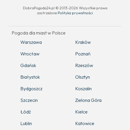
DobraPogoda24.pl © 2013-2026 Wszystkie prawa
zastrzeżone
Polityka prywatności
Pogoda dla miast w Polsce
Warszawa
Kraków
Wrocław
Poznań
Gdańsk
Rzeszów
Białystok
Olsztyn
Bydgoszcz
Koszalin
Szczecin
Zielona Góra
Łódź
Kielce
Lublin
Katowice