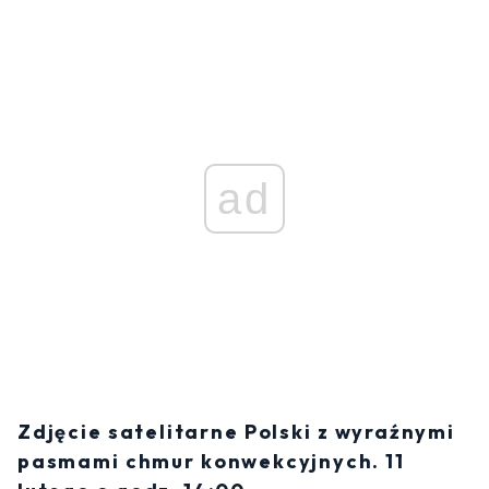
ad
Zdjęcie satelitarne Polski z wyraźnymi
pasmami chmur konwekcyjnych. 11