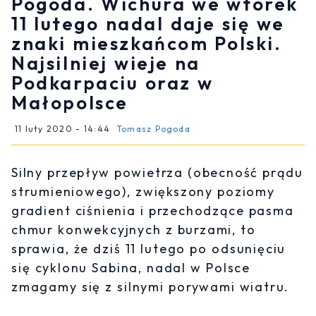
Pogoda. Wichura we wtorek
11 lutego nadal daje się we
znaki mieszkańcom Polski.
Najsilniej wieje na
Podkarpaciu oraz w
Małopolsce
11 luty 2020 - 14:44
Tomasz Pogoda
Silny przepływ powietrza (obecność prądu
strumieniowego), zwiększony poziomy
gradient ciśnienia i przechodzące pasma
chmur konwekcyjnych z burzami, to
sprawia, że dziś 11 lutego po odsunięciu
się cyklonu Sabina, nadal w Polsce
zmagamy się z silnymi porywami wiatru.