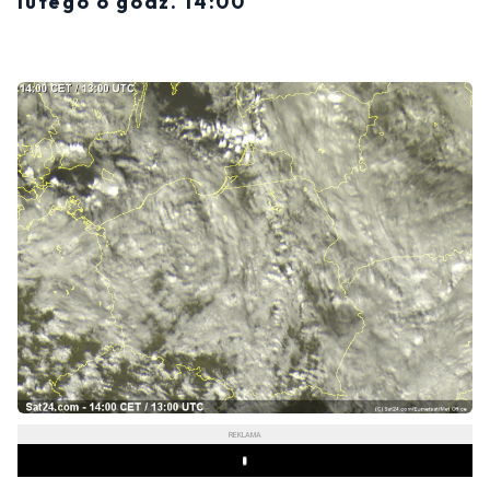
lutego o godz. 14:00
REKLAMA
Play