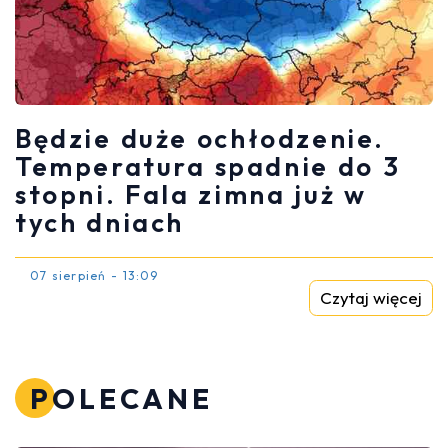
Będzie duże ochłodzenie.
Temperatura spadnie do 3
stopni. Fala zimna już w
tych dniach
07 sierpień - 13:09
Czytaj więcej
POLECANE