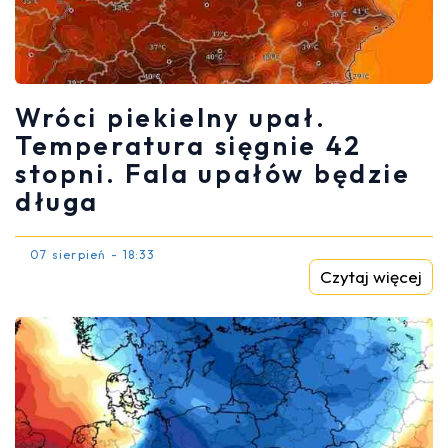
Wróci piekielny upał.
Temperatura sięgnie 42
stopni. Fala upałów będzie
długa
07 sierpień - 18:33
Czytaj więcej