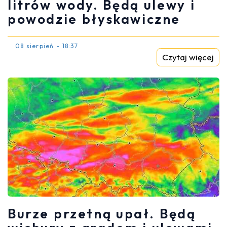
litrów wody. Będą ulewy i
powodzie błyskawiczne
08 sierpień - 18:37
Czytaj więcej
Burze przetną upał. Będą