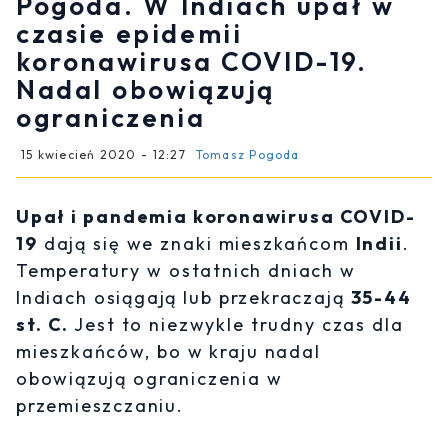
Pogoda. W Indiach upał w
czasie epidemii
koronawirusa COVID-19.
Nadal obowiązują
ograniczenia
15 kwiecień 2020 - 12:27
Tomasz Pogoda
Upał i pandemia koronawirusa COVID-
19
dają się we znaki mieszkańcom
Indii
.
Temperatury w ostatnich dniach w
Indiach osiągają lub przekraczają
35-44
st. C.
Jest to niezwykle trudny czas dla
mieszkańców, bo w kraju nadal
obowiązują ograniczenia w
przemieszczaniu.