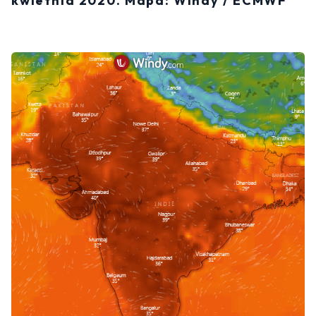
kwietnia 2020. Mapa: Windy / ECMWF