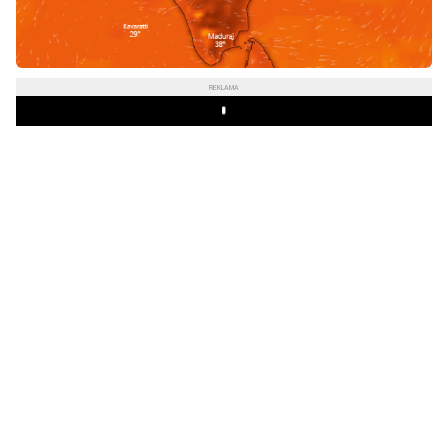
REKLAMA
Play