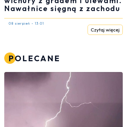
wichury z gradem i ulewami.
Nawałnice sięgną z zachodu
08 sierpień - 13:01
Czytaj więcej
POLECANE