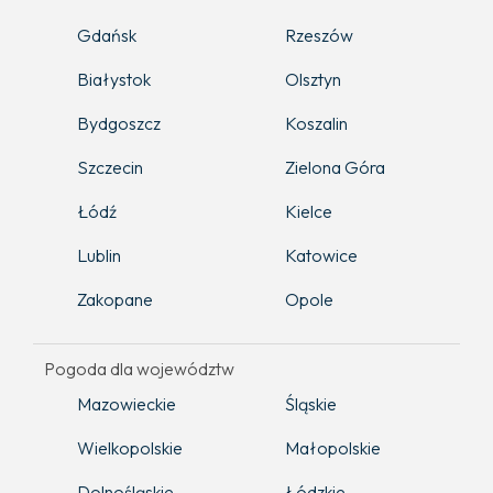
Gdańsk
Rzeszów
Białystok
Olsztyn
Bydgoszcz
Koszalin
Szczecin
Zielona Góra
Łódź
Kielce
Lublin
Katowice
Zakopane
Opole
Pogoda dla województw
Mazowieckie
Śląskie
Wielkopolskie
Małopolskie
Dolnośląskie
Łódzkie