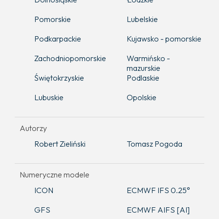
Pomorskie
Lubelskie
Podkarpackie
Kujawsko - pomorskie
Zachodniopomorskie
Warmińsko -
mazurskie
Świętokrzyskie
Podlaskie
Lubuskie
Opolskie
Autorzy
Robert Zieliński
Tomasz Pogoda
Numeryczne modele
ICON
ECMWF IFS 0.25°
GFS
ECMWF AIFS [AI]