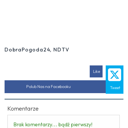
DobraPogoda24, NDTV
Like
Polub Nas na Facebooku
Tweet
Komentarze
Brak komentarzy... bądź pierwszy!