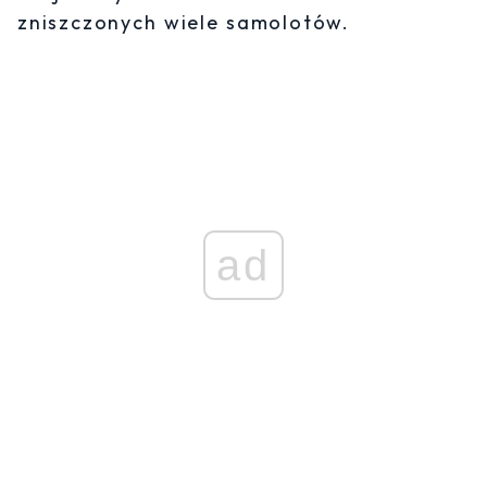
zniszczonych wiele samolotów.
ad