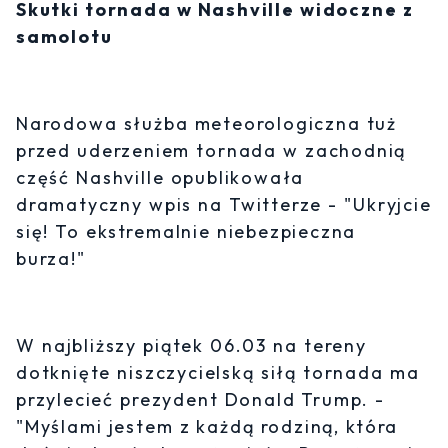
Skutki tornada w Nashville widoczne z
samolotu
Narodowa służba meteorologiczna tuż
przed uderzeniem tornada w zachodnią
część Nashville opublikowała
dramatyczny wpis na Twitterze - "Ukryjcie
się! To ekstremalnie niebezpieczna
burza!"
W najbliższy piątek 06.03 na tereny
dotknięte niszczycielską siłą tornada ma
przylecieć prezydent Donald Trump. -
"Myślami jestem z każdą rodziną, która