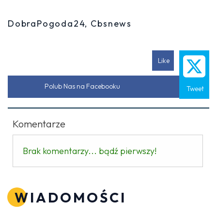
DobraPogoda24, Cbsnews
Like
Polub Nas na Facebooku
Tweet
Komentarze
Brak komentarzy... bądź pierwszy!
WIADOMOŚCI