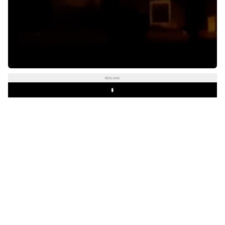
REKLAMA
Play