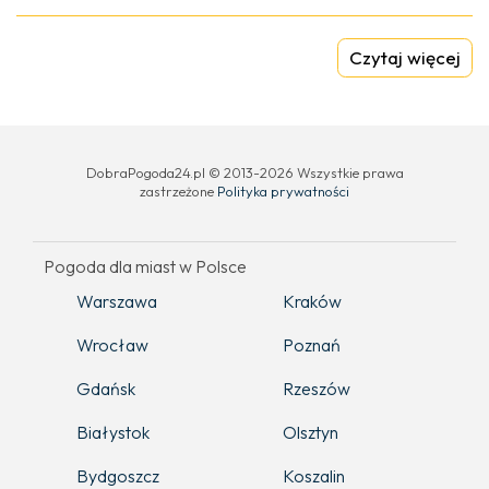
Czytaj więcej
DobraPogoda24.pl © 2013-2026 Wszystkie prawa
zastrzeżone
Polityka prywatności
Pogoda dla miast w Polsce
Warszawa
Kraków
Wrocław
Poznań
Gdańsk
Rzeszów
Białystok
Olsztyn
Bydgoszcz
Koszalin