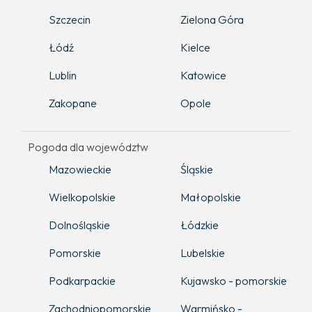
Szczecin
Zielona Góra
Łódź
Kielce
Lublin
Katowice
Zakopane
Opole
Pogoda dla województw
Mazowieckie
Śląskie
Wielkopolskie
Małopolskie
Dolnośląskie
Łódzkie
Pomorskie
Lubelskie
Podkarpackie
Kujawsko - pomorskie
Zachodniopomorskie
Warmińsko -