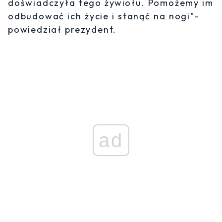
doświadczyła tego żywiołu. Pomożemy im
odbudować ich życie i stanąć na nogi"-
powiedział prezydent.
ad