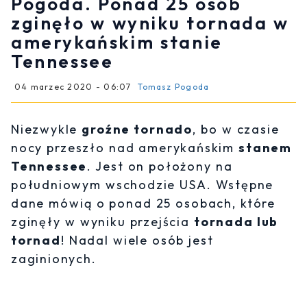
Pogoda. Ponad 25 osób
zginęło w wyniku tornada w
amerykańskim stanie
Tennessee
04 marzec 2020 - 06:07
Tomasz Pogoda
Niezwykle
groźne tornado
, bo w czasie
nocy przeszło nad amerykańskim
stanem
Tennessee
. Jest on położony na
południowym wschodzie USA. Wstępne
dane mówią o ponad 25 osobach, które
zginęły w wyniku przejścia
tornada lub
tornad
! Nadal wiele osób jest
zaginionych.