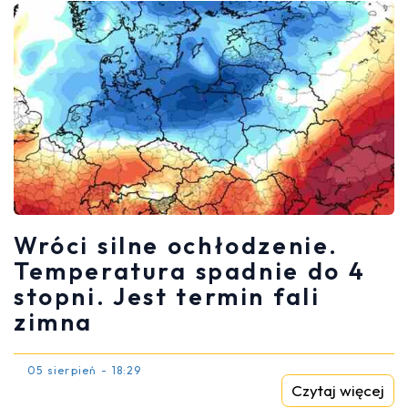
Wróci silne ochłodzenie.
Temperatura spadnie do 4
stopni. Jest termin fali
zimna
05 sierpień - 18:29
Czytaj więcej