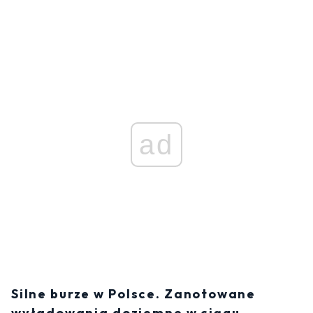
ad
Silne burze w Polsce. Zanotowane
wyładowania doziemne w ciągu