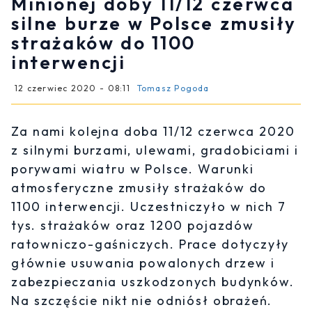
Minionej doby 11/12 czerwca
silne burze w Polsce zmusiły
strażaków do 1100
interwencji
12 czerwiec 2020 - 08:11
Tomasz Pogoda
Za nami kolejna doba 11/12 czerwca 2020
z silnymi burzami, ulewami, gradobiciami i
porywami wiatru w Polsce. Warunki
atmosferyczne zmusiły strażaków do
1100 interwencji. Uczestniczyło w nich 7
tys. strażaków oraz 1200 pojazdów
ratowniczo-gaśniczych. Prace dotyczyły
głównie usuwania powalonych drzew i
zabezpieczania uszkodzonych budynków.
Na szczęście nikt nie odniósł obrażeń.