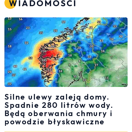
WIADOMOŚCI
Silne ulewy zaleją domy.
Spadnie 280 litrów wody.
Będą oberwania chmury i
powodzie błyskawiczne