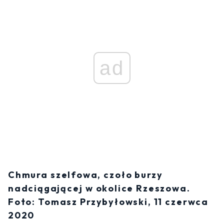
ad
Chmura szelfowa, czoło burzy
nadciągającej w okolice Rzeszowa.
Foto: Tomasz Przybyłowski, 11 czerwca
2020