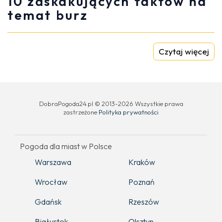
10 zaskakujących faktów na
temat burz
Czytaj więcej
DobraPogoda24.pl © 2013-2026 Wszystkie prawa
zastrzeżone
Polityka prywatności
Pogoda dla miast w Polsce
Warszawa
Kraków
Wrocław
Poznań
Gdańsk
Rzeszów
Białystok
Olsztyn