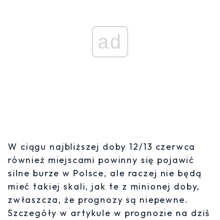
ad
W ciągu najbliższej doby 12/13 czerwca
również miejscami powinny się pojawić
silne burze w Polsce, ale raczej nie będą
mieć takiej skali, jak te z minionej doby,
zwłaszcza, że prognozy są niepewne.
Szczegóły w artykule w prognozie na dziś