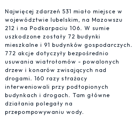
Najwięcej zdarzeń 531 miało miejsce w
województwie lubelskim, na Mazowszu
212 i na Podkarpaciu 106. W sumie
uszkodzone zostały 72 budynki
mieszkalne i 91 budynków gospodarczych.
772 akcje dotyczyły bezpośrednio
usuwania wiatrołomów - powalonych
drzew i konarów zwisających nad
drogami. 160 razy strażacy
interweniowali przy podtopionych
budynkach i drogach. Tam główne
działania polegały na
przepompowywaniu wody.