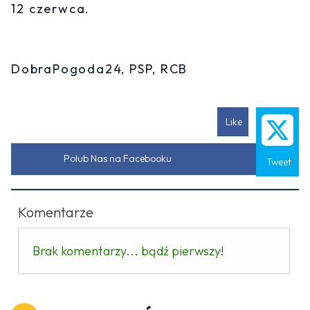
12 czerwca.
DobraPogoda24, PSP, RCB
Like
Polub Nas na Facebooku
Tweet
Komentarze
Brak komentarzy... bądź pierwszy!