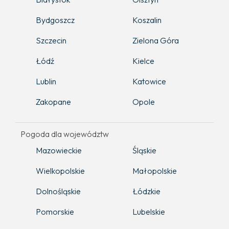
Bydgoszcz
Koszalin
Szczecin
Zielona Góra
Łódź
Kielce
Lublin
Katowice
Zakopane
Opole
Pogoda dla województw
Mazowieckie
Śląskie
Wielkopolskie
Małopolskie
Dolnośląskie
Łódzkie
Pomorskie
Lubelskie