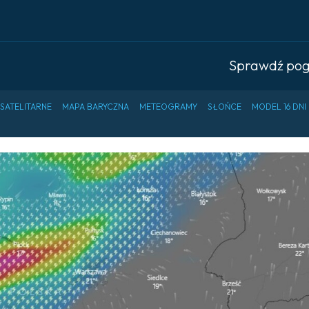
Sprawdź po
 SATELITARNE
MAPA BARYCZNA
METEOGRAMY
SŁOŃCE
MODEL 16 DNI