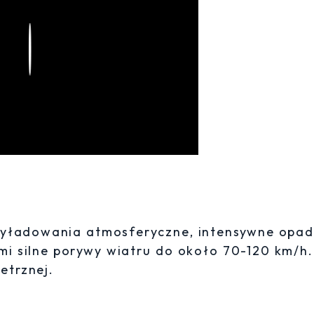
Play
wyładowania atmosferyczne, intensywne opad
ami silne porywy wiatru do około 70-120 km/h.
etrznej.