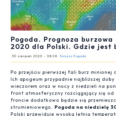
Pogoda. Prognoza burzowa 3
2020 dla Polski. Gdzie jest
30 sierpień 2020 - 08:08
Tomasz Pogoda
Po przejściu pierwszej fali burz minione
Ich apogeum przypadnie najbliższej doby
wieczorem oraz w nocy z niedzieli na pon
front atmosferyczny rozciągający się od
froncie dodatkowo będzie się przemiesz
strumieniowego.
Pogoda na niedzielę 30
Polski przewiduje wysoką letnią tempera