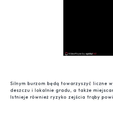
Silnym burzom będą towarzyszyć liczne 
deszczu i lokalnie gradu, a także miejsc
Istnieje również ryzyko zejścia trąby powi