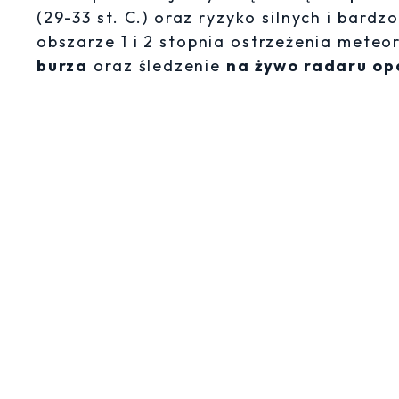
(29-33 st. C.) oraz ryzyko silnych i bar
obszarze 1 i 2 stopnia ostrzeżenia mete
burza
oraz śledzenie
na żywo radaru o