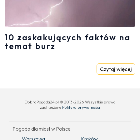
10 zaskakujących faktów na
temat burz
Czytaj więcej
DobraPogoda24.pl © 2013-2026 Wszystkie prawa
zastrzeżone
Polityka prywatności
Pogoda dla miast w Polsce
Warszawa
Kraków