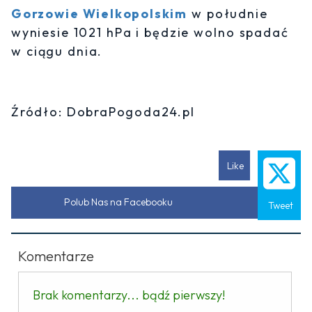
Gorzowie Wielkopolskim
w południe
wyniesie 1021 hPa i będzie wolno spadać
w ciągu dnia.
Źródło: DobraPogoda24.pl
Like
Polub Nas na Facebooku
Tweet
Komentarze
Brak komentarzy... bądź pierwszy!