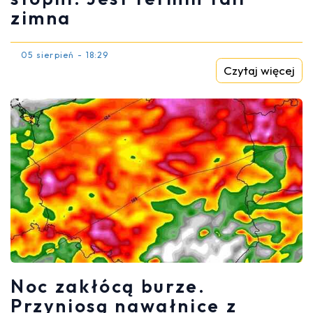
zimna
05 sierpień - 18:29
Czytaj więcej
Noc zakłócą burze.
Przyniosą nawałnice z