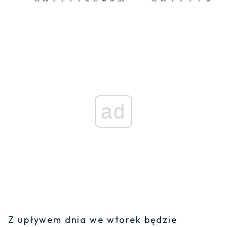
ad
Z upływem dnia we wtorek będzie