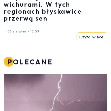
wichurami. W tych
regionach błyskawice
przerwą sen
05 sierpień - 13:03
Czytaj więcej
POLECANE