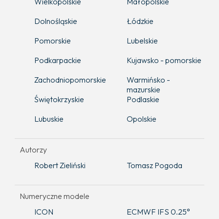
Wielkopolskie
Małopolskie
Dolnośląskie
Łódzkie
Pomorskie
Lubelskie
Podkarpackie
Kujawsko - pomorskie
Zachodniopomorskie
Warmińsko -
mazurskie
Świętokrzyskie
Podlaskie
Lubuskie
Opolskie
Autorzy
Robert Zieliński
Tomasz Pogoda
Numeryczne modele
ICON
ECMWF IFS 0.25°