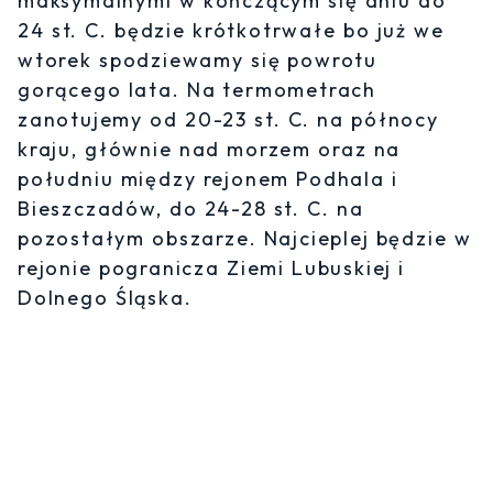
maksymalnymi w kończącym się dniu do
24 st. C. będzie krótkotrwałe bo już we
wtorek spodziewamy się powrotu
gorącego lata. Na termometrach
zanotujemy od 20-23 st. C. na północy
kraju, głównie nad morzem oraz na
południu między rejonem Podhala i
Bieszczadów, do 24-28 st. C. na
pozostałym obszarze. Najcieplej będzie w
rejonie pogranicza Ziemi Lubuskiej i
Dolnego Śląska.