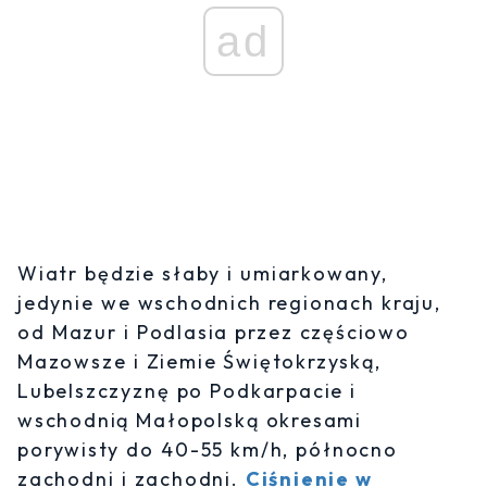
ad
Wiatr będzie słaby i umiarkowany,
jedynie we wschodnich regionach kraju,
od Mazur i Podlasia przez częściowo
Mazowsze i Ziemie Świętokrzyską,
Lubelszczyznę po Podkarpacie i
wschodnią Małopolską okresami
porywisty do 40-55 km/h, północno
zachodni i zachodni.
Ciśnienie w