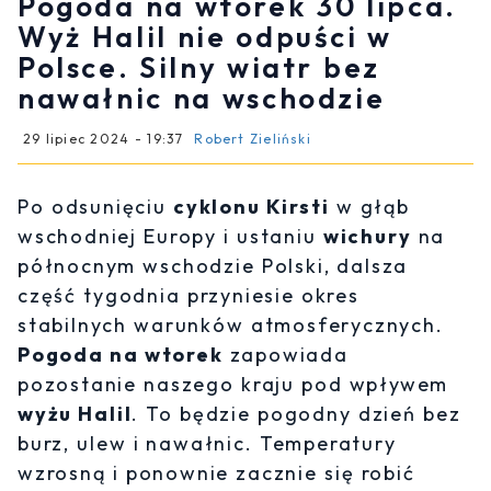
Pogoda na wtorek 30 lipca.
Wyż Halil nie odpuści w
Polsce. Silny wiatr bez
nawałnic na wschodzie
29 lipiec 2024 - 19:37
Robert Zieliński
Po odsunięciu
cyklonu Kirsti
w głąb
wschodniej Europy i ustaniu
wichury
na
północnym wschodzie Polski, dalsza
część tygodnia przyniesie okres
stabilnych warunków atmosferycznych.
Pogoda na wtorek
zapowiada
pozostanie naszego kraju pod wpływem
wyżu Halil
. To będzie pogodny dzień bez
burz, ulew i nawałnic. Temperatury
wzrosną i ponownie zacznie się robić