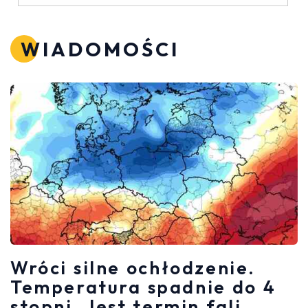
WIADOMOŚCI
Wróci silne ochłodzenie.
Temperatura spadnie do 4
stopni. Jest termin fali