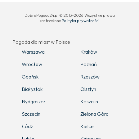
DobraPogoda24.pl © 2013-2026 Wszystkie prawa
zastrzeżone
Polityka prywatności
Pogoda dla miast w Polsce
Warszawa
Kraków
Wrocław
Poznań
Gdańsk
Rzeszów
Białystok
Olsztyn
Bydgoszcz
Koszalin
Szczecin
Zielona Góra
Łódź
Kielce
Lublin
Katowice