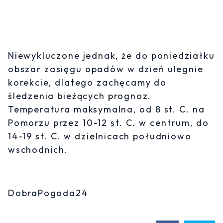
Niewykluczone jednak, że do poniedziałku
obszar zasięgu opadów w dzień ulegnie
korekcie, dlatego zachęcamy do
śledzenia bieżących prognoz.
Temperatura maksymalna, od 8 st. C. na
Pomorzu przez 10-12 st. C. w centrum, do
14-19 st. C. w dzielnicach południowo
wschodnich.
DobraPogoda24