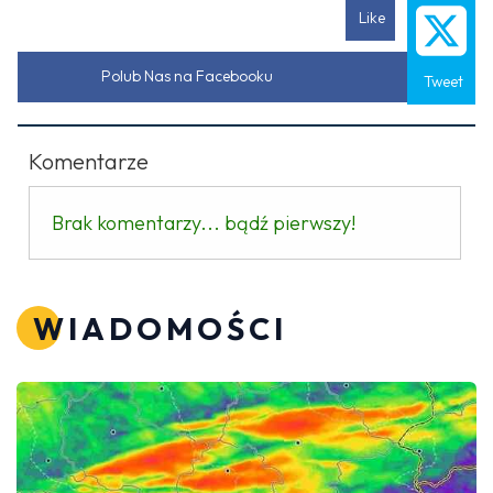
Like
Polub Nas na Facebooku
Tweet
Komentarze
Brak komentarzy... bądź pierwszy!
WIADOMOŚCI