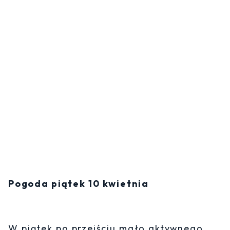
Pogoda piątek 10 kwietnia
W piątek po przejściu mało aktywnego