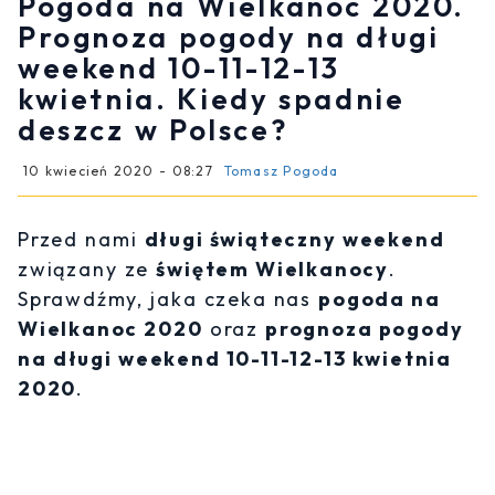
Pogoda na Wielkanoc 2020.
Prognoza pogody na długi
weekend 10-11-12-13
kwietnia. Kiedy spadnie
deszcz w Polsce?
10 kwiecień 2020 - 08:27
Tomasz Pogoda
Przed nami
długi świąteczny weekend
związany ze
świętem Wielkanocy
.
Sprawdźmy, jaka czeka nas
pogoda na
Wielkanoc 2020
oraz
prognoza pogody
na długi weekend 10-11-12-13 kwietnia
2020
.