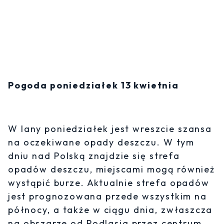
Pogoda poniedziałek 13 kwietnia
W lany poniedziałek jest wreszcie szansa
na oczekiwane opady deszczu. W tym
dniu nad Polską znajdzie się strefa
opadów deszczu, miejscami mogą również
wystąpić burze. Aktualnie strefa opadów
jest prognozowana przede wszystkim na
północy, a także w ciągu dnia, zwłaszcza
na obszarze od Podlasia przez centrum