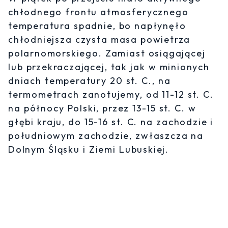
chłodnego frontu atmosferycznego
temperatura spadnie, bo napłynęło
chłodniejsza czysta masa powietrza
polarnomorskiego. Zamiast osiągającej
lub przekraczającej, tak jak w minionych
dniach temperatury 20 st. C., na
termometrach zanotujemy, od 11-12 st. C.
na północy Polski, przez 13-15 st. C. w
głębi kraju, do 15-16 st. C. na zachodzie i
południowym zachodzie, zwłaszcza na
Dolnym Śląsku i Ziemi Lubuskiej.