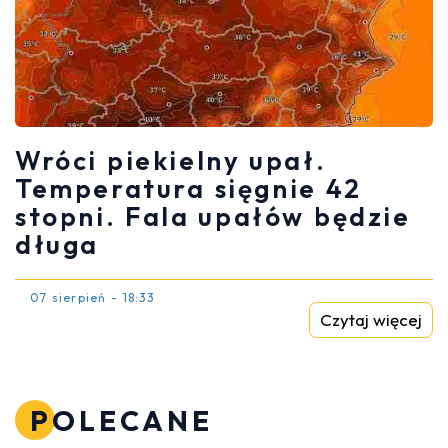
Wróci piekielny upał.
Temperatura sięgnie 42
stopni. Fala upałów będzie
długa
07 sierpień - 18:33
Czytaj więcej
POLECANE