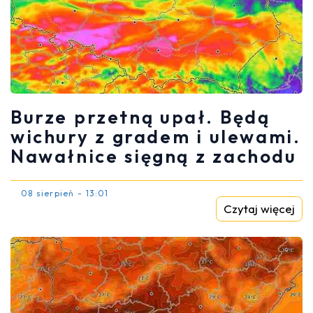
Burze przetną upał. Będą
wichury z gradem i ulewami.
Nawałnice sięgną z zachodu
08 sierpień - 13:01
Czytaj więcej