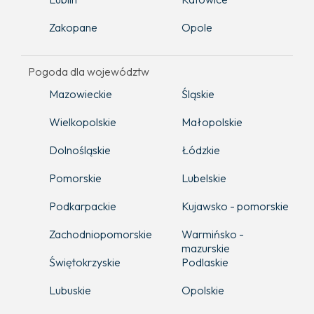
Zakopane
Opole
Pogoda dla województw
Mazowieckie
Śląskie
Wielkopolskie
Małopolskie
Dolnośląskie
Łódzkie
Pomorskie
Lubelskie
Podkarpackie
Kujawsko - pomorskie
Zachodniopomorskie
Warmińsko -
mazurskie
Świętokrzyskie
Podlaskie
Lubuskie
Opolskie