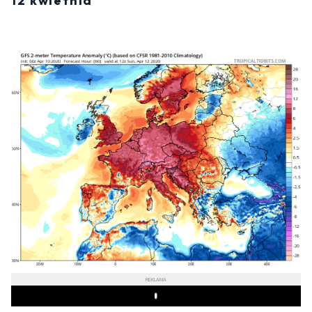
12 kwietnia
REKLAMA
Play