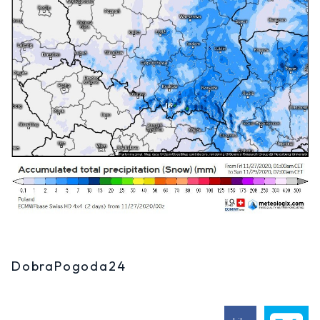
DobraPogoda24