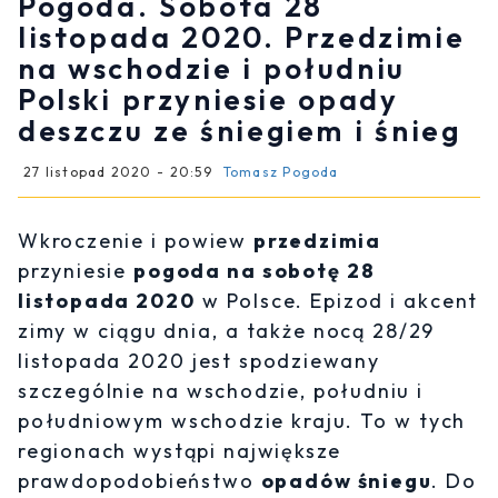
Pogoda. Sobota 28
listopada 2020. Przedzimie
na wschodzie i południu
Polski przyniesie opady
deszczu ze śniegiem i śnieg
27 listopad 2020 - 20:59
Tomasz Pogoda
Wkroczenie i powiew
przedzimia
przyniesie
pogoda na sobotę 28
listopada 2020
w Polsce. Epizod i akcent
zimy w ciągu dnia, a także nocą 28/29
listopada 2020 jest spodziewany
szczególnie na wschodzie, południu i
południowym wschodzie kraju. To w tych
regionach wystąpi największe
prawdopodobieństwo
opadów śniegu
. Do