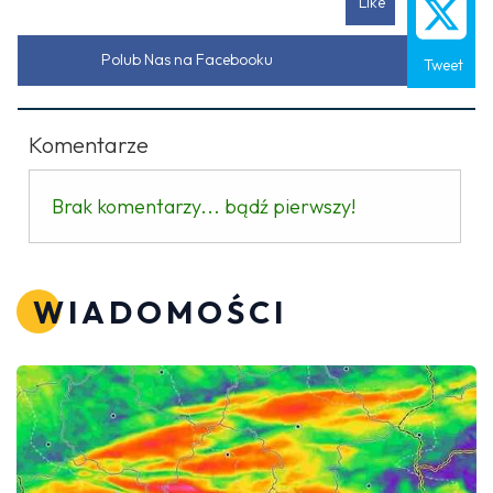
Like
Polub Nas na Facebooku
Tweet
Komentarze
Brak komentarzy... bądź pierwszy!
WIADOMOŚCI