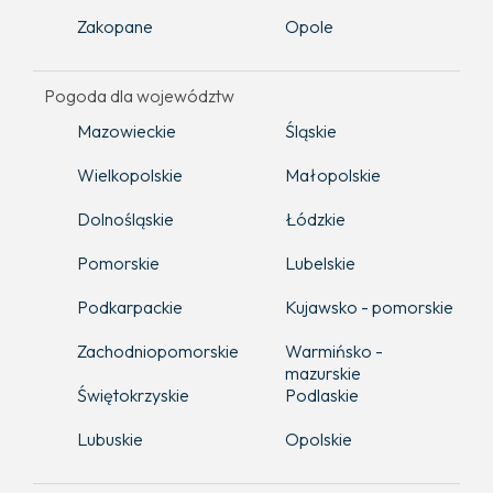
Zakopane
Opole
Pogoda dla województw
Mazowieckie
Śląskie
Wielkopolskie
Małopolskie
Dolnośląskie
Łódzkie
Pomorskie
Lubelskie
Podkarpackie
Kujawsko - pomorskie
Zachodniopomorskie
Warmińsko -
mazurskie
Świętokrzyskie
Podlaskie
Lubuskie
Opolskie