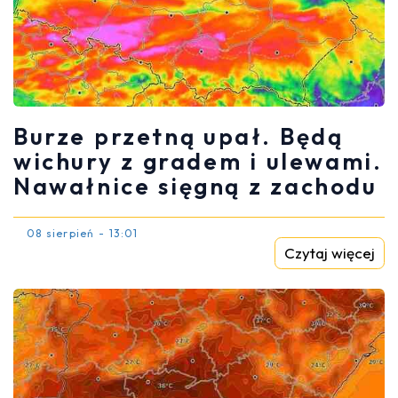
Burze przetną upał. Będą
wichury z gradem i ulewami.
Nawałnice sięgną z zachodu
08 sierpień - 13:01
Czytaj więcej