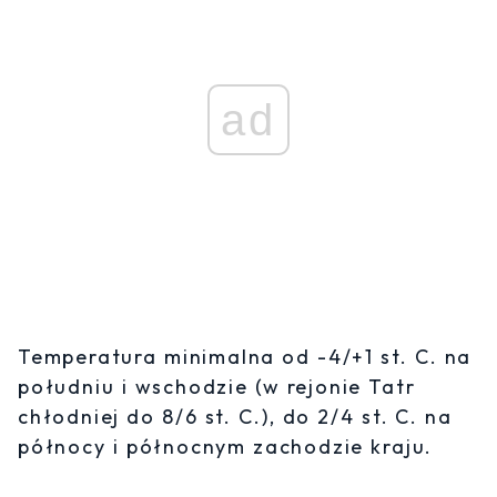
ad
Temperatura minimalna od -4/+1 st. C. na
południu i wschodzie (w rejonie Tatr
chłodniej do 8/6 st. C.), do 2/4 st. C. na
północy i północnym zachodzie kraju.