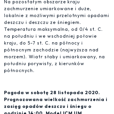
Na pozostałym obszarze kraju
zachmurzenie umiarkowane i duże,
lokalnie z możliwymi przelotnymi opadami
deszczu i deszczu ze śniegiem.
Temperatura maksymalna, od 0/4 st. C.
na południu i we wschodniej połowie
kraju, do 5-7 st. C. na północy i
północnym zachodzie (najwyższa nad
morzem). Wiatr słaby i umiarkowany, na
południu porywisty, z kierunków
północnych.
Pogoda w sobotę 28 listopada 2020.
Prognozowana wielkość zachmurzenia i
zasięg opadów deszczu i śniegu o
godzinie 14:00. Model ICM UM