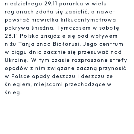
niedzielnego 29.11 poranka w wielu
regionach zdoła się zabielić, a nawet
powstać niewielka kilkucentymetrowa
pokrywa śnieżna. Tymczasem w sobotę
28.11 Polska znajdzie się pod wpływem
niżu Tanja znad Białorusi. Jego centrum
w ciągu dnia zacznie się przesuwać nad
Ukrainę. W tym czasie rozproszone strefy
opadów z nim związane zaczną przynosić
w Polsce opady deszczu i deszczu ze
śniegiem, miejscami przechodzące w
śnieg.