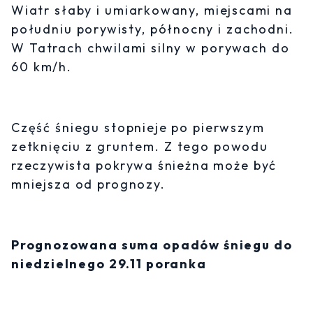
Wiatr słaby i umiarkowany, miejscami na
południu porywisty, północny i zachodni.
W Tatrach chwilami silny w porywach do
60 km/h.
Część śniegu stopnieje po pierwszym
zetknięciu z gruntem. Z tego powodu
rzeczywista pokrywa śnieżna może być
mniejsza od prognozy.
Prognozowana suma opadów śniegu do
niedzielnego 29.11 poranka