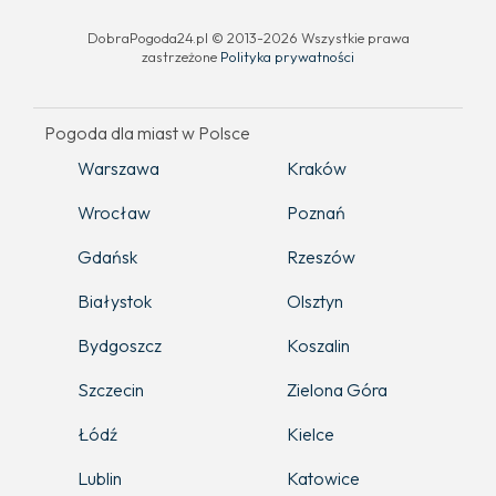
DobraPogoda24.pl © 2013-2026 Wszystkie prawa
zastrzeżone
Polityka prywatności
Pogoda dla miast w Polsce
Warszawa
Kraków
Wrocław
Poznań
Gdańsk
Rzeszów
Białystok
Olsztyn
Bydgoszcz
Koszalin
Szczecin
Zielona Góra
Łódź
Kielce
Lublin
Katowice