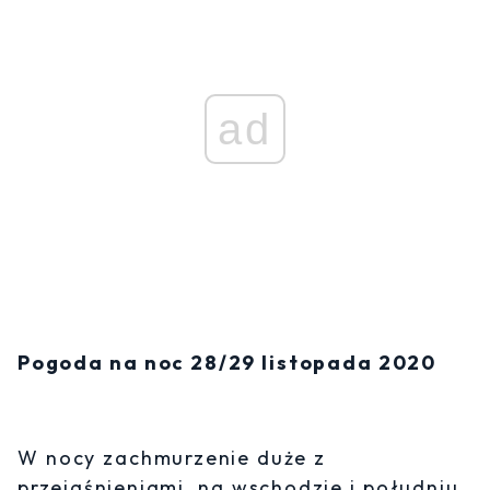
ad
Pogoda na noc 28/29 listopada 2020
W nocy zachmurzenie duże z
przejaśnieniami, na wschodzie i południu