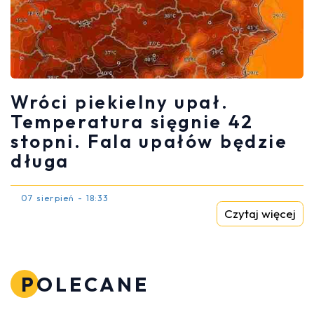
Wróci piekielny upał.
Temperatura sięgnie 42
stopni. Fala upałów będzie
długa
07 sierpień - 18:33
Czytaj więcej
POLECANE