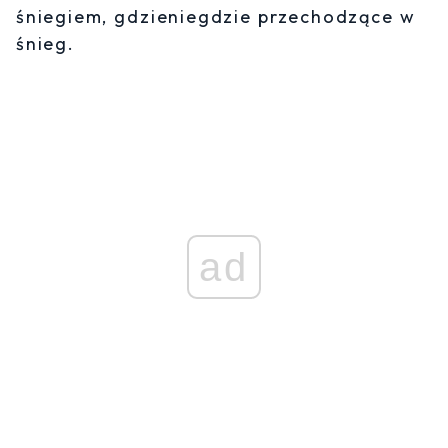
śniegiem, gdzieniegdzie przechodzące w
śnieg.
ad