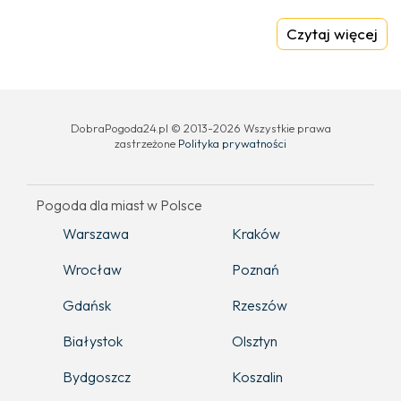
Czytaj więcej
DobraPogoda24.pl © 2013-2026 Wszystkie prawa
zastrzeżone
Polityka prywatności
Pogoda dla miast w Polsce
Warszawa
Kraków
Wrocław
Poznań
Gdańsk
Rzeszów
Białystok
Olsztyn
Bydgoszcz
Koszalin