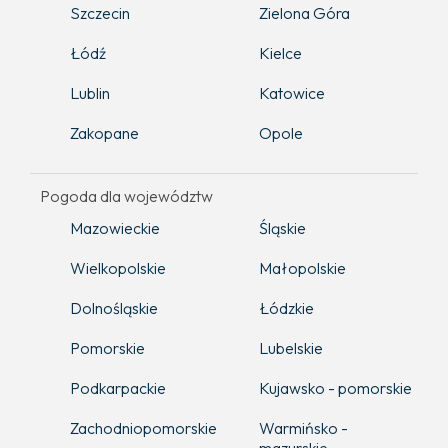
Szczecin
Zielona Góra
Łódź
Kielce
Lublin
Katowice
Zakopane
Opole
Pogoda dla województw
Mazowieckie
Śląskie
Wielkopolskie
Małopolskie
Dolnośląskie
Łódzkie
Pomorskie
Lubelskie
Podkarpackie
Kujawsko - pomorskie
Zachodniopomorskie
Warmińsko -