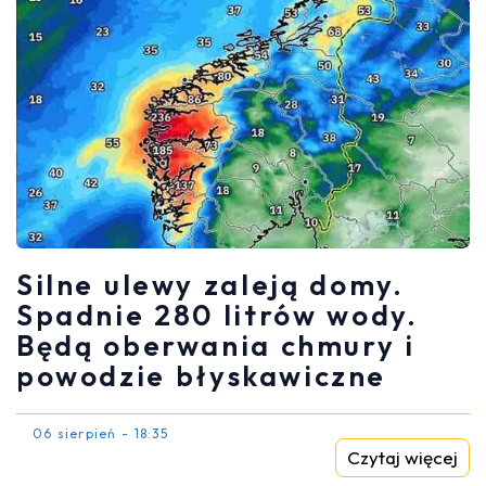
Silne ulewy zaleją domy.
Spadnie 280 litrów wody.
Będą oberwania chmury i
powodzie błyskawiczne
06 sierpień - 18:35
Czytaj więcej