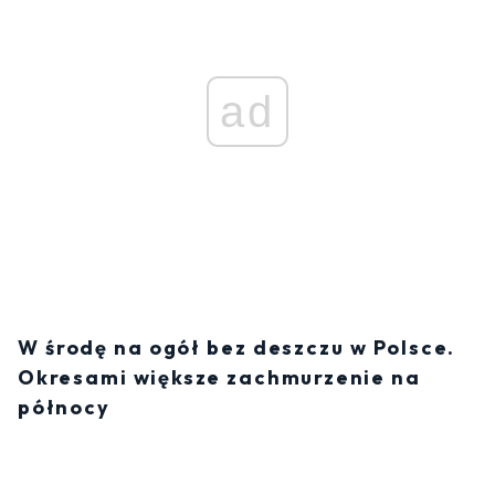
ad
W środę na ogół bez deszczu w Polsce.
Okresami większe zachmurzenie na
północy