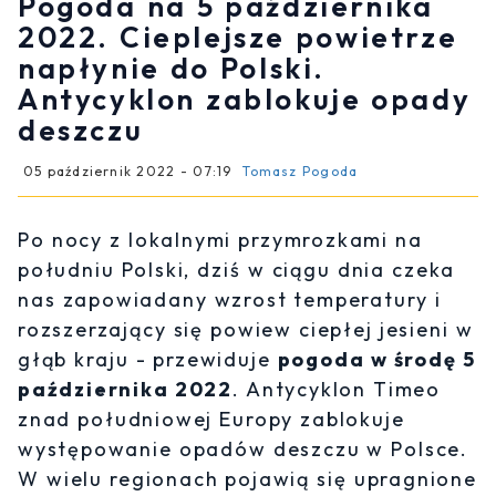
Pogoda na 5 października
2022. Cieplejsze powietrze
napłynie do Polski.
Antycyklon zablokuje opady
deszczu
05 październik 2022 - 07:19
Tomasz Pogoda
Po nocy z lokalnymi przymrozkami na
południu Polski, dziś w ciągu dnia czeka
nas zapowiadany wzrost temperatury i
rozszerzający się powiew ciepłej jesieni w
głąb kraju - przewiduje
pogoda w środę 5
października 2022
. Antycyklon Timeo
znad południowej Europy zablokuje
występowanie opadów deszczu w Polsce.
W wielu regionach pojawią się upragnione