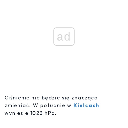
ad
Ciśnienie nie będzie się znacząco
zmieniać. W południe w
Kielcach
wyniesie 1023 hPa.