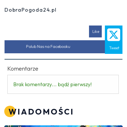
DobraPogoda24.pl
Like
Polub Nas na Facebooku
Tweet
Komentarze
Brak komentarzy... bądź pierwszy!
WIADOMOŚCI