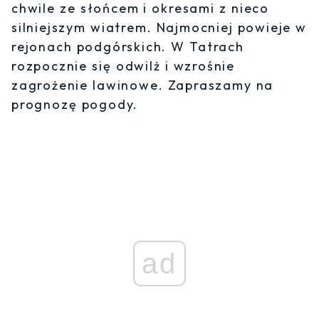
chwile ze słońcem i okresami z nieco
silniejszym wiatrem. Najmocniej powieje w
rejonach podgórskich. W Tatrach
rozpocznie się odwilż i wzrośnie
zagrożenie lawinowe. Zapraszamy na
prognozę pogody.
ad