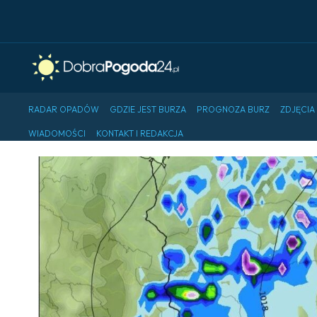
RADAR OPADÓW
GDZIE JEST BURZA
PROGNOZA BURZ
ZDJĘCIA
WIADOMOŚCI
KONTAKT I REDAKCJA