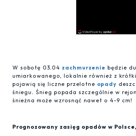
W sobotę 03.04
zachmurzenie
będzie du
umiarkowanego, lokalnie również z krót
pojawią się liczne przelotne
opady
deszcz
śniegu. Śnieg popada szczególnie w rejo
śnieżna może wzrosnąć nawet o 4-9 cm!
Prognozowany zasięg opadów w Polsce, 