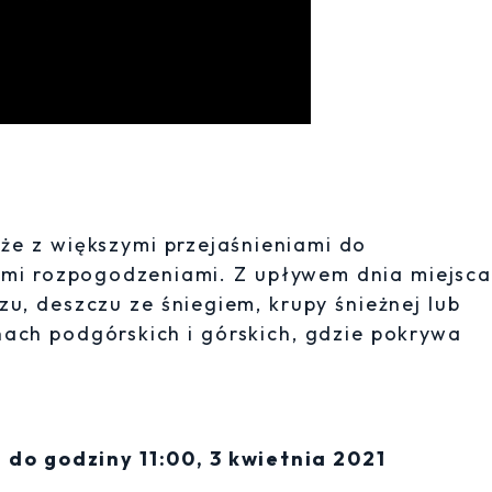
że z większymi przejaśnieniami do
kimi rozpogodzeniami. Z upływem dnia miejsc
u, deszczu ze śniegiem, krupy śnieżnej lub
nach podgórskich i górskich, gdzie pokrywa
do godziny 11:00, 3 kwietnia 2021