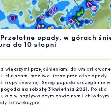
 Przelotne opady, w górach śni
ura do 10 stopni
 z większymi przejaśnieniami do umiarkowane
i. Miejscami możliwe liczne przelotne opady
ź krupy śnieżnej. Śnieg popada szczególnie w
ę
pogoda na sobotę 3 kwietnia 2021
. Polska
u, ale w napływającym chwiejnym i chłodnym
ady konwekcyjne.