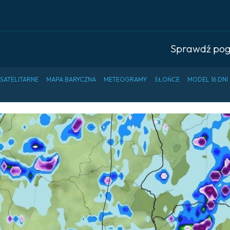
Sprawdź po
 SATELITARNE
MAPA BARYCZNA
METEOGRAMY
SŁOŃCE
MODEL 16 DNI