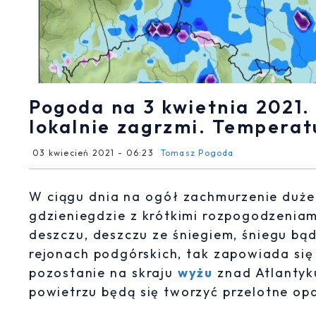
Pogoda na 3 kwietnia 2021.
lokalnie zagrzmi. Temperat
03 kwiecień 2021 - 06:23
Tomasz Pogoda
W ciągu dnia na ogół zachmurzenie duże
gdzieniegdzie z krótkimi rozpogodzeniam
deszczu, deszczu ze śniegiem, śniegu bąd
rejonach podgórskich, tak zapowiada si
pozostanie na skraju
wyżu
znad Atlantyk
powietrzu będą się tworzyć przelotne op