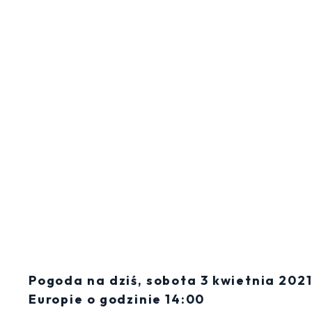
Pogoda na dziś, sobota 3 kwietnia 202
Europie o godzinie 14:00