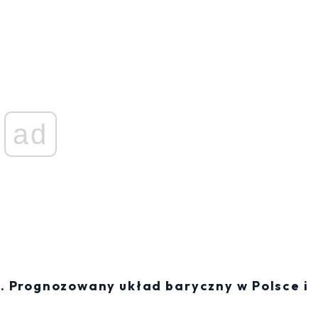
ad
1. Prognozowany układ baryczny w Polsce i