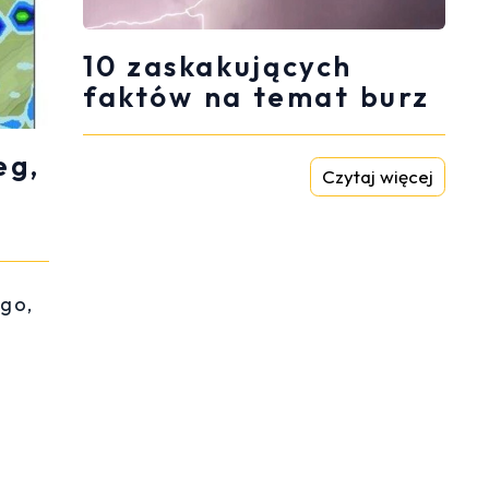
10 zaskakujących
faktów na temat burz
eg,
Czytaj więcej
go,