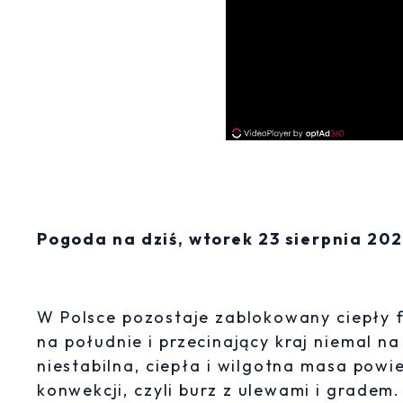
Pogoda na dziś, wtorek 23 sierpnia 20
W Polsce pozostaje zablokowany ciepły f
na południe i przecinający kraj niemal n
niestabilna, ciepła i wilgotna masa powie
konwekcji, czyli burz z ulewami i grade