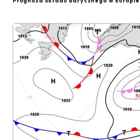
Prognoza układu barycznego w Europie 