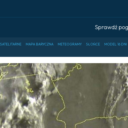
Sprawdź po
 SATELITARNE
MAPA BARYCZNA
METEOGRAMY
SŁOŃCE
MODEL 16 DNI