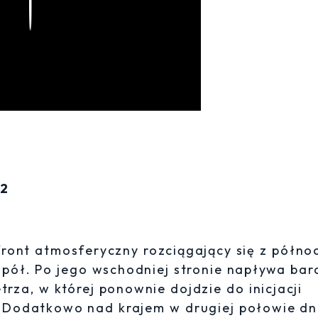
Play
22
ront atmosferyczny rozciągający się z półno
a pół. Po jego wschodniej stronie napływa bar
trza, w której ponownie dojdzie do inicjacji
m. Dodatkowo nad krajem w drugiej połowie dn