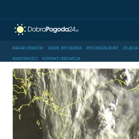
RADAR OPADÓW
GDZIE JEST BURZA
PROGNOZA BURZ
ZDJĘCIA
WIADOMOŚCI
KONTAKT I REDAKCJA