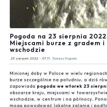
Pogoda na 23 sierpnia 2022
Miejscami burze z gradem i
wschodzie
23 sierpień 2022 - 07:11
Tomasz Pogoda
Minionej doby w Polsce w wielu regionach
burze szczególnie na południu, a dziś r
zapowiada
pogoda we wtorek 23 sierpn
obszarze kraju, miejscami w towarzystwi
wschodzie, w centrum i na północy. Pon
mogą powodować lokalne zalania i podto