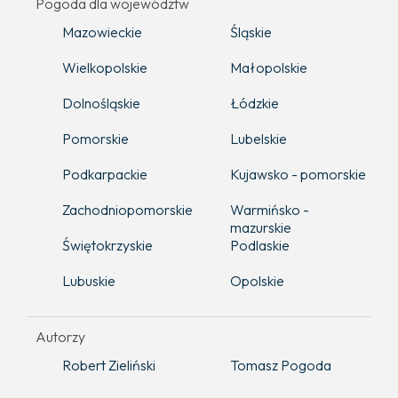
Pogoda dla województw
Mazowieckie
Śląskie
Wielkopolskie
Małopolskie
Dolnośląskie
Łódzkie
Pomorskie
Lubelskie
Podkarpackie
Kujawsko - pomorskie
Zachodniopomorskie
Warmińsko -
mazurskie
Świętokrzyskie
Podlaskie
Lubuskie
Opolskie
Autorzy
Robert Zieliński
Tomasz Pogoda