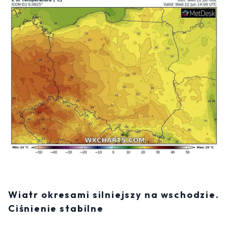
Wiatr okresami silniejszy na wschodzie.
Ciśnienie stabilne