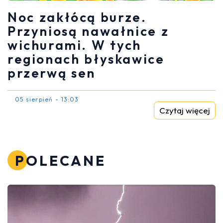
Noc zakłócą burze.
Przyniosą nawałnice z
wichurami. W tych
regionach błyskawice
przerwą sen
05 sierpień - 13:03
Czytaj więcej
POLECANE