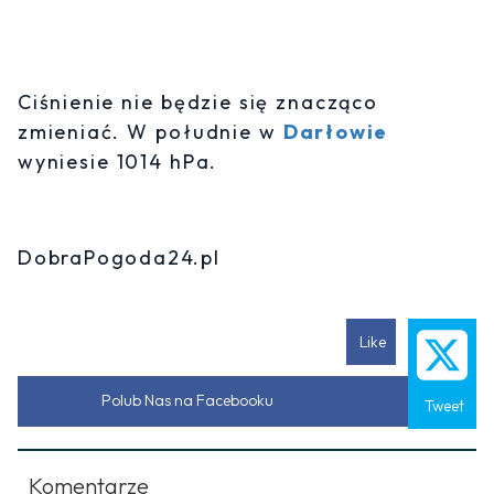
Ciśnienie nie będzie się znacząco
zmieniać. W południe w
Darłowie
wyniesie 1014 hPa.
DobraPogoda24.pl
Like
Polub Nas na Facebooku
Tweet
Komentarze