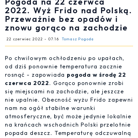
Pogoda na 22 czerwca
2022. Wyż Frido nad Polską.
Przeważnie bez opadów i
znowu gorąco na zachodzie
22 czerwiec 2022 - 07:16
Tomasz Pogoda
Po chwilowym ochłodzeniu po upałach,
od dziś ponownie temperatura zacznie
rosnąć - zapowiada
pogoda w środę 22
czerwca 2022
. Gorąco ponownie zrobi
się miejscami na zachodzie, ale jeszcze
nie upalnie. Obecność wyżu Frido zapewni
nam na ogół stabilne warunki
atmosferyczne, być może jedynie lokalnie
na krańcach wschodnich Polski przelotnie
popada deszcz. Temperaturę odczuwalną