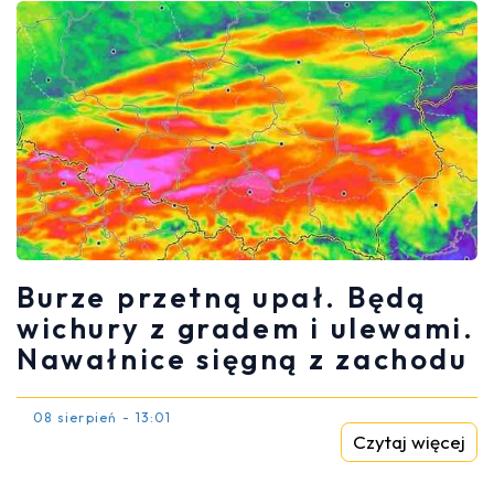
Burze przetną upał. Będą
wichury z gradem i ulewami.
Nawałnice sięgną z zachodu
08 sierpień - 13:01
Czytaj więcej