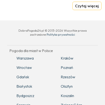
Czytaj więcej
DobraPogoda24.pl © 2013-2026 Wszystkie prawa
zastrzeżone
Polityka prywatności
Pogoda dla miast w Polsce
Warszawa
Kraków
Wrocław
Poznań
Gdańsk
Rzeszów
Białystok
Olsztyn
Bydgoszcz
Koszalin
Szczecin
Zielona Góra