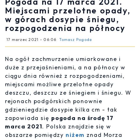
Pogoda na 17 marca 2021.
Miejscami przelotne opady,
w górach dosypie śniegu,
rozpogodzenia na północy
17 marzec 2021 - 06:06
Tomasz Pogoda
Na ogół zachmurzenie umiarkowane i
duże z przejaśnieniami, a na północy w
ciągu dnia również z rozpogodzeniami,
miejscami możliwe przelotne opady
deszczu, deszczu ze śniegiem i śniegu. W
rejonach podgórskich ponownie
gdzieniegdzie dosypie kilka cm - tak
zapowiada się
pogoda na środę 17
marca 2021
. Polska znajdzie się w
obszarze pomiędzy
niżem
znad Morza