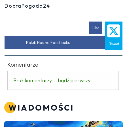
DobraPogoda24
Like
Polub Nas na Facebooku
Tweet
Komentarze
Brak komentarzy... bądź pierwszy!
WIADOMOŚCI