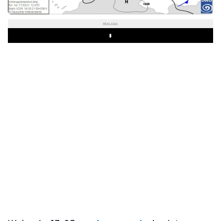
REKLAMA
Play