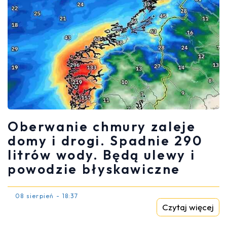
Oberwanie chmury zaleje
domy i drogi. Spadnie 290
litrów wody. Będą ulewy i
powodzie błyskawiczne
08 sierpień - 18:37
Czytaj więcej