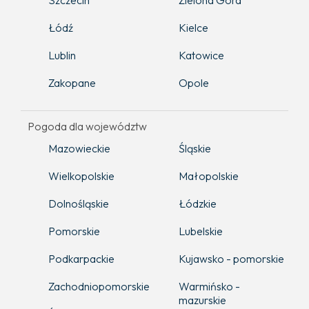
Łódź
Kielce
Lublin
Katowice
Zakopane
Opole
Pogoda dla województw
Mazowieckie
Śląskie
Wielkopolskie
Małopolskie
Dolnośląskie
Łódzkie
Pomorskie
Lubelskie
Podkarpackie
Kujawsko - pomorskie
Zachodniopomorskie
Warmińsko -
mazurskie