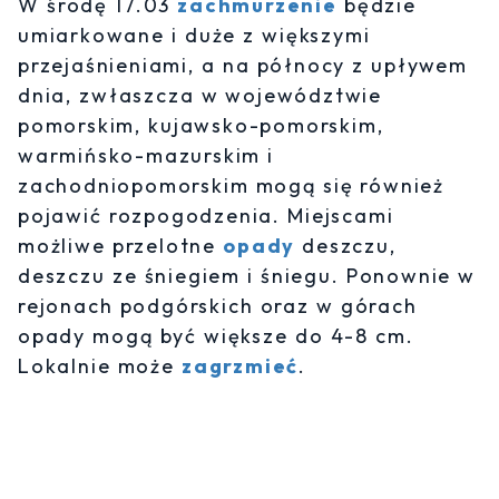
W środę 17.03
zachmurzenie
będzie
umiarkowane i duże z większymi
przejaśnieniami, a na północy z upływem
dnia, zwłaszcza w województwie
pomorskim, kujawsko-pomorskim,
warmińsko-mazurskim i
zachodniopomorskim mogą się również
pojawić rozpogodzenia. Miejscami
możliwe przelotne
opady
deszczu,
deszczu ze śniegiem i śniegu. Ponownie w
rejonach podgórskich oraz w górach
opady mogą być większe do 4-8 cm.
Lokalnie może
zagrzmieć
.