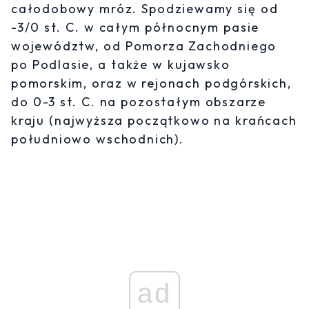
całodobowy mróz. Spodziewamy się od
-3/0 st. C. w całym północnym pasie
województw, od Pomorza Zachodniego
po Podlasie, a także w kujawsko
pomorskim, oraz w rejonach podgórskich,
do 0-3 st. C. na pozostałym obszarze
kraju (najwyższa początkowo na krańcach
południowo wschodnich).
ad