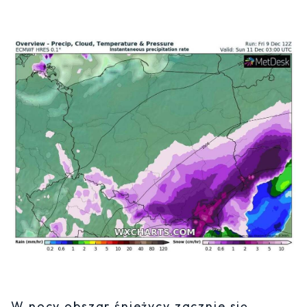
W nocy obszar śnieżycy zacznie się