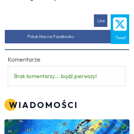
Like
Polub Nas na Facebooku
Tweet
Komentarze
Brak komentarzy... bądź pierwszy!
WIADOMOŚCI