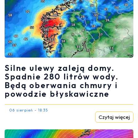
Silne ulewy zaleją domy.
Spadnie 280 litrów wody.
Będą oberwania chmury i
powodzie błyskawiczne
06 sierpień - 18:35
Czytaj więcej