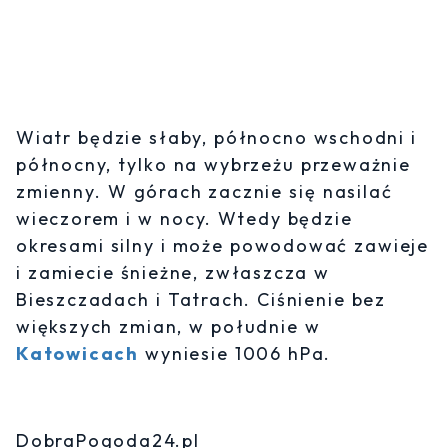
Wiatr będzie słaby, północno wschodni i
północny, tylko na wybrzeżu przeważnie
zmienny. W górach zacznie się nasilać
wieczorem i w nocy. Wtedy będzie
okresami silny i może powodować zawieje
i zamiecie śnieżne, zwłaszcza w
Bieszczadach i Tatrach. Ciśnienie bez
większych zmian, w południe w
Katowicach
wyniesie 1006 hPa.
DobraPogoda24.pl