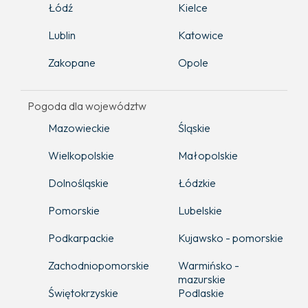
Łódź
Kielce
Lublin
Katowice
Zakopane
Opole
Pogoda dla województw
Mazowieckie
Śląskie
Wielkopolskie
Małopolskie
Dolnośląskie
Łódzkie
Pomorskie
Lubelskie
Podkarpackie
Kujawsko - pomorskie
Zachodniopomorskie
Warmińsko -
mazurskie
Świętokrzyskie
Podlaskie