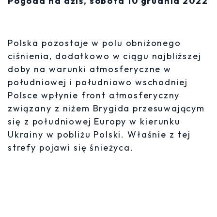
Pogoda na dziś, sobota 10 grudnia 2022
Polska pozostaje w polu obniżonego
ciśnienia, dodatkowo w ciągu najbliższej
doby na warunki atmosferyczne w
południowej i południowo wschodniej
Polsce wpłynie front atmosferyczny
związany z niżem Brygida przesuwającym
się z południowej Europy w kierunku
Ukrainy w pobliżu Polski. Właśnie z tej
strefy pojawi się śnieżyca.