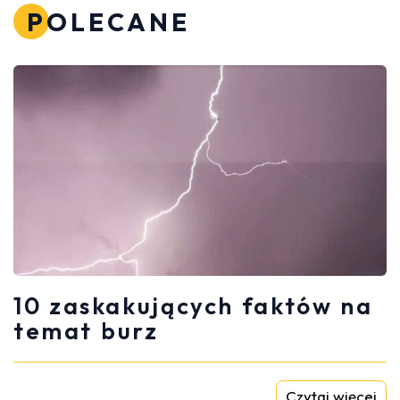
POLECANE
10 zaskakujących faktów na
temat burz
Czytaj więcej