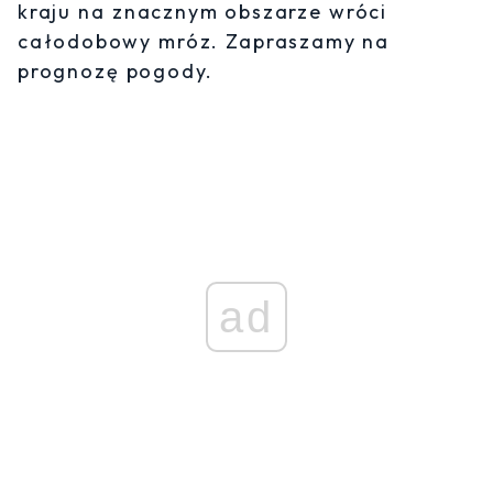
kraju na znacznym obszarze wróci
całodobowy mróz. Zapraszamy na
prognozę pogody.
ad