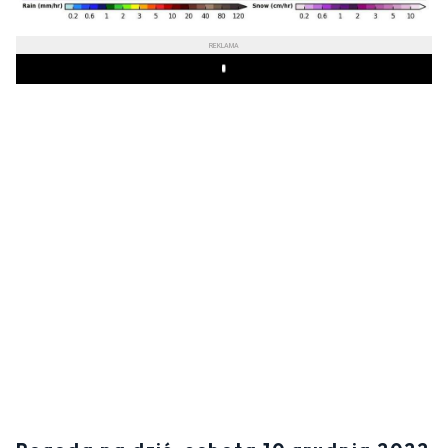
REKLAMA
Play