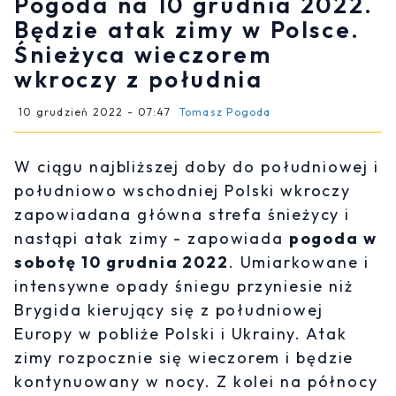
Pogoda na 10 grudnia 2022.
Będzie atak zimy w Polsce.
Śnieżyca wieczorem
wkroczy z południa
10 grudzień 2022 - 07:47
Tomasz Pogoda
W ciągu najbliższej doby do południowej i
południowo wschodniej Polski wkroczy
zapowiadana główna strefa śnieżycy i
nastąpi atak zimy - zapowiada
pogoda w
sobotę 10 grudnia 2022
. Umiarkowane i
intensywne opady śniegu przyniesie niż
Brygida kierujący się z południowej
Europy w pobliże Polski i Ukrainy. Atak
zimy rozpocznie się wieczorem i będzie
kontynuowany w nocy. Z kolei na północy