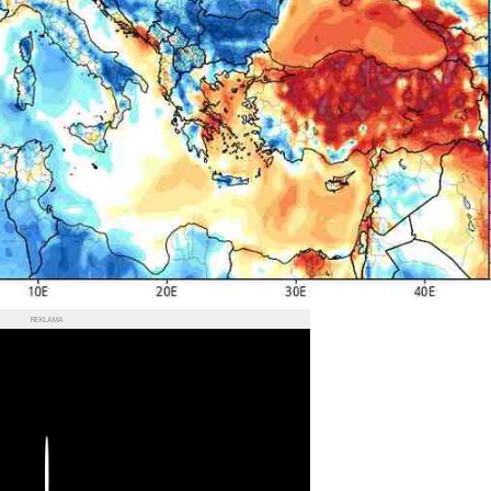
REKLAMA
Play