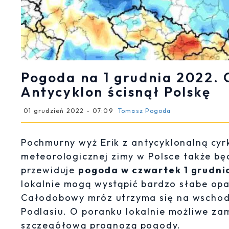
Pogoda na 1 grudnia 2022.
Antycyklon ścisnął Polskę
01 grudzień 2022 - 07:09
Tomasz Pogoda
Pochmurny wyż Erik z antycyklonalną cyr
meteorologicznej zimy w Polsce także bę
przewiduje
pogoda w czwartek 1 grudni
lokalnie mogą wystąpić bardzo słabe opa
Całodobowy mróz utrzyma się na wschod
Podlasiu. O poranku lokalnie możliwe za
szczegółową prognozą pogody.