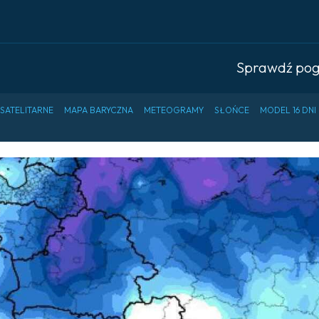
Sprawdź po
 SATELITARNE
MAPA BARYCZNA
METEOGRAMY
SŁOŃCE
MODEL 16 DNI