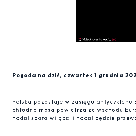
Pogoda na dziś, czwartek 1 grudnia 20
Polska pozostaje w zasięgu antycyklonu 
chłodna masa powietrza ze wschodu Euro
nadal sporo wilgoci i nadal będzie prz