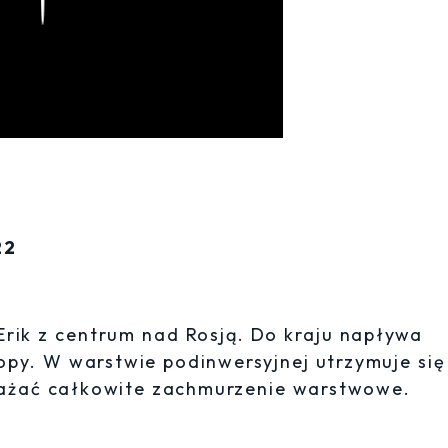
22
Erik z centrum nad Rosją. Do kraju napływa
py. W warstwie podinwersyjnej utrzymuje się
eważać całkowite zachmurzenie warstwowe.