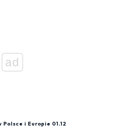
ad
olsce i Europie 01.12