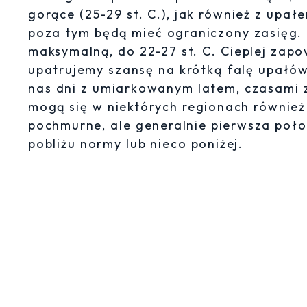
gorące (25-29 st. C.), jak również z upałem
poza tym będą mieć ograniczony zasięg.
maksymalną, do 22-27 st. C. Cieplej zapo
upatrujemy szansę na krótką falę upałów
nas dni z umiarkowanym latem, czasami z
mogą się w niektórych regionach również 
pochmurne, ale generalnie pierwsza poł
pobliżu normy lub nieco poniżej.