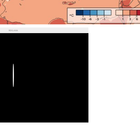
REKLAMA
Play