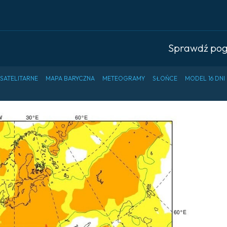
Sprawdź po
 SATELITARNE
MAPA BARYCZNA
METEOGRAMY
SŁOŃCE
MODEL 16 DNI