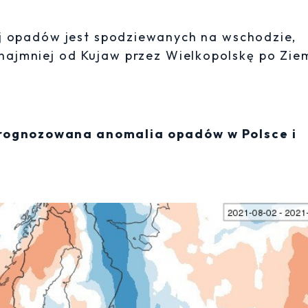
ej opadów jest spodziewanych na wschodzie,
 najmniej od Kujaw przez Wielkopolskę po Zie
Prognozowana anomalia opadów w Polsce i