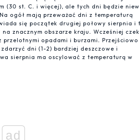
 (30 st. C. i więcej), ale tych dni będzie niew
 Na ogół mają przeważać dni z temperaturą
wiada się początek drugiej połowy sierpnia i 
 na znacznym obszarze kraju. Wcześniej czek
 przelotnymi opadami i burzami. Przejściowo
zdarzyć dni (1-2) bardziej deszczowe i
owa sierpnia ma oscylować z temperaturą w
ad