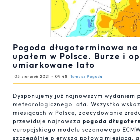
Pogoda długoterminowa na s
upałem w Polsce. Burze i o
umiarkowane lato
03 sierpień 2021 - 09:48
Tomasz Pogoda
Dysponujemy już najnowszym wydaniem pr
meteorologicznego lata. Wszystko wskazu
miesiącach w Polsce, zdecydowanie zreduk
przewiduje najnowsza
pogoda długoterm
europejskiego modelu sezonowego ECMW
szczególnie pierwsza połowa miesiąca, a