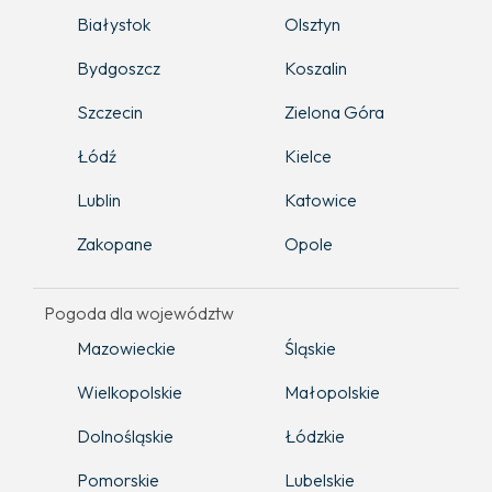
Białystok
Olsztyn
Bydgoszcz
Koszalin
Szczecin
Zielona Góra
Łódź
Kielce
Lublin
Katowice
Zakopane
Opole
Pogoda dla województw
Mazowieckie
Śląskie
Wielkopolskie
Małopolskie
Dolnośląskie
Łódzkie
Pomorskie
Lubelskie