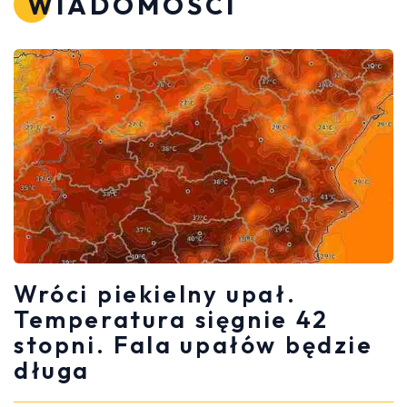
WIADOMOŚCI
Wróci piekielny upał.
Temperatura sięgnie 42
stopni. Fala upałów będzie
długa