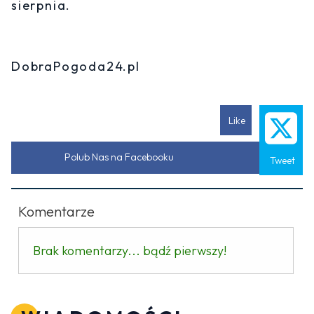
sierpnia.
DobraPogoda24.pl
Like
Polub Nas na Facebooku
Tweet
Komentarze
Brak komentarzy... bądź pierwszy!