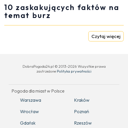
10 zaskakujących faktów na
temat burz
Czytaj więcej
DobraPogoda24.pl © 2013-2026 Wszystkie prawa
zastrzeżone
Polityka prywatności
Pogoda dla miast w Polsce
Warszawa
Kraków
Wrocław
Poznań
Gdańsk
Rzeszów