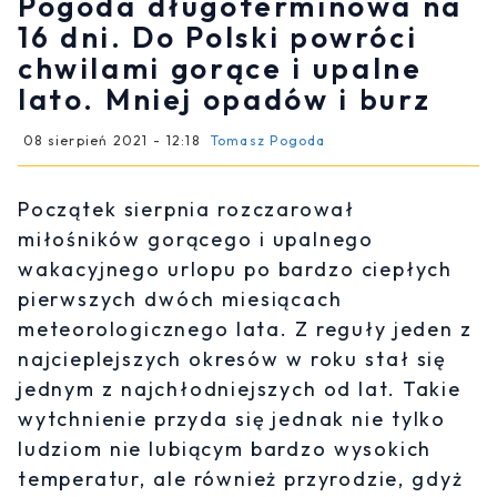
Pogoda długoterminowa na
16 dni. Do Polski powróci
chwilami gorące i upalne
lato. Mniej opadów i burz
08 sierpień 2021 - 12:18
Tomasz Pogoda
Początek sierpnia rozczarował
miłośników gorącego i upalnego
wakacyjnego urlopu po bardzo ciepłych
pierwszych dwóch miesiącach
meteorologicznego lata. Z reguły jeden z
najcieplejszych okresów w roku stał się
jednym z najchłodniejszych od lat. Takie
wytchnienie przyda się jednak nie tylko
ludziom nie lubiącym bardzo wysokich
temperatur, ale również przyrodzie, gdyż