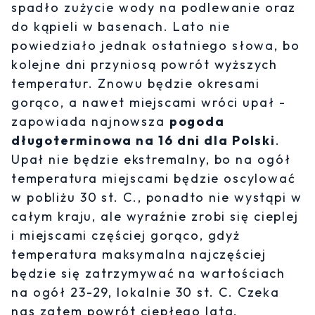
spadło zużycie wody na podlewanie oraz
do kąpieli w basenach. Lato nie
powiedziało jednak ostatniego słowa, bo
kolejne dni przyniosą powrót wyższych
temperatur. Znowu będzie okresami
gorąco, a nawet miejscami wróci upał -
zapowiada najnowsza
pogoda
długoterminowa na 16 dni dla Polski
.
Upał nie będzie ekstremalny, bo na ogół
temperatura miejscami będzie oscylować
w pobliżu 30 st. C., ponadto nie wystąpi w
całym kraju, ale wyraźnie zrobi się cieplej
i miejscami częściej gorąco, gdyż
temperatura maksymalna najczęściej
będzie się zatrzymywać na wartościach
na ogół 23-29, lokalnie 30 st. C. Czeka
nas zatem powrót ciepłego lata.