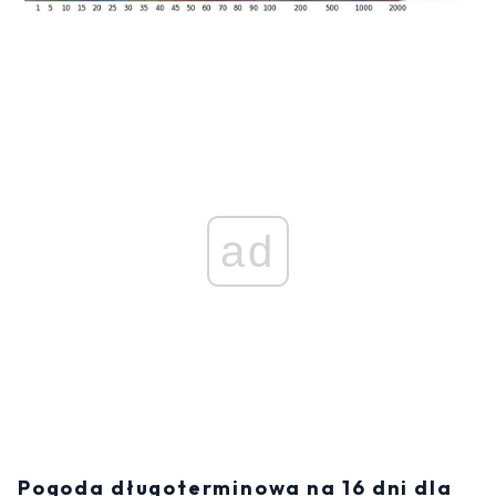
ad
Pogoda długoterminowa na 16 dni dla