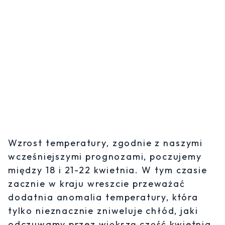
Wzrost temperatury, zgodnie z naszymi
wcześniejszymi prognozami, poczujemy
między 18 i 21-22 kwietnia. W tym czasie
zacznie w kraju wreszcie przeważać
dodatnia anomalia temperatury, która
tylko nieznacznie zniweluje chłód, jaki
odczuwamy przez większą część kwietnia.