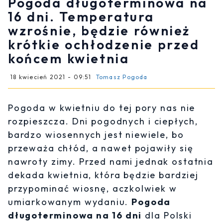
Pogoda długoterminowa na
16 dni. Temperatura
wzrośnie, będzie również
krótkie ochłodzenie przed
końcem kwietnia
18 kwiecień 2021 - 09:51
Tomasz Pogoda
Pogoda w kwietniu do tej pory nas nie
rozpieszcza. Dni pogodnych i ciepłych,
bardzo wiosennych jest niewiele, bo
przeważa chłód, a nawet pojawiły się
nawroty zimy. Przed nami jednak ostatnia
dekada kwietnia, która będzie bardziej
przypominać wiosnę, aczkolwiek w
umiarkowanym wydaniu.
Pogoda
długoterminowa na 16 dni
dla Polski