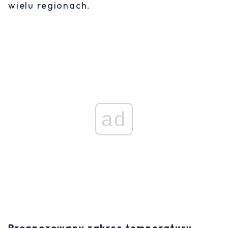
wielu regionach.
ad
Prognozowany zakres temperatury