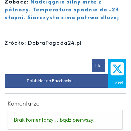
Zobacz:
Nadciągnie silny mróz z
północy. Temperatura spadnie do -23
stopni. Siarczysta zima potrwa dłużej
Źródło: DobraPogoda24.pl
Like
Polub Nas na Facebooku
Tweet
Komentarze
Brak komentarzy... bądź pierwszy!