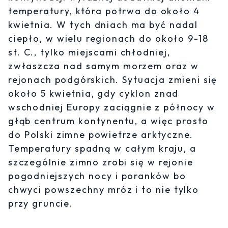
temperatury, która potrwa do około 4
kwietnia. W tych dniach ma być nadal
ciepło, w wielu regionach do około 9-18
st. C., tylko miejscami chłodniej,
zwłaszcza nad samym morzem oraz w
rejonach podgórskich. Sytuacja zmieni się
około 5 kwietnia, gdy cyklon znad
wschodniej Europy zaciągnie z północy w
głąb centrum kontynentu, a więc prosto
do Polski zimne powietrze arktyczne.
Temperatury spadną w całym kraju, a
szczególnie zimno zrobi się w rejonie
pogodniejszych nocy i poranków bo
chwyci powszechny mróz i to nie tylko
przy gruncie.