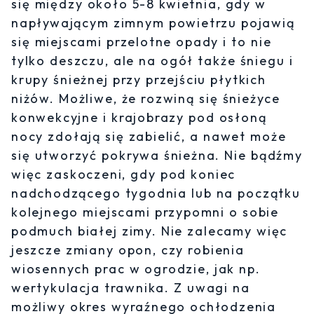
się między około 5-8 kwietnia, gdy w
napływającym zimnym powietrzu pojawią
się miejscami przelotne opady i to nie
tylko deszczu, ale na ogół także śniegu i
krupy śnieżnej przy przejściu płytkich
niżów. Możliwe, że rozwiną się śnieżyce
konwekcyjne i krajobrazy pod osłoną
nocy zdołają się zabielić, a nawet może
się utworzyć pokrywa śnieżna. Nie bądźmy
więc zaskoczeni, gdy pod koniec
nadchodzącego tygodnia lub na początku
kolejnego miejscami przypomni o sobie
podmuch białej zimy. Nie zalecamy więc
jeszcze zmiany opon, czy robienia
wiosennych prac w ogrodzie, jak np.
wertykulacja trawnika. Z uwagi na
możliwy okres wyraźnego ochłodzenia