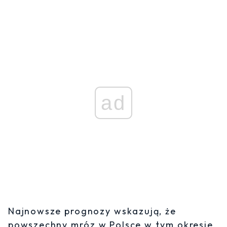
ad
Najnowsze prognozy wskazują, że
powszechny mróz w Polsce w tym okresie