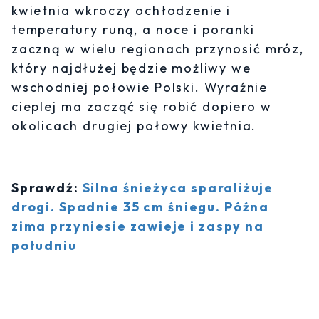
kwietnia wkroczy ochłodzenie i
temperatury runą, a noce i poranki
zaczną w wielu regionach przynosić mróz,
który najdłużej będzie możliwy we
wschodniej połowie Polski. Wyraźnie
cieplej ma zacząć się robić dopiero w
okolicach drugiej połowy kwietnia.
Sprawdź:
Silna śnieżyca sparaliżuje
drogi. Spadnie 35 cm śniegu. Późna
zima przyniesie zawieje i zaspy na
południu