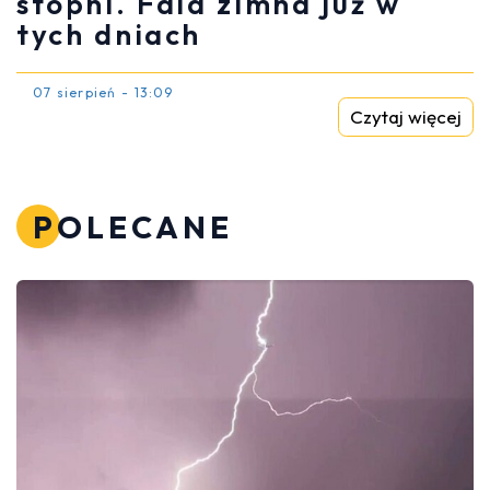
stopni. Fala zimna już w
tych dniach
07 sierpień - 13:09
Czytaj więcej
POLECANE