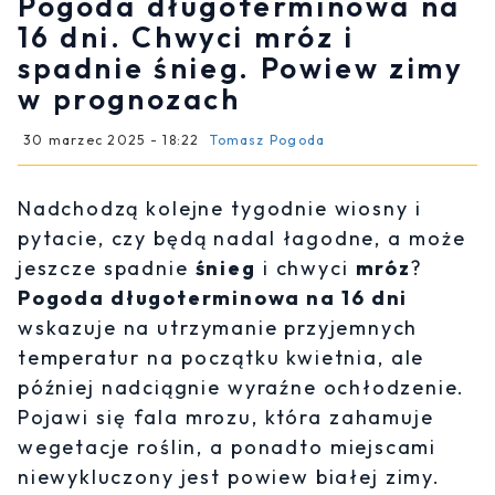
Pogoda długoterminowa na
16 dni. Chwyci mróz i
spadnie śnieg. Powiew zimy
w prognozach
30 marzec 2025 - 18:22
Tomasz Pogoda
Nadchodzą kolejne tygodnie wiosny i
pytacie, czy będą nadal łagodne, a może
jeszcze spadnie
śnieg
i chwyci
mróz
?
Pogoda długoterminowa na 16 dni
wskazuje na utrzymanie przyjemnych
temperatur na początku kwietnia, ale
później nadciągnie wyraźne ochłodzenie.
Pojawi się fala mrozu, która zahamuje
wegetacje roślin, a ponadto miejscami
niewykluczony jest powiew białej zimy.