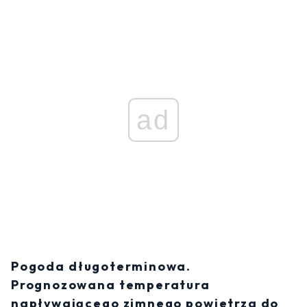
ad
Pogoda długoterminowa.
Prognozowana temperatura
napływającego zimnego powietrza do