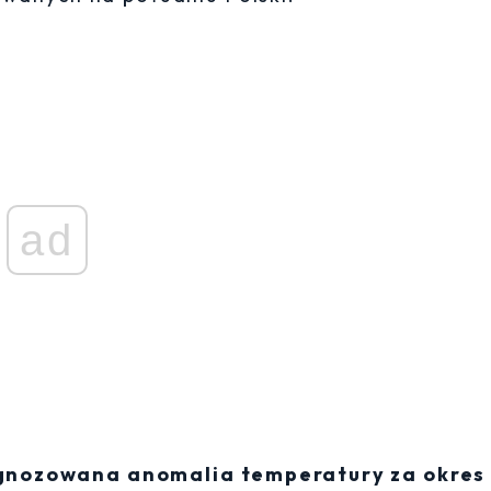
ad
gnozowana anomalia temperatury za okres