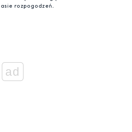
czasie rozpogodzeń.
ad