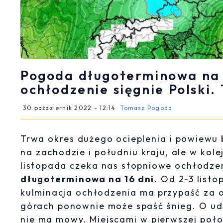
Pogoda długoterminowa na 16
ochłodzenie sięgnie Polski.
30 październik 2022 - 12:14
Tomasz Pogoda
Trwa okres dużego ocieplenia i powiewu
na zachodzie i południu kraju, ale w ko
listopada czeka nas stopniowe ochłodze
długoterminowa na 16 dni
. Od 2-3 list
kulminacja ochłodzenia ma przypaść za 
górach ponownie może spaść śnieg. O ude
nie ma mowy. Miejscami w pierwszej poł