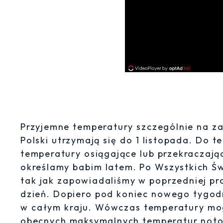
Przyjemne temperatury szczególnie na z
Polski utrzymają się do 1 listopada. Do 
temperatury osiągające lub przekraczając
określamy babim latem. Po Wszystkich Św
tak jak zapowiadaliśmy w poprzedniej pr
dzień. Dopiero pod koniec nowego tygodn
w całym kraju. Wówczas temperatury mo
obecnych maksymalnych temperatur noto