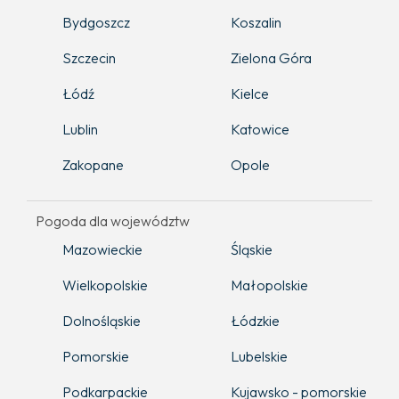
Bydgoszcz
Koszalin
Szczecin
Zielona Góra
Łódź
Kielce
Lublin
Katowice
Zakopane
Opole
Pogoda dla województw
Mazowieckie
Śląskie
Wielkopolskie
Małopolskie
Dolnośląskie
Łódzkie
Pomorskie
Lubelskie
Podkarpackie
Kujawsko - pomorskie