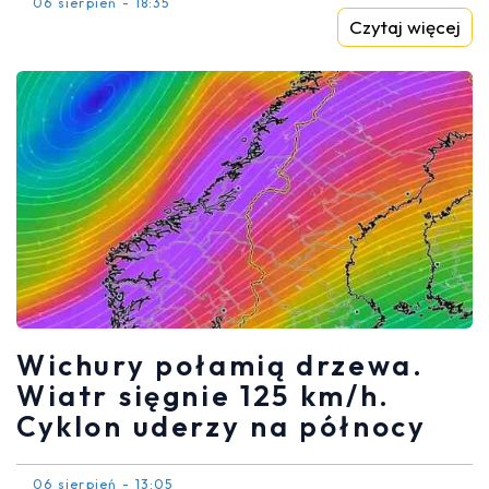
06 sierpień - 18:35
Czytaj więcej
Wichury połamią drzewa.
Wiatr sięgnie 125 km/h.
Cyklon uderzy na północy
06 sierpień - 13:05