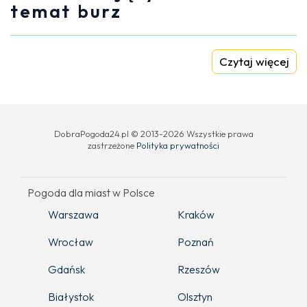
temat burz
Czytaj więcej
DobraPogoda24.pl © 2013-2026 Wszystkie prawa
zastrzeżone
Polityka prywatności
Pogoda dla miast w Polsce
Warszawa
Kraków
Wrocław
Poznań
Gdańsk
Rzeszów
Białystok
Olsztyn