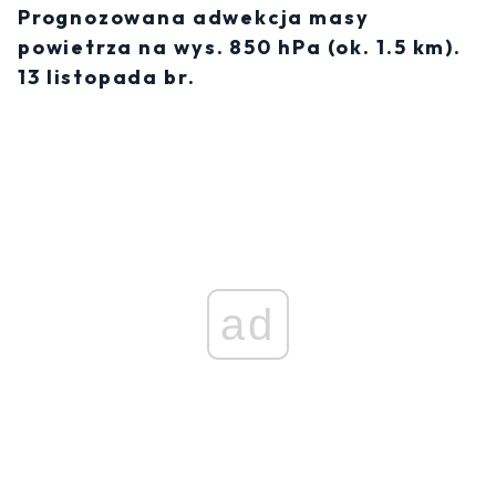
Prognozowana adwekcja masy
powietrza na wys. 850 hPa (ok. 1.5 km).
13 listopada br.
ad