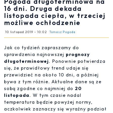
Pogoda długoterminowa na
16 dni. Druga dekada
listopada ciepła, w trzeciej
możliwe ochłodzenie
10 listopad 2019 - 10:02
Tomasz Pogoda
Jak co tydzień zapraszamy do
sprawdzenia najnowszej
prognozy
długoterminowej
. Ponownie potwierdza
się, że prawidłowy trend udaje się
przewidzieć na około 10 dni, a później
bywa z tym różnie. Aktualne dane są ze
sobą zgodne co najmniej do
20
listopada
. W tym czasie nadal
temperatura będzie powyżej normy,
aczkolwiek zaznaczy się wyraźny podział