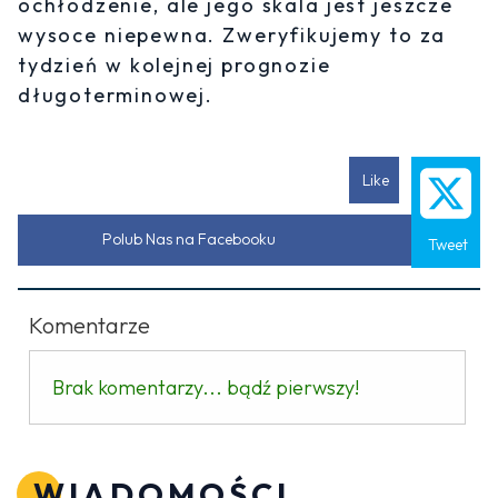
ochłodzenie, ale jego skala jest jeszcze
wysoce niepewna. Zweryfikujemy to za
tydzień w kolejnej prognozie
długoterminowej.
Like
Polub Nas na Facebooku
Tweet
Komentarze
Brak komentarzy... bądź pierwszy!
WIADOMOŚCI