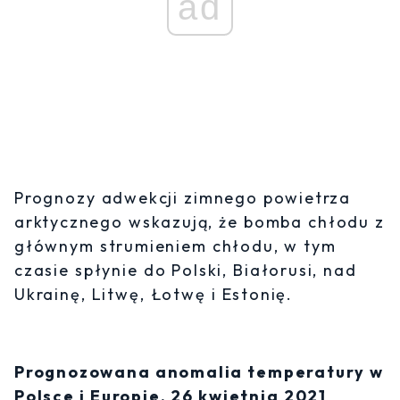
ad
Prognozy adwekcji zimnego powietrza
arktycznego wskazują, że bomba chłodu z
głównym strumieniem chłodu, w tym
czasie spłynie do Polski, Białorusi, nad
Ukrainę, Litwę, Łotwę i Estonię.
Prognozowana anomalia temperatury w
Polsce i Europie, 26 kwietnia 2021