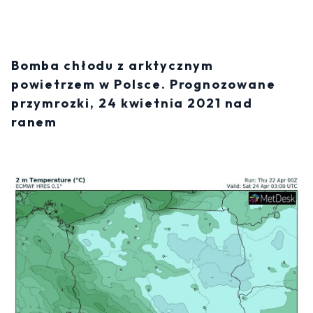
Bomba chłodu z arktycznym
powietrzem w Polsce. Prognozowane
przymrozki, 24 kwietnia 2021 nad
ranem