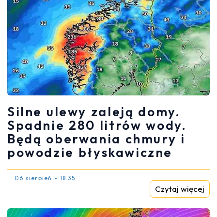
Silne ulewy zaleją domy.
Spadnie 280 litrów wody.
Będą oberwania chmury i
powodzie błyskawiczne
06 sierpień - 18:35
Czytaj więcej