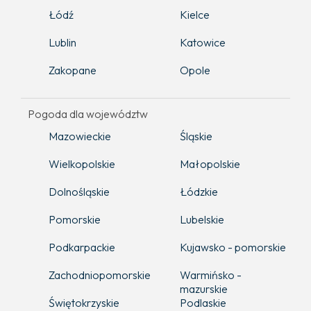
Łódź
Kielce
Lublin
Katowice
Zakopane
Opole
Pogoda dla województw
Mazowieckie
Śląskie
Wielkopolskie
Małopolskie
Dolnośląskie
Łódzkie
Pomorskie
Lubelskie
Podkarpackie
Kujawsko - pomorskie
Zachodniopomorskie
Warmińsko -
mazurskie
Świętokrzyskie
Podlaskie