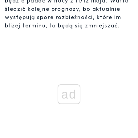
będzie padać w nocy z 11/12 maja. Warto
śledzić kolejne prognozy, bo aktualnie
występują spore rozbieżności, które im
bliżej terminu, to będą się zmniejszać.
ad