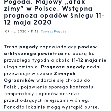
Pogoda. Majowy „atak
zimy” w Polsce. Wstępna
prognoza opadów śniegu 11-
12 maja 2020
07 maj 2020 - 11:38
Tomasz Pogoda
Trend
pogody
zapowiadający
powiew
arktycznego powietrza
na początku
przyszłego tygodnia około
11-12 maja
nie
ulega zmianie.
Prognoza pogody
nadal
przewiduje w czasie
Zimnych
Ogrodników
wdarcie się chłodu do
Polski, pojawienie sporego kontrastu
temperatury i opadów deszczu
przechodzących miejscami w śnieg.
Ponadto lokalnie mogą wystąpić burze.