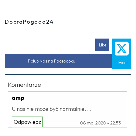
DobraPogoda24
Like
Polub Nas na Facebooku
Tweet
Komentarze
amp
U nas nie może być normalnie....
Odpowiedz
08 maj 2020 - 22:53