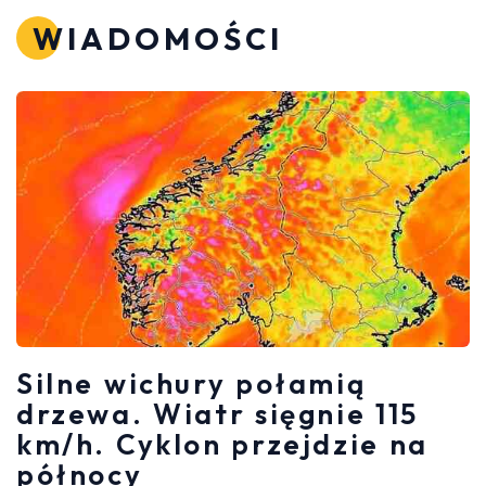
WIADOMOŚCI
Silne wichury połamią
drzewa. Wiatr sięgnie 115
km/h. Cyklon przejdzie na
północy