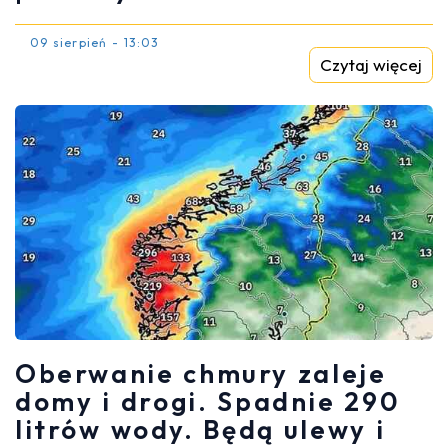
09 sierpień - 13:03
Czytaj więcej
Oberwanie chmury zaleje
domy i drogi. Spadnie 290
litrów wody. Będą ulewy i