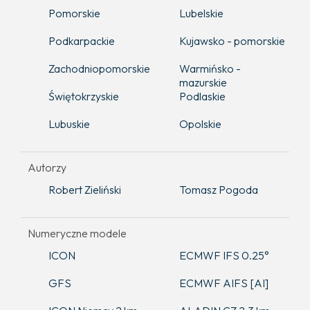
Pomorskie
Lubelskie
Podkarpackie
Kujawsko - pomorskie
Zachodniopomorskie
Warmińsko -
mazurskie
Świętokrzyskie
Podlaskie
Lubuskie
Opolskie
Autorzy
Robert Zieliński
Tomasz Pogoda
Numeryczne modele
ICON
ECMWF IFS 0.25°
GFS
ECMWF AIFS [AI]