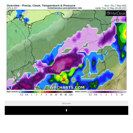
REKLAMA
Play