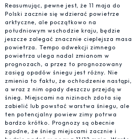
Reasumując, pewne jest, że 11 maja do
Polski zacznie się wdzierać powietrze
arktyczne, ale początkowo na
południowym wschodzie kraju, będzie
jeszcze zalegać znacznie cieplejsza masa
powietrza. Tempo adwekcji zimnego
powietrza ulega nadal zmianom w
prognozach, a przez to prognozowany
zasięg opadów śniegu jest różny. Nie
zmienia to faktu, że ochłodzenie nastąpi,
a wraz z nim opady deszczu przejdą w
śnieg. Miejscami na nizinach zdoła się
zabielić lub powstać warstwa śniegu, ale
ten potencjalny powiew zimy potrwa
bardzo krótko. Prognozy są obecnie
zgodne, że śnieg miejscami zacznie i