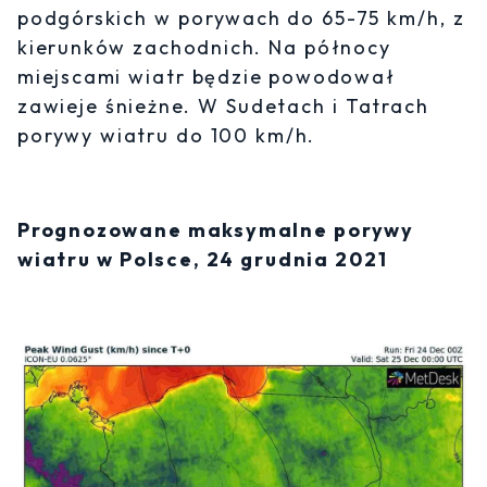
podgórskich w porywach do 65-75 km/h, z
kierunków zachodnich. Na północy
miejscami wiatr będzie powodował
zawieje śnieżne. W Sudetach i Tatrach
porywy wiatru do 100 km/h.
Prognozowane maksymalne porywy
wiatru w Polsce, 24 grudnia 2021