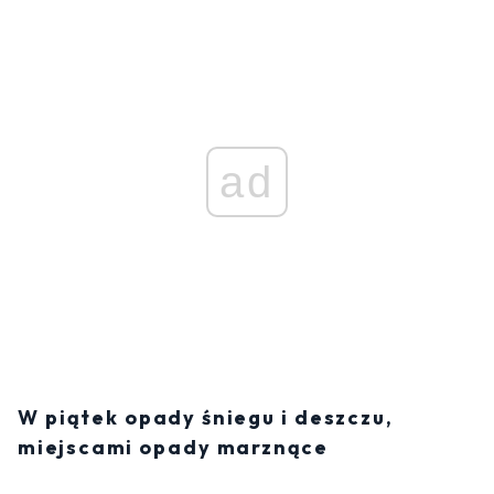
ad
W piątek opady śniegu i deszczu,
miejscami opady marznące