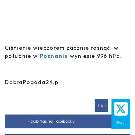
Ciśnienie wieczorem zacznie rosnąć, w
południe w
Poznaniu
wyniesie 996 hPa.
DobraPogoda24.pl
Like
Polub Nas na Facebooku
Tweet