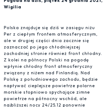
Pogoda na dziś, piątek 24 grudnia 2021,
Wigilia
Polska znajduje się dziś w zasięgu niżu
Per z ciepłym frontem atmosferycznym,
ale w drugiej części dnia zacznie się
zaznaczać po jego chłodniejszej
zachodniej stronie również front chłodny.
Z kolei na północy Polski na pogodę
wpłynie chłodny front atmosferyczny
związany z niżem nad Finlandią. Nad
Polskę z południowego zachodu, będzie
napływać cieplejsze powietrze polarne
morskie stopniowo spychające zimne
powietrze na północny wschód, ale
najbliższej nocy 24/25.12 ponownie