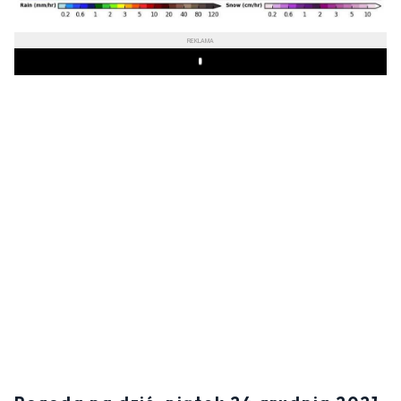
REKLAMA
Play