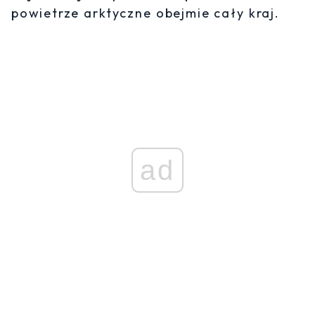
powietrze arktyczne obejmie cały kraj.
ad