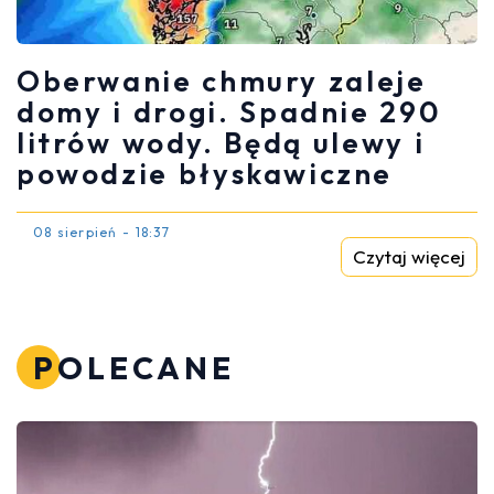
Oberwanie chmury zaleje
domy i drogi. Spadnie 290
litrów wody. Będą ulewy i
powodzie błyskawiczne
08 sierpień - 18:37
Czytaj więcej
POLECANE