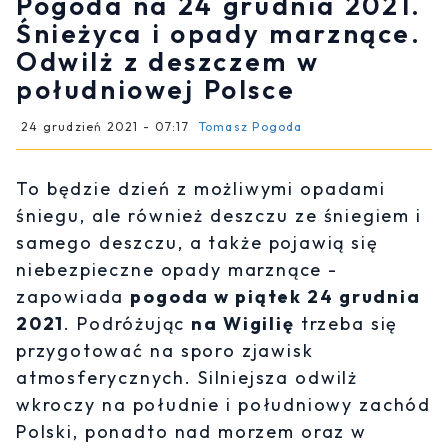
Pogoda na 24 grudnia 2021.
Śnieżyca i opady marznące.
Odwilż z deszczem w
południowej Polsce
24 grudzień 2021 - 07:17
Tomasz Pogoda
To będzie dzień z możliwymi opadami
śniegu, ale również deszczu ze śniegiem i
samego deszczu, a także pojawią się
niebezpieczne opady marznące -
zapowiada
pogoda w piątek 24 grudnia
2021
. Podróżując
na Wigilię
trzeba się
przygotować na sporo zjawisk
atmosferycznych. Silniejsza odwilż
wkroczy na południe i południowy zachód
Polski, ponadto nad morzem oraz w