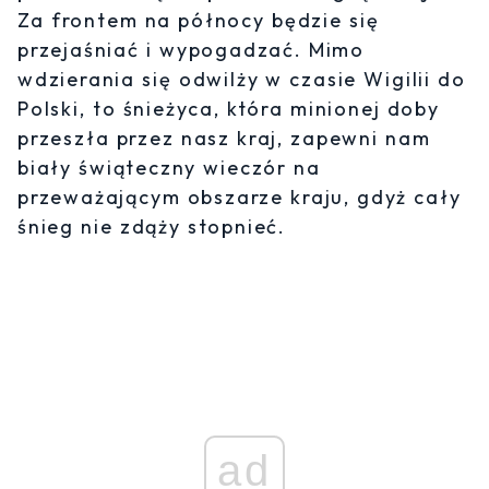
Za frontem na północy będzie się
przejaśniać i wypogadzać. Mimo
wdzierania się odwilży w czasie Wigilii do
Polski, to śnieżyca, która minionej doby
przeszła przez nasz kraj, zapewni nam
biały świąteczny wieczór na
przeważającym obszarze kraju, gdyż cały
śnieg nie zdąży stopnieć.
ad