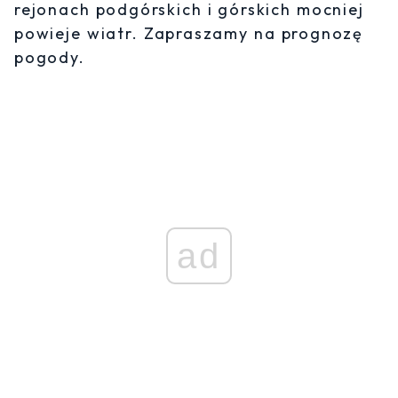
rejonach podgórskich i górskich mocniej
powieje wiatr. Zapraszamy na prognozę
pogody.
ad