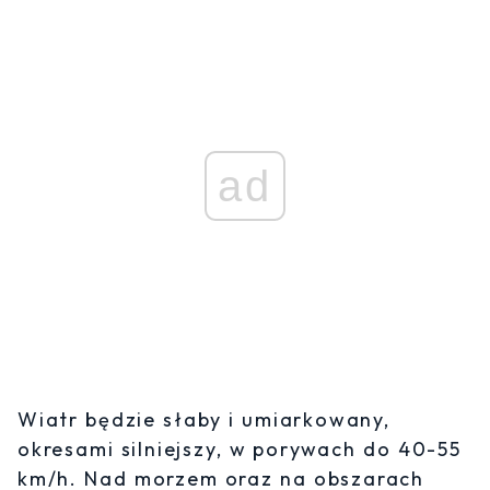
ad
Wiatr będzie słaby i umiarkowany,
okresami silniejszy, w porywach do 40-55
km/h. Nad morzem oraz na obszarach