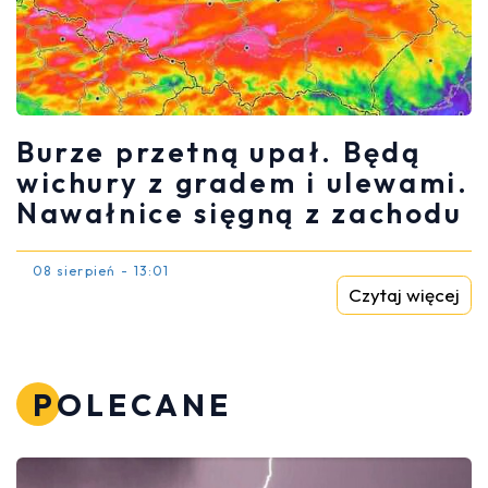
Burze przetną upał. Będą
wichury z gradem i ulewami.
Nawałnice sięgną z zachodu
08 sierpień - 13:01
Czytaj więcej
POLECANE