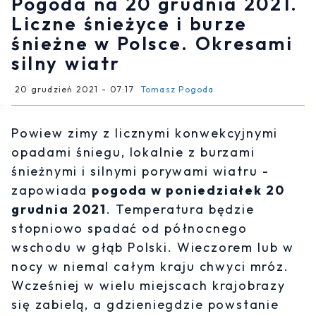
Pogoda na 20 grudnia 2021.
Liczne śnieżyce i burze
śnieżne w Polsce. Okresami
silny wiatr
20 grudzień 2021 - 07:17
Tomasz Pogoda
Powiew zimy z licznymi konwekcyjnymi
opadami śniegu, lokalnie z burzami
śnieżnymi i silnymi porywami wiatru -
zapowiada
pogoda w poniedziałek 20
grudnia 2021
. Temperatura będzie
stopniowo spadać od północnego
wschodu w głąb Polski. Wieczorem lub w
nocy w niemal całym kraju chwyci mróz.
Wcześniej w wielu miejscach krajobrazy
się zabielą, a gdzieniegdzie powstanie