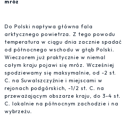
mróz
Do Polski napływa główna fala
arktycznego powietrza. Z tego powodu
temperatura w ciągu dnia zacznie spadać
od północnego wschodu w głąb Polski.
Wieczorem już praktycznie w niemal
całym kraju pojawi się mróz. Wcześniej
spodziewamy się maksymalnie, od -2 st.
C. na Suwalszczyźnie i miejscami w
rejonach podgórskich, -1/2 st. C. na
przeważającym obszarze kraju, do 3-4 st.
C. lokalnie na północnym zachodzie i na
wybrzeżu.