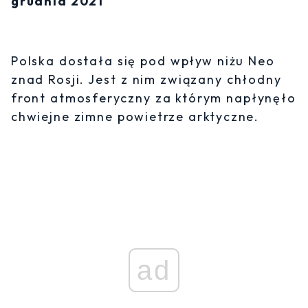
grudnia 2021
Polska dostała się pod wpływ niżu Neo
znad Rosji. Jest z nim związany chłodny
front atmosferyczny za którym napłynęło
chwiejne zimne powietrze arktyczne.
ad