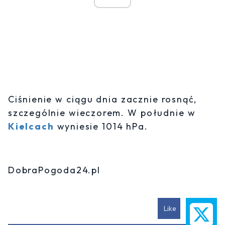
Ciśnienie w ciągu dnia zacznie rosnąć,
szczególnie wieczorem. W południe w
Kielcach
wyniesie 1014 hPa.
DobraPogoda24.pl
Like