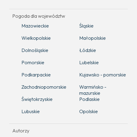
Pogoda dla województw
Mazowieckie
Śląskie
Wielkopolskie
Małopolskie
Dolnośląskie
Łódzkie
Pomorskie
Lubelskie
Podkarpackie
Kujawsko - pomorskie
Zachodniopomorskie
Warmińsko -
mazurskie
Świętokrzyskie
Podlaskie
Lubuskie
Opolskie
Autorzy