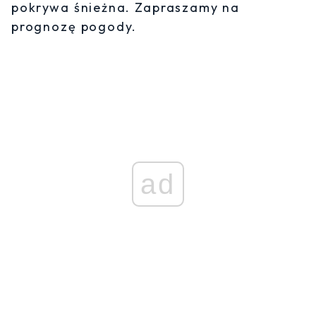
pokrywa śnieżna. Zapraszamy na
prognozę pogody.
ad