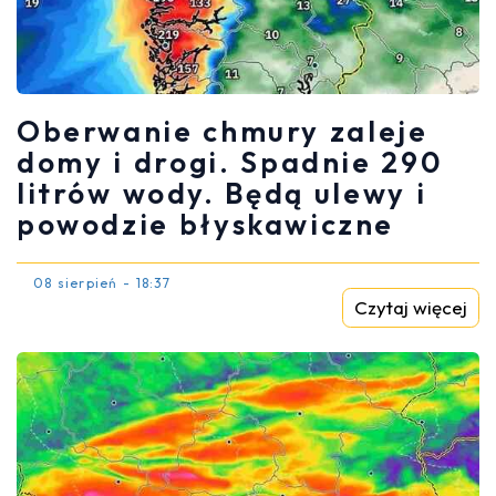
Oberwanie chmury zaleje
domy i drogi. Spadnie 290
litrów wody. Będą ulewy i
powodzie błyskawiczne
08 sierpień - 18:37
Czytaj więcej