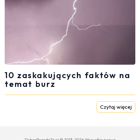
10 zaskakujących faktów na
temat burz
Czytaj więcej
DobraPogoda24.pl © 2013-2026 Wszystkie prawa