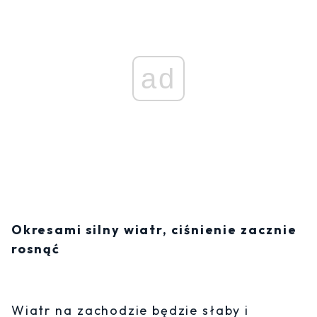
ad
Okresami silny wiatr, ciśnienie zacznie
rosnąć
Wiatr na zachodzie będzie słaby i