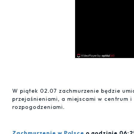
W piątek 02.07 zachmurzenie będzie umia
przejaśnieniami, a miejscami w centrum 
rozpogodzeniami.
Zachmurzenie w Polsce
o godzinie 06:25