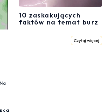
10 zaskakujących
faktów na temat burz
Czytaj więcej
 Na
,
ipca