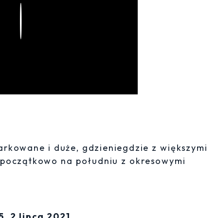
Play
rkowane i duże, gdzieniegdzie z większymi
i początkowo na południu z okresowymi
, 2 lipca 2021