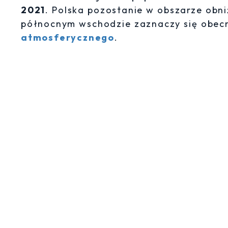
2021
. Polska pozostanie w obszarze obn
północnym wschodzie zaznaczy się obe
atmosferycznego
.