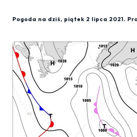
Pogoda na dziś, piątek 2 lipca 2021. P