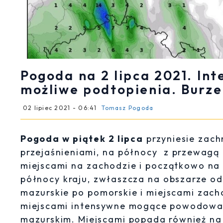
Pogoda na 2 lipca 2021. In
możliwe podtopienia. Burze
02 lipiec 2021 - 06:41
Tomasz Pogoda
Pogoda w piątek 2 lipca
przyniesie zach
przejaśnieniami, na północy z przewagą
miejscami na zachodzie i początkowo n
północy kraju, zwłaszcza na obszarze o
mazurskie po pomorskie i miejscami zac
miejscami intensywne mogące powodować
mazurskim. Miejscami popada również n