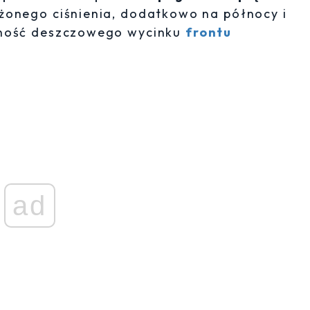
iżonego ciśnienia, dodatkowo na północy i
cność deszczowego wycinku
frontu
ad