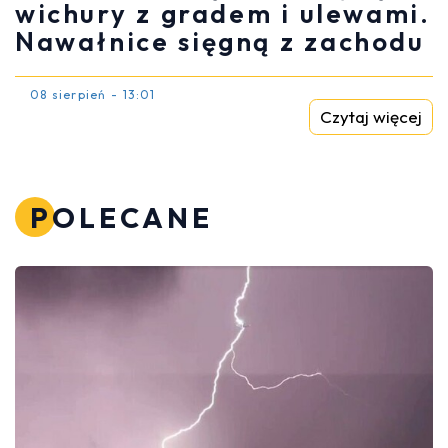
wichury z gradem i ulewami.
Nawałnice sięgną z zachodu
08 sierpień - 13:01
Czytaj więcej
POLECANE