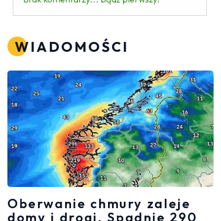
WIADOMOŚCI
Oberwanie chmury zaleje
domy i drogi. Spadnie 290