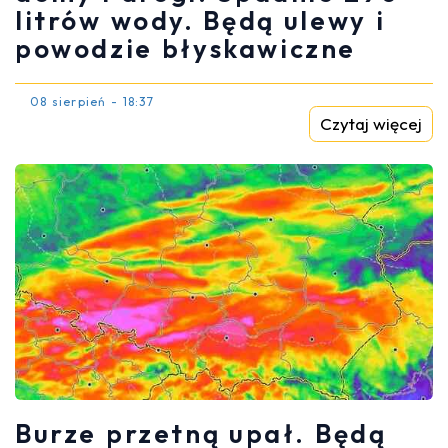
litrów wody. Będą ulewy i
powodzie błyskawiczne
08 sierpień - 18:37
Czytaj więcej
Burze przetną upał. Będą