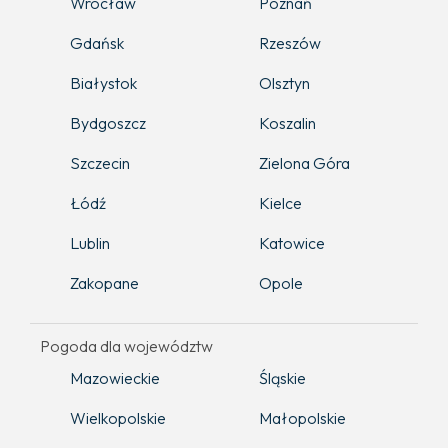
Wrocław
Poznań
Gdańsk
Rzeszów
Białystok
Olsztyn
Bydgoszcz
Koszalin
Szczecin
Zielona Góra
Łódź
Kielce
Lublin
Katowice
Zakopane
Opole
Pogoda dla województw
Mazowieckie
Śląskie
Wielkopolskie
Małopolskie