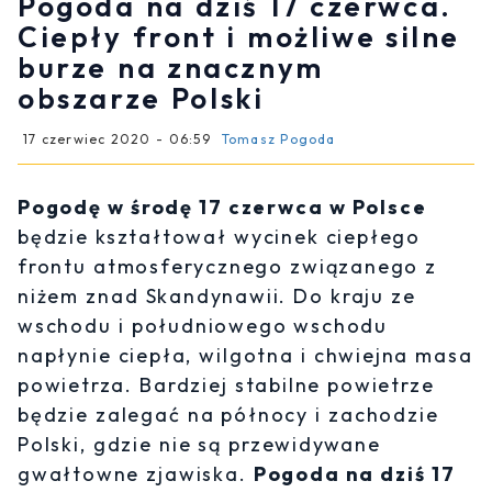
Pogoda na dziś 17 czerwca.
Ciepły front i możliwe silne
burze na znacznym
obszarze Polski
17 czerwiec 2020 - 06:59
Tomasz Pogoda
Pogodę w środę 17 czerwca w Polsce
będzie kształtował wycinek ciepłego
frontu atmosferycznego związanego z
niżem znad Skandynawii. Do kraju ze
wschodu i południowego wschodu
napłynie ciepła, wilgotna i chwiejna masa
powietrza. Bardziej stabilne powietrze
będzie zalegać na północy i zachodzie
Polski, gdzie nie są przewidywane
gwałtowne zjawiska.
Pogoda na dziś 17