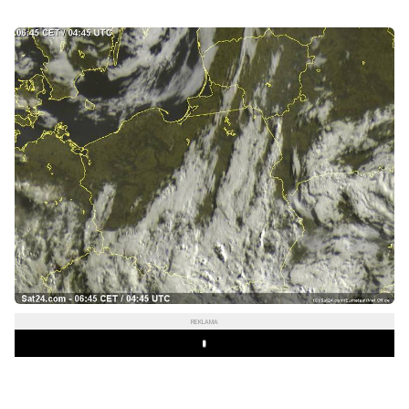
REKLAMA
Play