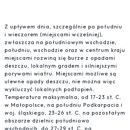
Z upływem dnia, szczególnie po południu
i wieczorem (miejscami wcześniej),
zwłaszcza na południowym wschodzie,
południu, wschodzie oraz w centrum kraju
miejscami rozwiną się burze z opadami
deszczu, lokalnym gradem i silniejszymi
porywami wiatru. Miejscami możliwe są
ulewne opady deszczu, nie można więc
wykluczyć lokalnych podtopień.
Temperatura maksymalna, od 17-23 st. C.
w Małopolsce, na południu Podkarpacia i
woj. śląskiego, 23-26 st. C. na pozostałym
obszarze dzielnic południowo
wschodnich, do 27-29 st. C. na