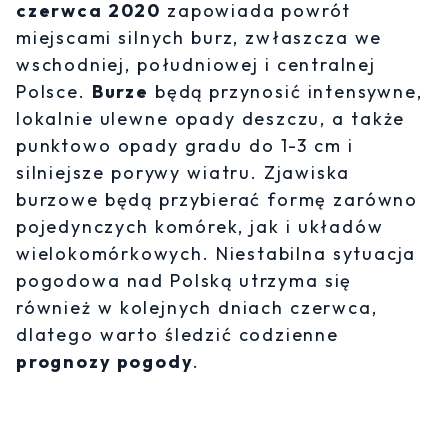
czerwca 2020
zapowiada powrót
miejscami silnych burz, zwłaszcza we
wschodniej, południowej i centralnej
Polsce.
Burze
będą przynosić intensywne,
lokalnie ulewne opady deszczu, a także
punktowo opady gradu do 1-3 cm i
silniejsze porywy wiatru. Zjawiska
burzowe będą przybierać formę zarówno
pojedynczych komórek, jak i układów
wielokomórkowych. Niestabilna sytuacja
pogodowa nad Polską utrzyma się
również w kolejnych dniach czerwca,
dlatego warto śledzić codzienne
prognozy pogody
.