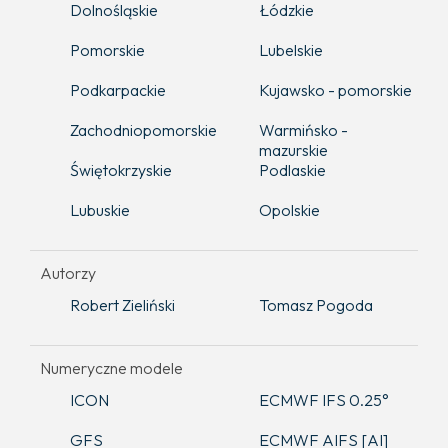
Dolnośląskie
Łódzkie
Pomorskie
Lubelskie
Podkarpackie
Kujawsko - pomorskie
Zachodniopomorskie
Warmińsko -
mazurskie
Świętokrzyskie
Podlaskie
Lubuskie
Opolskie
Autorzy
Robert Zieliński
Tomasz Pogoda
Numeryczne modele
ICON
ECMWF IFS 0.25°
GFS
ECMWF AIFS [AI]