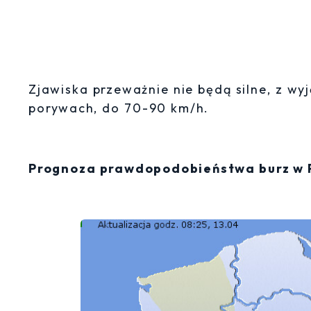
Zjawiska przeważnie nie będą silne, z wy
porywach, do 70-90 km/h.
Prognoza prawdopodobieństwa burz w P