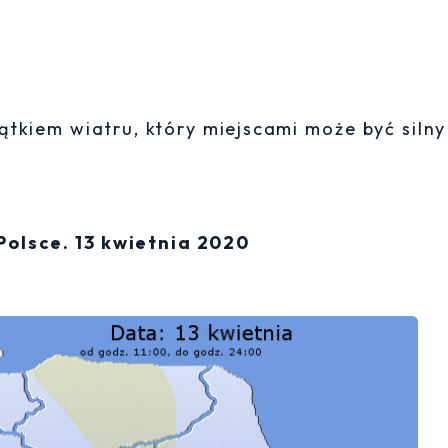
jątkiem wiatru, który miejscami może być siln
olsce. 13 kwietnia 2020