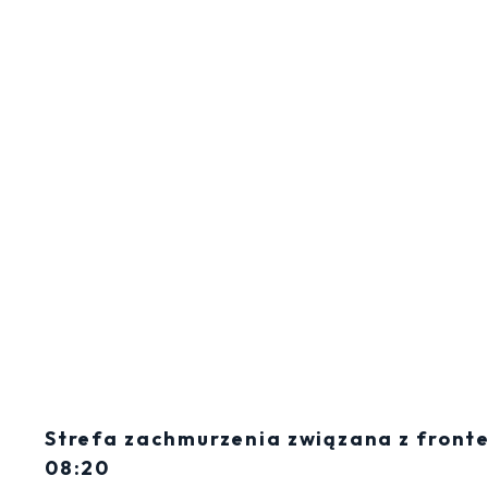
Strefa zachmurzenia związana z front
08:20