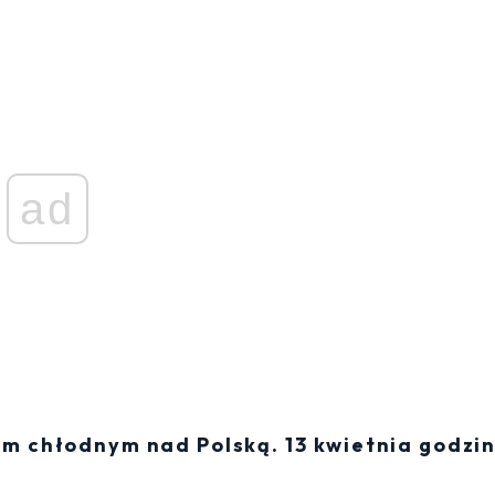
ad
em chłodnym nad Polską. 13 kwietnia godzi