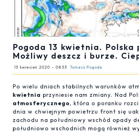
Pogoda 13 kwietnia. Polska
Możliwy deszcz i burze. Ci
13 kwiecień 2020 - 08:53
Tomasz Pogoda
Po wielu dniach stabilnych warunków at
kwietnia
przyniesie nam zmiany. Nad Pol
atmosferycznego
, która o poranku rozc
dnia w chwiejnym powietrzu front się ua
zachodu na południowy wschód opady des
południowo wschodnich mogą również w