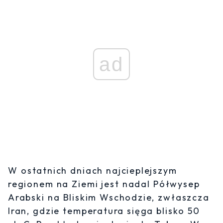
ad
W ostatnich dniach najcieplejszym
regionem na Ziemi jest nadal Półwysep
Arabski na Bliskim Wschodzie, zwłaszcza
Iran, gdzie temperatura sięga blisko 50