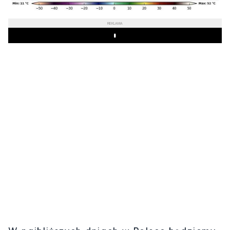
REKLAMA
Play