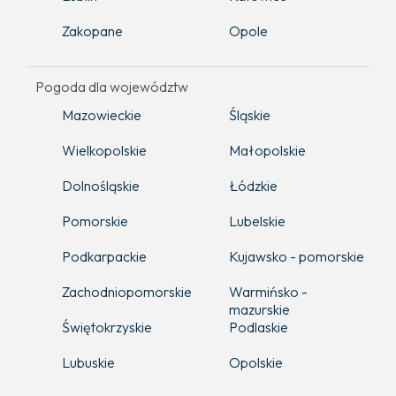
Zakopane
Opole
Pogoda dla województw
Mazowieckie
Śląskie
Wielkopolskie
Małopolskie
Dolnośląskie
Łódzkie
Pomorskie
Lubelskie
Podkarpackie
Kujawsko - pomorskie
Zachodniopomorskie
Warmińsko -
mazurskie
Świętokrzyskie
Podlaskie
Lubuskie
Opolskie