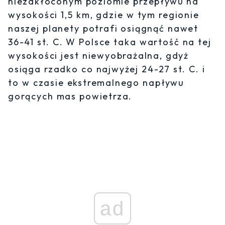
niezakłóconym poziomie przepływu na
wysokości 1,5 km, gdzie w tym regionie
naszej planety potrafi osiągnąć nawet
36-41 st. C. W Polsce taka wartość na tej
wysokości jest niewyobrażalna, gdyż
osiąga rzadko co najwyżej 24-27 st. C. i
to w czasie ekstremalnego napływu
gorących mas powietrza.
ad