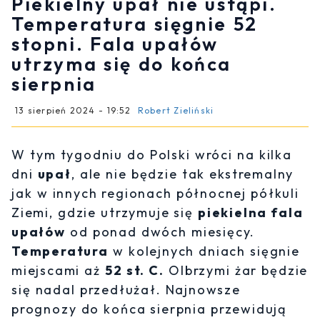
Piekielny upał nie ustąpi.
Temperatura sięgnie 52
stopni. Fala upałów
utrzyma się do końca
sierpnia
13 sierpień 2024 - 19:52
Robert Zieliński
W tym tygodniu do Polski wróci na kilka
dni
upał
, ale nie będzie tak ekstremalny
jak w innych regionach północnej półkuli
Ziemi, gdzie utrzymuje się
piekielna fala
upałów
od ponad dwóch miesięcy.
Temperatura
w kolejnych dniach sięgnie
miejscami aż
52 st. C.
Olbrzymi żar będzie
się nadal przedłużał. Najnowsze
prognozy do końca sierpnia przewidują