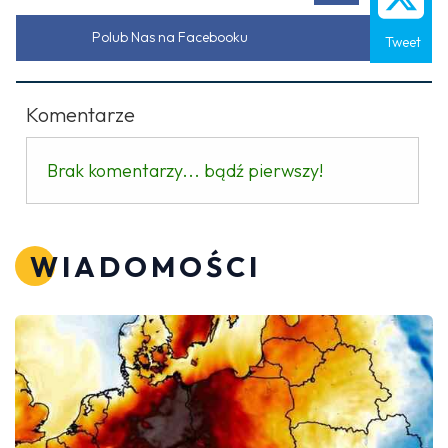
Polub Nas na Facebooku
Tweet
Komentarze
Brak komentarzy... bądź pierwszy!
WIADOMOŚCI