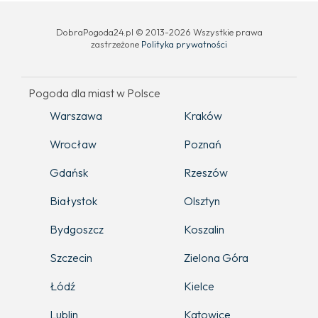
DobraPogoda24.pl © 2013-2026 Wszystkie prawa
zastrzeżone
Polityka prywatności
Pogoda dla miast w Polsce
Warszawa
Kraków
Wrocław
Poznań
Gdańsk
Rzeszów
Białystok
Olsztyn
Bydgoszcz
Koszalin
Szczecin
Zielona Góra
Łódź
Kielce
Lublin
Katowice