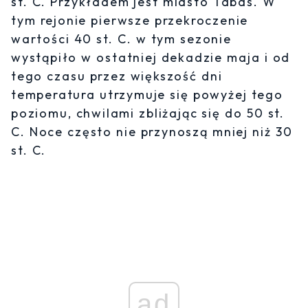
st. C. Przykładem jest miasto Tabas. W
tym rejonie pierwsze przekroczenie
wartości 40 st. C. w tym sezonie
wystąpiło w ostatniej dekadzie maja i od
tego czasu przez większość dni
temperatura utrzymuje się powyżej tego
poziomu, chwilami zbliżając się do 50 st.
C. Noce często nie przynoszą mniej niż 30
st. C.
ad