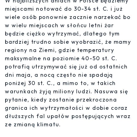
W najbliższych dniach w Polsce będziemy
miejscami notować do 30-34 st. C. i już
wiele osób ponownie zacznie narzekać bo
w wielu miejscach w słońcu letni żar
będzie ciężko wytrzymać, dlatego tym
bardziej trudno sobie wyobrazić, że mamy
regiony na Ziemi, gdzie temperatury
maksymalne na poziomie 40-50 st. C.
potrafią utrzymywać się już od ostatnich
dni maja, a nocą często nie spadają
poniżej 30 st. C., a mimo to, w takich
warunkach żyją miliony ludzi. Nasuwa się
pytanie, kiedy zostanie przekroczona
granica ich wytrzymałości w dobie coraz
dłuższych fal upałów postępujących wraz
ze zmianą klimatu.