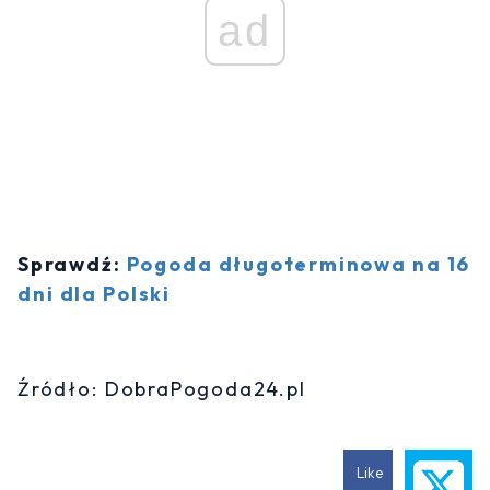
ad
Sprawdź:
Pogoda długoterminowa na 16
dni dla Polski
Źródło: DobraPogoda24.pl
Like