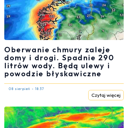
Oberwanie chmury zaleje
domy i drogi. Spadnie 290
litrów wody. Będą ulewy i
powodzie błyskawiczne
08 sierpień - 18:37
Czytaj więcej