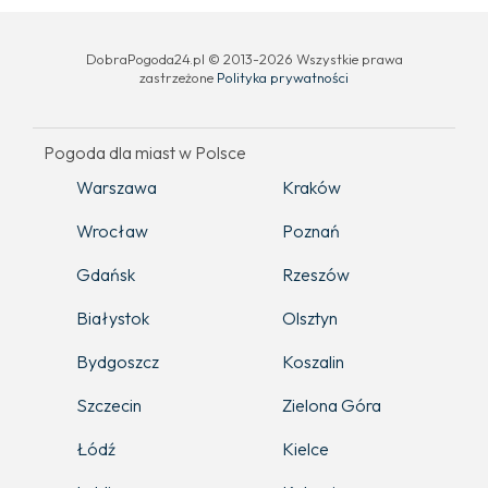
DobraPogoda24.pl © 2013-2026 Wszystkie prawa
zastrzeżone
Polityka prywatności
Pogoda dla miast w Polsce
Warszawa
Kraków
Wrocław
Poznań
Gdańsk
Rzeszów
Białystok
Olsztyn
Bydgoszcz
Koszalin
Szczecin
Zielona Góra
Łódź
Kielce