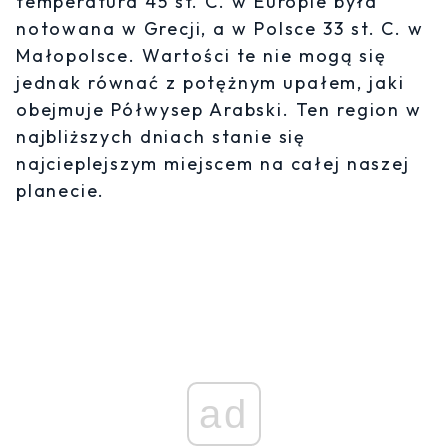
temperatura 45 st. C. w Europie była
notowana w Grecji, a w Polsce 33 st. C. w
Małopolsce. Wartości te nie mogą się
jednak równać z potężnym upałem, jaki
obejmuje Półwysep Arabski. Ten region w
najbliższych dniach stanie się
najcieplejszym miejscem na całej naszej
planecie.
ad