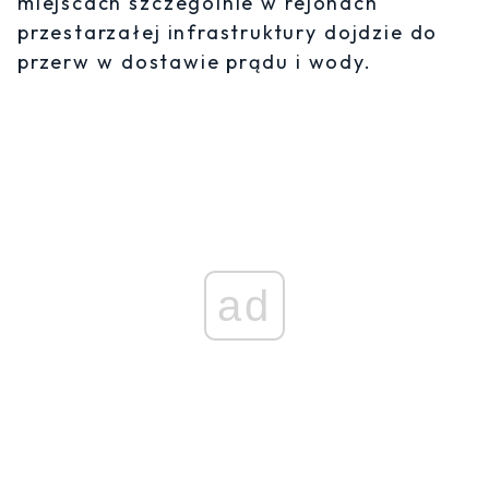
miejscach szczególnie w rejonach
przestarzałej infrastruktury dojdzie do
przerw w dostawie prądu i wody.
ad