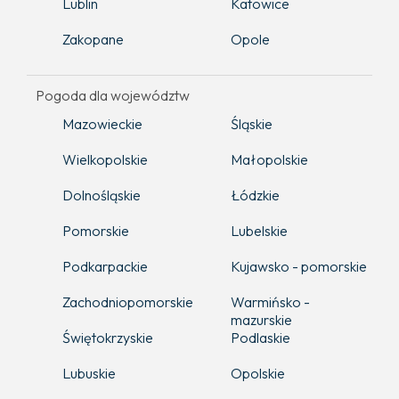
Lublin
Katowice
Zakopane
Opole
Pogoda dla województw
Mazowieckie
Śląskie
Wielkopolskie
Małopolskie
Dolnośląskie
Łódzkie
Pomorskie
Lubelskie
Podkarpackie
Kujawsko - pomorskie
Zachodniopomorskie
Warmińsko -
mazurskie
Świętokrzyskie
Podlaskie
Lubuskie
Opolskie