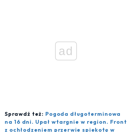
ad
Sprawdź też:
Pogoda długoterminowa
na 16 dni. Upał wtargnie w region. Front
z ochłodzeniem przerwie spiekotę w