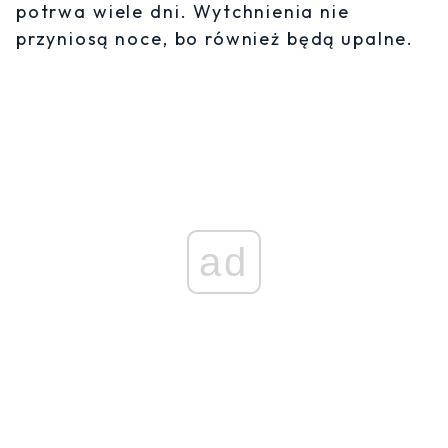
potrwa wiele dni. Wytchnienia nie
przyniosą noce, bo również będą upalne.
ad