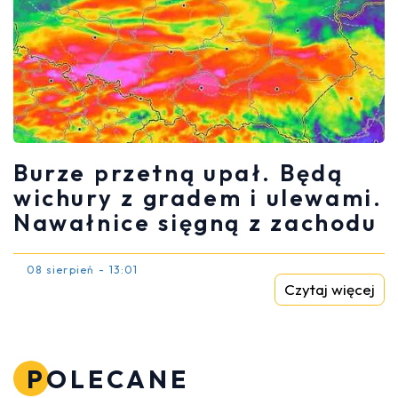
Burze przetną upał. Będą
wichury z gradem i ulewami.
Nawałnice sięgną z zachodu
08 sierpień - 13:01
Czytaj więcej
POLECANE