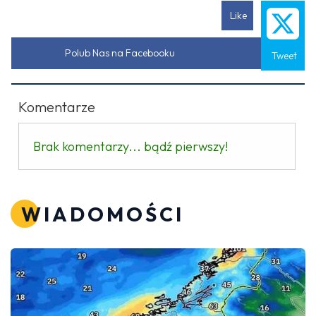
Like
Polub Nas na Facebooku
Tweet
Komentarze
Brak komentarzy... bądź pierwszy!
WIADOMOŚCI