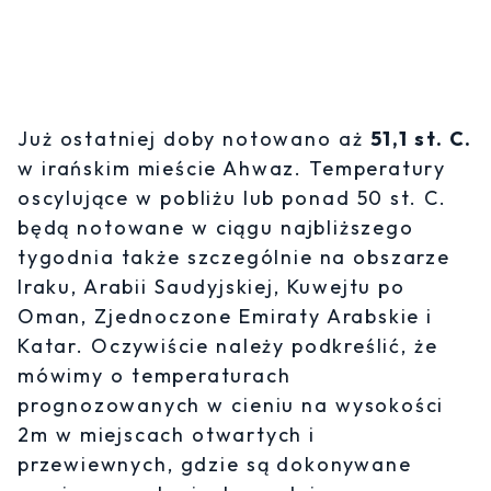
Już ostatniej doby notowano aż
51,1 st. C.
w irańskim mieście Ahwaz. Temperatury
oscylujące w pobliżu lub ponad 50 st. C.
będą notowane w ciągu najbliższego
tygodnia także szczególnie na obszarze
Iraku, Arabii Saudyjskiej, Kuwejtu po
Oman, Zjednoczone Emiraty Arabskie i
Katar. Oczywiście należy podkreślić, że
mówimy o temperaturach
prognozowanych w cieniu na wysokości
2m w miejscach otwartych i
przewiewnych, gdzie są dokonywane