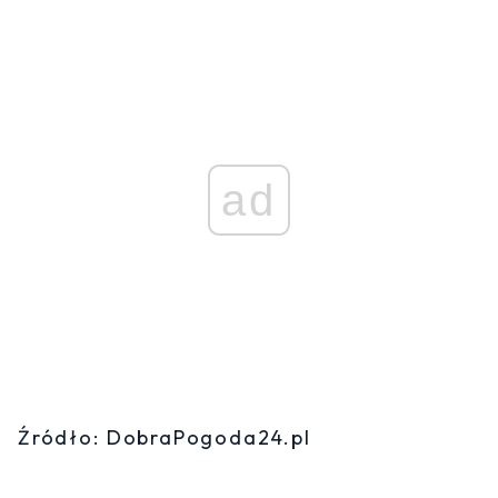
ad
Źródło: DobraPogoda24.pl