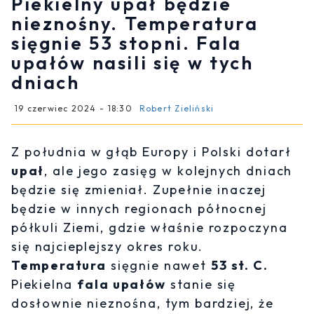
Piekielny upał będzie
nieznośny. Temperatura
sięgnie 53 stopni. Fala
upałów nasili się w tych
dniach
19 czerwiec 2024 - 18:30
Robert Zieliński
Z południa w głąb Europy i Polski dotarł
upał
, ale jego zasięg w kolejnych dniach
będzie się zmieniał. Zupełnie inaczej
będzie w innych regionach północnej
półkuli Ziemi, gdzie właśnie rozpoczyna
się najcieplejszy okres roku.
Temperatura
sięgnie nawet
53 st. C.
Piekielna
fala upałów
stanie się
dosłownie nieznośna, tym bardziej, że