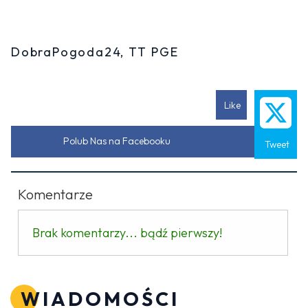
DobraPogoda24, TT PGE
Like
Polub Nas na Facebooku
Tweet
Komentarze
Brak komentarzy... bądź pierwszy!
WIADOMOŚCI