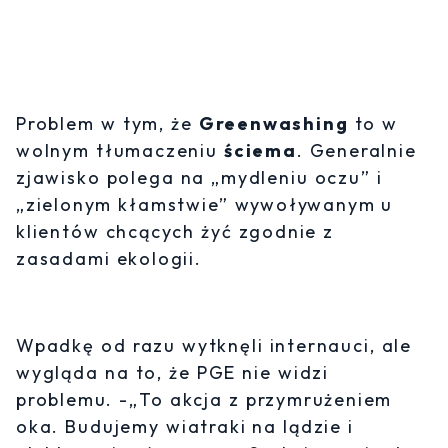
Problem w tym, że
Greenwashing
to w
wolnym tłumaczeniu
ściema
. Generalnie
zjawisko polega na „mydleniu oczu” i
„zielonym kłamstwie” wywoływanym u
klientów chcących żyć zgodnie z
zasadami ekologii.
Wpadkę od razu wytknęli internauci, ale
wygląda na to, że PGE nie widzi
problemu. -„To akcja z przymrużeniem
oka. Budujemy wiatraki na lądzie i