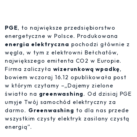
PGE
, to największe przedsiębiorstwo
energetyczne w Polsce. Produkowana
energia elektryczna
pochodzi głównie z
węgla, w tym z elektrowni Bełchatów,
największego emitenta CO2 w Europie.
Firma zaliczyła
wizerunkową wpadkę
,
bowiem wczoraj 16.12 opublikowała post
w którym czytamy –„Dajemy zielone
światło na
greenwashing
. Od dzisiaj PGE
umyje Twój samochód elektryczny za
darmo.
Greenwashing
to dla nas przede
wszystkim czysty elektryk zasilany czystą
energią”.