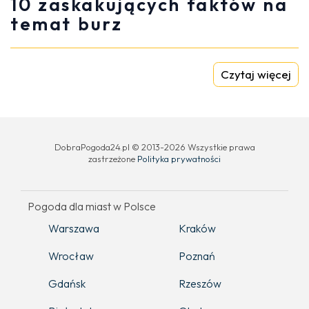
10 zaskakujących faktów na
temat burz
Czytaj więcej
DobraPogoda24.pl © 2013-2026 Wszystkie prawa
zastrzeżone
Polityka prywatności
Pogoda dla miast w Polsce
Warszawa
Kraków
Wrocław
Poznań
Gdańsk
Rzeszów