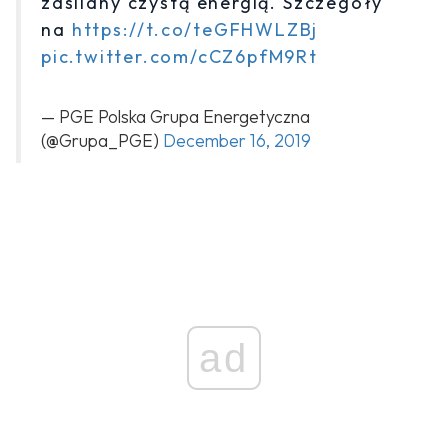
zasilany czystą energią. Szczegóły
na
https://t.co/teGFHWLZBj
pic.twitter.com/cCZ6pfM9Rt
— PGE Polska Grupa Energetyczna
(@Grupa_PGE)
December 16, 2019
ad