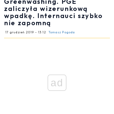
Greenwashing. PGE
zaliczyła wizerunkową
wpadkę. Internauci szybko
nie zapomną
17 grudzień 2019 - 13:12
Tomasz Pogoda
ad