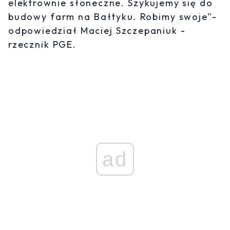
elektrownie słoneczne. Szykujemy się do
budowy farm na Bałtyku. Robimy swoje”-
odpowiedział Maciej Szczepaniuk -
rzecznik PGE.
ad