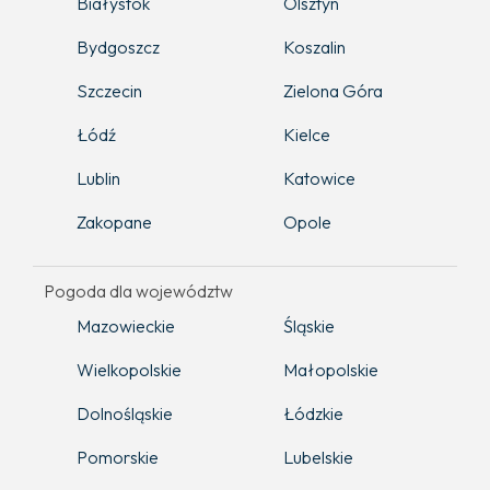
Białystok
Olsztyn
Bydgoszcz
Koszalin
Szczecin
Zielona Góra
Łódź
Kielce
Lublin
Katowice
Zakopane
Opole
Pogoda dla województw
Mazowieckie
Śląskie
Wielkopolskie
Małopolskie
Dolnośląskie
Łódzkie
Pomorskie
Lubelskie