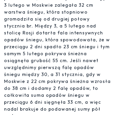
3 lutego w Moskwie zalegała 32 cm
warstwa śniegu, która stopniowo
gromadziła się od drugiej połowy
stycznia br. Między 3, a 5 lutego nad
stolicę Rosji dotarła fala intensywnych
opadów śniegu, która spowodowała, że w
przeciągu 2 dni spadło 23 cm śniegu i tym
samym 5 lutego pokrywa śnieżna
osiągnęła grubość 55 cm. Jeśli nawet
uwzględnimy pierwszą falę opadów
śniegu między 30, a 31 stycznia, gdy w
Moskwie z 22 cm pokrywa śnieżna wzrosła
do 38 cm i dodamy 2 falę opadów, to
całkowita suma opadów śniegu w
przeciągu 6 dni sięgnęła 33 cm, a więc
nadal brakuje do podawanej sumy pół