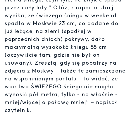
przez cały luty." Otóż, z raportu stacji
wynika, że świeżego śniegu w weekend
spadło w Moskwie 23 cm, co dodane do
już leżącej na ziemi (spadłej w
poprzednich dniach) pokrywy, dało
maksymalną wysokość śniegu 55 cm
(oczywiście tam, gdzie nie był on
usuwany). Zresztą, gdy się popatrzy na
zdjęcia z Moskwy - także te zamieszczone
na wspomnianym portalu - to widać, że
warstwa ŚWIEŻEGO śniegu nie mogła
wynosić pół metra, tylko - no właśnie -
mniej/więcej o połowę mniej” – napisał
czytelnik.