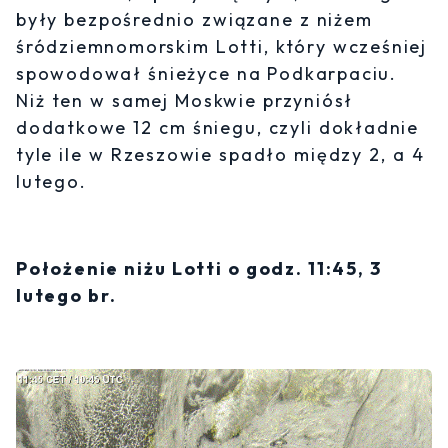
były bezpośrednio związane z niżem
śródziemnomorskim Lotti, który wcześniej
spowodował śnieżyce na Podkarpaciu.
Niż ten w samej Moskwie przyniósł
dodatkowe 12 cm śniegu, czyli dokładnie
tyle ile w Rzeszowie spadło między 2, a 4
lutego.
Położenie niżu Lotti o godz. 11:45, 3
lutego br.