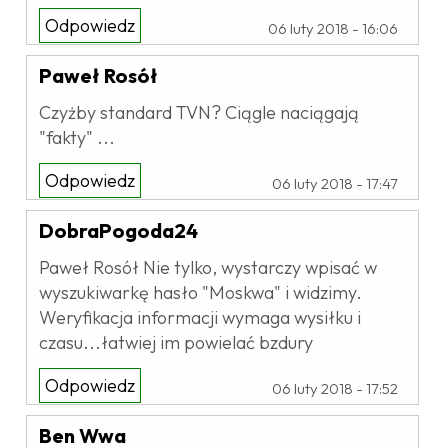
Odpowiedz
06 luty 2018 - 16:06
Paweł Rosół
Czyżby standard TVN? Ciągle naciągają
"fakty" ...
Odpowiedz
06 luty 2018 - 17:47
DobraPogoda24
Paweł Rosół Nie tylko, wystarczy wpisać w
wyszukiwarkę hasło "Moskwa" i widzimy.
Weryfikacja informacji wymaga wysiłku i
czasu...łatwiej im powielać bzdury
Odpowiedz
06 luty 2018 - 17:52
Ben Wwa