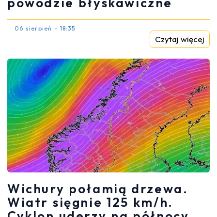
powodzie błyskawiczne
06 sierpień - 18:35
Czytaj więcej
Wichury połamią drzewa.
Wiatr sięgnie 125 km/h.
Cyklon uderzy na północy