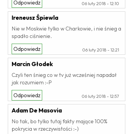
Odpowiedz
06 luty 2018 - 12:10
Ireneusz Śpiewla
Nie w Moskwie tylko w Charkowie, i nie śnieg a
spadło ciśnienie.
Odpowiedz
06 luty 2018 - 12:21
Marcin Głodek
Czyli ten śnieg co w tv już wcześniej napadał
jak rozumiem :-P
Odpowiedz
06 luty 2018 - 12:57
Adam De Masovia
No tak, bo tylko tutaj fakty mające 100%
pokrycia w rzeczywistości :-)