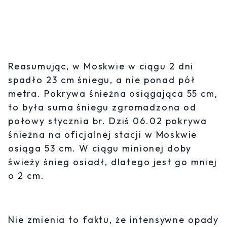
Reasumując, w Moskwie w ciągu 2 dni
spadło 23 cm śniegu, a nie ponad pół
metra. Pokrywa śnieżna osiągająca 55 cm,
to była suma śniegu zgromadzona od
połowy stycznia br. Dziś 06.02 pokrywa
śnieżna na oficjalnej stacji w Moskwie
osiąga 53 cm. W ciągu minionej doby
świeży śnieg osiadł, dlatego jest go mniej
o 2 cm.
Nie zmienia to faktu, że intensywne opady