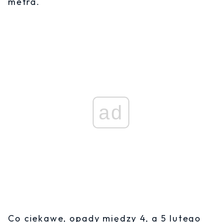
metra.
ad
Co ciekawe, opady między 4, a 5 lutego