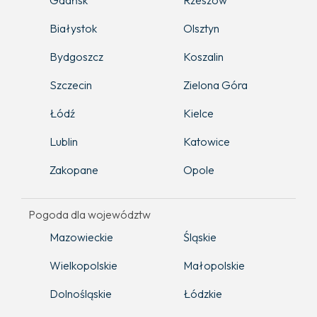
Gdańsk
Rzeszów
Białystok
Olsztyn
Bydgoszcz
Koszalin
Szczecin
Zielona Góra
Łódź
Kielce
Lublin
Katowice
Zakopane
Opole
Pogoda dla województw
Mazowieckie
Śląskie
Wielkopolskie
Małopolskie
Dolnośląskie
Łódzkie