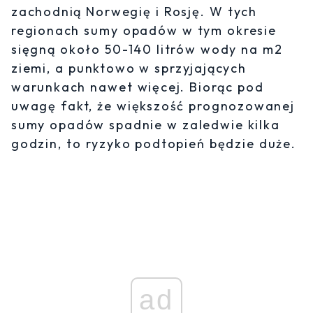
zachodnią Norwegię i Rosję. W tych
regionach sumy opadów w tym okresie
sięgną około 50-140 litrów wody na m2
ziemi, a punktowo w sprzyjających
warunkach nawet więcej. Biorąc pod
uwagę fakt, że większość prognozowanej
sumy opadów spadnie w zaledwie kilka
godzin, to ryzyko podtopień będzie duże.
ad