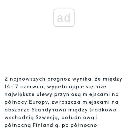
ad
Z najnowszych prognoz wynika, że między
14-17 czerwca, wypełniające się niże
największe ulewy przyniosą miejscami na
północy Europy, zwłaszcza miejscami na
obszarze Skandynawii między środkowo
wschodnią Szwecją, południową i
północną Finlandią, po północno