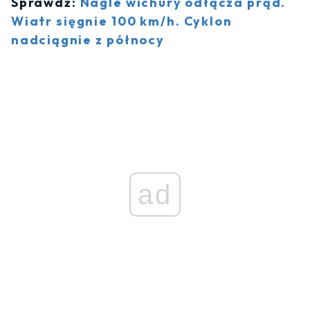
Sprawdź:
Nagle wichury odłącza prąd.
Wiatr sięgnie 100 km/h. Cyklon
nadciągnie z północy
ad