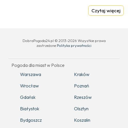
Czytaj więcej
DobraPogoda24.pl © 2013-2026 Wszystkie prawa
zastrzeżone
Polityka prywatności
Pogoda dla miast w Polsce
Warszawa
Kraków
Wrocław
Poznań
Gdańsk
Rzeszów
Białystok
Olsztyn
Bydgoszcz
Koszalin