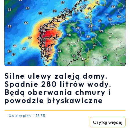
Silne ulewy zaleją domy.
Spadnie 280 litrów wody.
Będą oberwania chmury i
powodzie błyskawiczne
06 sierpień - 18:35
Czytaj więcej