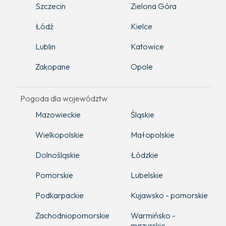
Szczecin
Zielona Góra
Łódź
Kielce
Lublin
Katowice
Zakopane
Opole
Pogoda dla województw
Mazowieckie
Śląskie
Wielkopolskie
Małopolskie
Dolnośląskie
Łódzkie
Pomorskie
Lubelskie
Podkarpackie
Kujawsko - pomorskie
Zachodniopomorskie
Warmińsko -
mazurskie