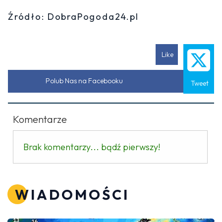
Źródło: DobraPogoda24.pl
Like
Polub Nas na Facebooku
Tweet
Komentarze
Brak komentarzy... bądź pierwszy!
WIADOMOŚCI