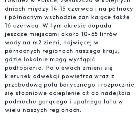
również w Polsce, zwłaszcza w kolejnych
dniach między 14-15 czerwca i na północy
i północnym wschodzie zanikające także
16 czerwca. W tym okresie dopada
jeszcze miejscami około 10-65 litrów
wody na m2 ziemi, najwięcej w
północnych regionach naszego kraju,
gdzie lokalnie mogą wystąpić
podtopienia. Po ulewach zmieni się
kierunek adwekcji powietrza wraz z
przebudową pola barycznego i rozpocznie
się stopniowe ocieplenie aż do nadejścia
podmuchu gorącego i upalnego lata w
wielu naszych regionach.