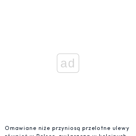
ad
Omawiane niże przyniosą przelotne ulewy