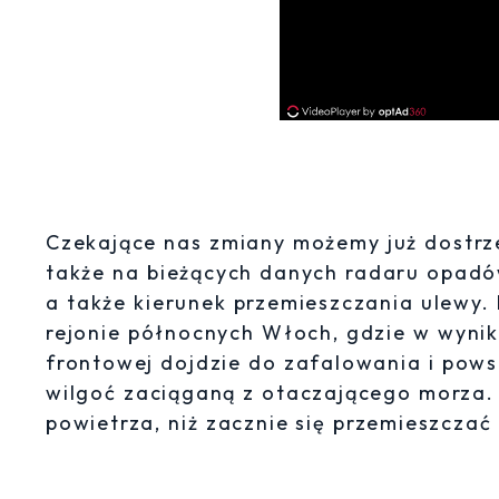
Czekające nas zmiany możemy już dostrze
także na bieżących danych radaru opadów
a także kierunek przemieszczania ulewy.
rejonie północnych Włoch, gdzie w wynik
frontowej dojdzie do zafalowania i pow
wilgoć zaciąganą z otaczającego morza.
powietrza, niż zacznie się przemieszcza