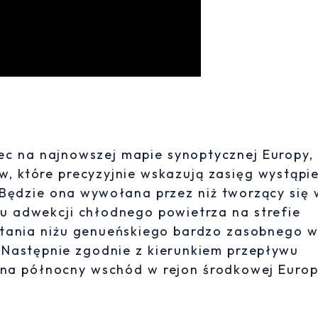
c na najnowszej mapie synoptycznej Europy, 
, które precyzyjnie wskazują zasięg wystąpie
 Będzie ona wywołana przez niż tworzący się 
u adwekcji chłodnego powietrza na strefie
stania niżu genueńskiego bardzo zasobnego 
 Następnie zgodnie z kierunkiem przepływu
ć na północny wschód w rejon środkowej Europ