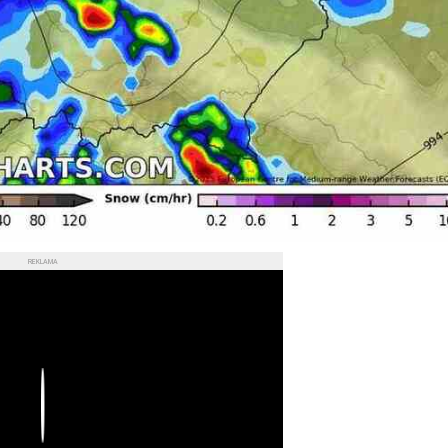
REKLAMA
Play