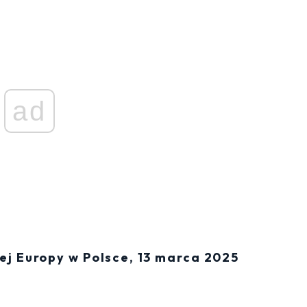
ad
j Europy w Polsce, 13 marca 2025