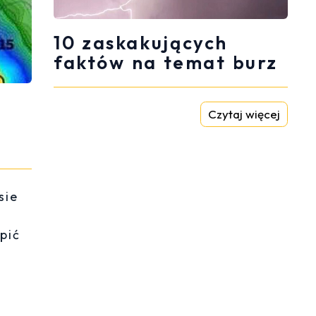
10 zaskakujących
faktów na temat burz
Czytaj więcej
sie
pić