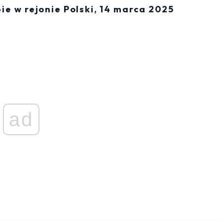
e w rejonie Polski, 14 marca 2025
ad