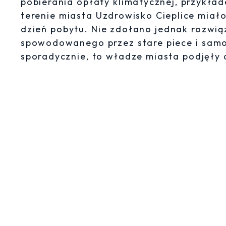
pobierania opłaty klimatycznej, przykła
terenie miasta Uzdrowisko Cieplice miało
dzień pobytu. Nie zdołano jednak rozwi
spowodowanego przez stare piece i samo
sporadycznie, to władze miasta podjęły d