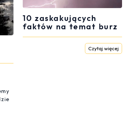
10 zaskakujących
faktów na temat burz
Czytaj więcej
żemy
dzie