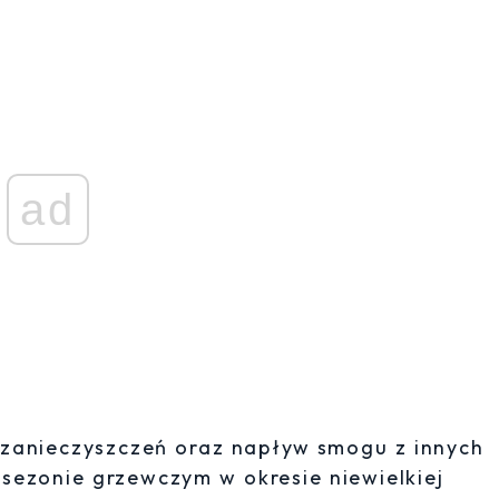
ad
a zanieczyszczeń oraz napływ smogu z innych
sezonie grzewczym w okresie niewielkiej