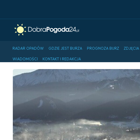
RADAR OPADÓW
GDZIE JEST BURZA
PROGNOZA BURZ
ZDJĘCIA
WIADOMOŚCI
KONTAKT I REDAKCJA