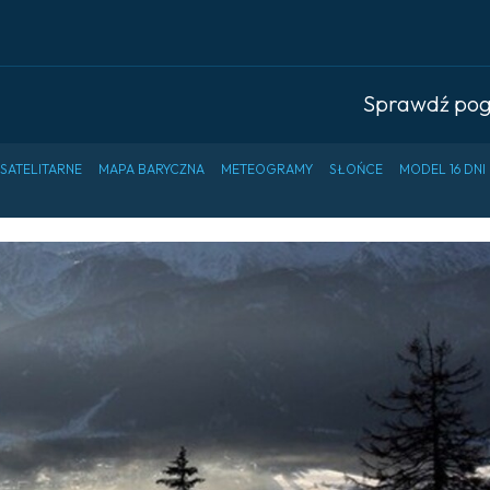
Sprawdź po
 SATELITARNE
MAPA BARYCZNA
METEOGRAMY
SŁOŃCE
MODEL 16 DNI