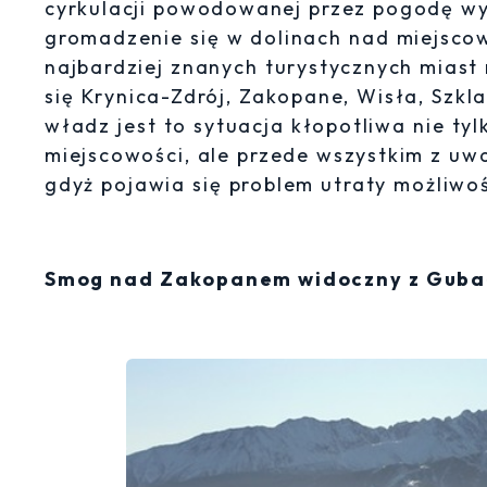
cyrkulacji powodowanej przez pogodę wy
gromadzenie się w dolinach nad miejsco
najbardziej znanych turystycznych miast
się Krynica-Zdrój, Zakopane, Wisła, Szkla
władz jest to sytuacja kłopotliwa nie t
miejscowości, ale przede wszystkim z u
gdyż pojawia się problem utraty możliwoś
Smog nad Zakopanem widoczny z Guba