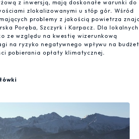
żową z inwersją, mają doskonałe warunki do
wościami zlokalizowanymi u stóp gór. Wśród
 mających problemy z jakością powietrza znaj
rska Poręba, Szczyrk i Karpacz. Dla lokalnych
ylko ze względu na kwestię wizerunkową
wagi na ryzyko negatywnego wpływu na budżet
ci pobierania opłaty klimatycznej.
łówki