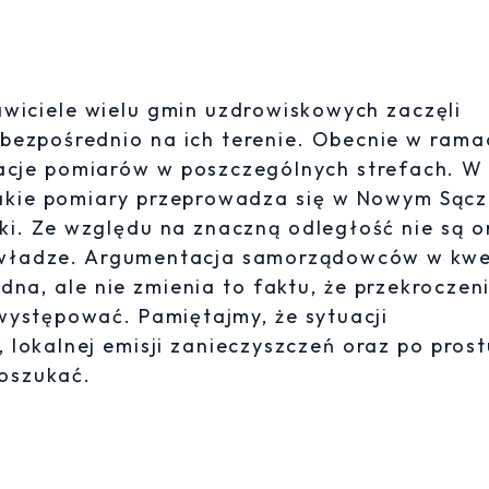
awiciele wielu gmin uzdrowiskowych zaczęli
bezpośrednio na ich terenie. Obecnie w rama
acje pomiarów w poszczególnych strefach. W
takie pomiary przeprowadza się w Nowym Sącz
oki. Ze względu na znaczną odległość nie są o
 władze. Argumentacja samorządowców w kwe
na, ale nie zmienia to faktu, że przekroczen
występować. Pamiętajmy, że sytuacji
 lokalnej emisji zanieczyszczeń oraz po prost
 oszukać.