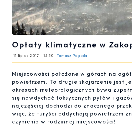
Opłaty klimatyczne w Zako
11 lipiec 2017 - 15:30
Tomasz Pogoda
Miejscowości położone w górach na ogół 
powietrzem. To drugie skojarzenie jest 
okresach meteorologicznych bywa zupełn
się nawdychać toksycznych pyłów i gazów
najczęściej dochodzi do znacznego przek
więc, że turyści oddychają powietrzem z
czynienia w rodzinnej miejscowości!