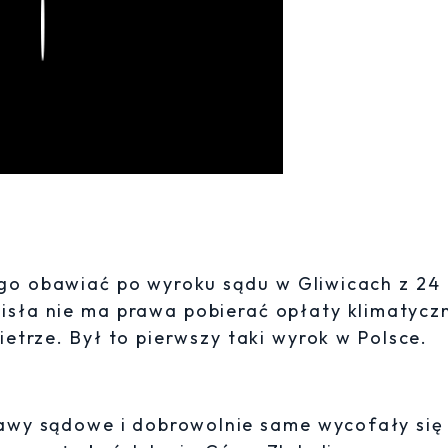
Play
go obawiać po wyroku sądu w Gliwicach z 24
Wisła nie ma prawa pobierać opłaty klimatycz
etrze. Był to pierwszy taki wyrok w Polsce.
rawy sądowe i dobrowolnie same wycofały się