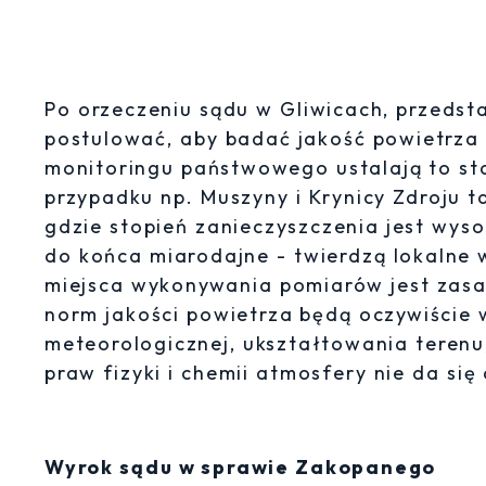
Po orzeczeniu sądu w Gliwicach, przedst
postulować, aby badać jakość powietrza 
monitoringu państwowego ustalają to st
przypadku np. Muszyny i Krynicy Zdroju 
gdzie stopień zanieczyszczenia jest wys
do końca miarodajne - twierdzą lokalne
miejsca wykonywania pomiarów jest zasad
norm jakości powietrza będą oczywiście 
meteorologicznej, ukształtowania terenu,
praw fizyki i chemii atmosfery nie da się
Wyrok sądu w sprawie Zakopanego