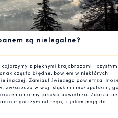
panem są nielegalne?
kojarzymy z pięknymi krajobrazami i czystym
jednak często błędne, bowiem w niektórych
ie inaczej. Zamiast świeżego powietrza, mo
, zwłaszcza w woj. śląskim i małopolskim, g
roczenia normy jakości powietrza. Zdarza się
nacznie gorszym od tego, z jakim mają do