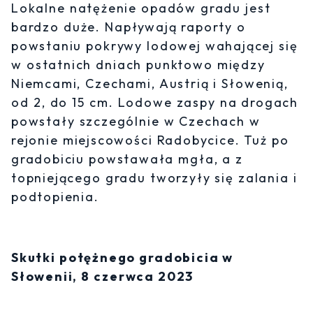
Lokalne natężenie opadów gradu jest
bardzo duże. Napływają raporty o
powstaniu pokrywy lodowej wahającej się
w ostatnich dniach punktowo między
Niemcami, Czechami, Austrią i Słowenią,
od 2, do 15 cm. Lodowe zaspy na drogach
powstały szczególnie w Czechach w
rejonie miejscowości Radobycice. Tuż po
gradobiciu powstawała mgła, a z
topniejącego gradu tworzyły się zalania i
podtopienia.
Skutki potężnego gradobicia w
Słowenii, 8 czerwca 2023