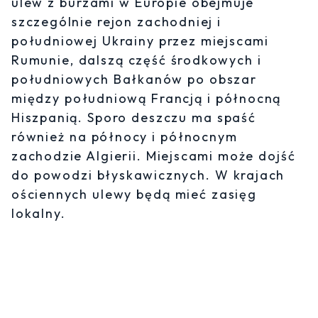
ulew z burzami w Europie obejmuje
szczególnie rejon zachodniej i
południowej Ukrainy przez miejscami
Rumunie, dalszą część środkowych i
południowych Bałkanów po obszar
między południową Francją i północną
Hiszpanią. Sporo deszczu ma spaść
również na północy i północnym
zachodzie Algierii. Miejscami może dojść
do powodzi błyskawicznych. W krajach
ościennych ulewy będą mieć zasięg
lokalny.