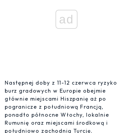
ad
Następnej doby z 11-12 czerwca ryzyko
burz gradowych w Europie obejmie
głównie miejscami Hiszpanię aż po
pogranicze z południową Francją,
ponadto północne Włochy, lokalnie
Rumunię oraz miejscami środkową i
południowo zachodnią Turcję.