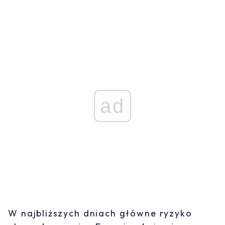
ad
W najbliższych dniach główne ryzyko