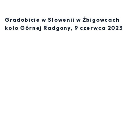
Gradobicie w Słowenii w Żbigowcach
koło Górnej Radgony, 9 czerwca 2023