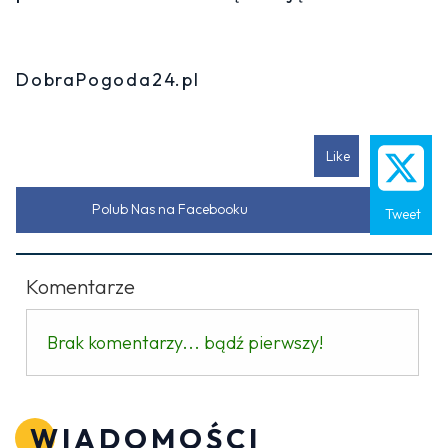
DobraPogoda24.pl
Like
Polub Nas na Facebooku
Tweet
Komentarze
Brak komentarzy... bądź pierwszy!
WIADOMOŚCI