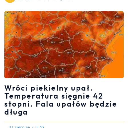
Wróci piekielny upał.
Temperatura sięgnie 42
stopni. Fala upałów będzie
długa
07 sierpień - 18:33