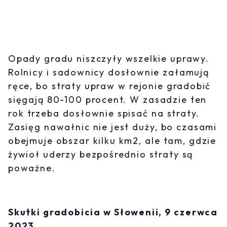
Opady gradu niszczyły wszelkie uprawy.
Rolnicy i sadownicy dosłownie załamują
ręce, bo straty upraw w rejonie gradobić
sięgają 80-100 procent. W zasadzie ten
rok trzeba dosłownie spisać na straty.
Zasięg nawałnic nie jest duży, bo czasami
obejmuje obszar kilku km2, ale tam, gdzie
żywioł uderzy bezpośrednio straty są
poważne.
Skutki gradobicia w Słowenii, 9 czerwca
2023