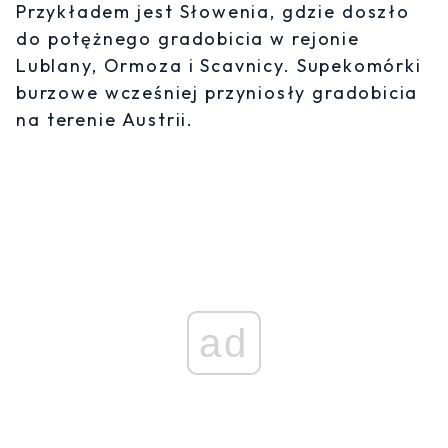
Przykładem jest Słowenia, gdzie doszło
do potężnego gradobicia w rejonie
Lublany, Ormoza i Scavnicy. Supekomórki
burzowe wcześniej przyniosły gradobicia
na terenie Austrii.
ad