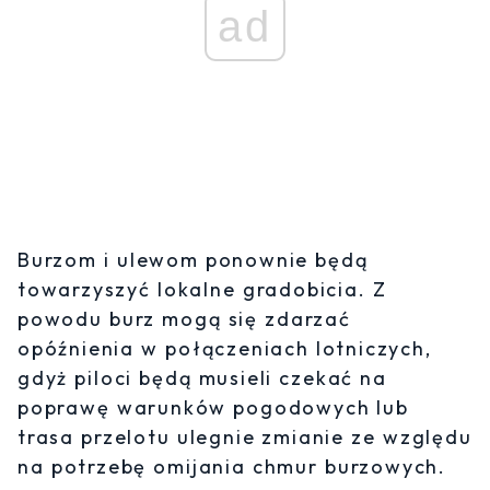
ad
Burzom i ulewom ponownie będą
towarzyszyć lokalne gradobicia. Z
powodu burz mogą się zdarzać
opóźnienia w połączeniach lotniczych,
gdyż piloci będą musieli czekać na
poprawę warunków pogodowych lub
trasa przelotu ulegnie zmianie ze względu
na potrzebę omijania chmur burzowych.