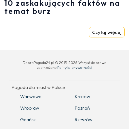
10 zaskakujących faktów na
temat burz
Czytaj więcej
DobraPogoda24.pl © 2013-2026 Wszystkie prawa
zastrzeżone
Polityka prywatności
Pogoda dla miast w Polsce
Warszawa
Kraków
Wrocław
Poznań
Gdańsk
Rzeszów