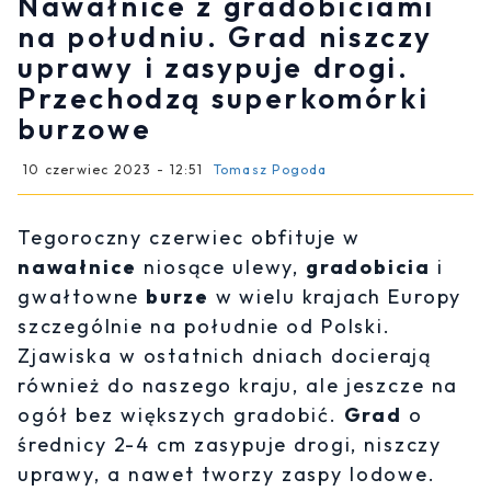
Nawałnice z gradobiciami
na południu. Grad niszczy
uprawy i zasypuje drogi.
Przechodzą superkomórki
burzowe
10 czerwiec 2023 - 12:51
Tomasz Pogoda
Tegoroczny czerwiec obfituje w
nawałnice
niosące ulewy,
gradobicia
i
gwałtowne
burze
w wielu krajach Europy
szczególnie na południe od Polski.
Zjawiska w ostatnich dniach docierają
również do naszego kraju, ale jeszcze na
ogół bez większych gradobić.
Grad
o
średnicy 2-4 cm zasypuje drogi, niszczy
uprawy, a nawet tworzy zaspy lodowe.