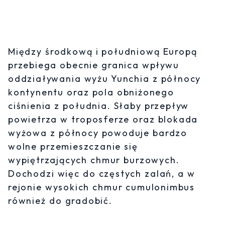
Między środkową i południową Europą
przebiega obecnie granica wpływu
oddziaływania wyżu Yunchia z północy
kontynentu oraz pola obniżonego
ciśnienia z południa. Słaby przepływ
powietrza w troposferze oraz blokada
wyżowa z północy powoduje bardzo
wolne przemieszczanie się
wypiętrzających chmur burzowych.
Dochodzi więc do częstych zalań, a w
rejonie wysokich chmur cumulonimbus
również do gradobić.