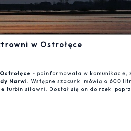
ktrowni w Ostrołęce
 Ostrołęce
- poinformowała w komunikacie, 
dy Narwi
. Wstępne szacunki mówią o 600 lit
e turbin siłowni. Dostał się on do rzeki popr