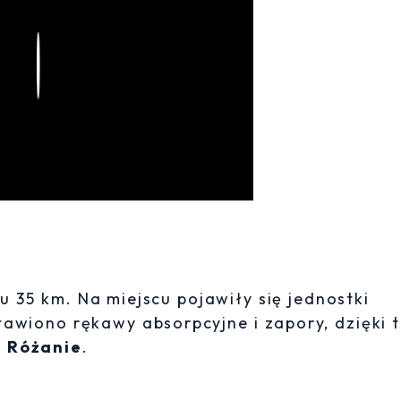
Play
u 35 km. Na miejscu pojawiły się jednostki
tawiono rękawy absorpcyjne i zapory, dzięki 
i
Różanie
.