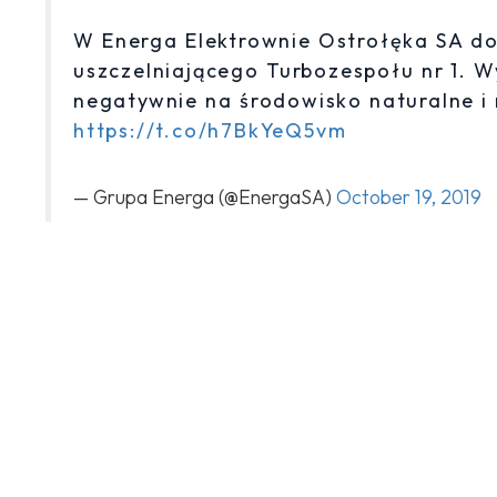
W Energa Elektrownie Ostrołęka SA dos
uszczelniającego Turbozespołu nr 1. W
negatywnie na środowisko naturalne i
https://t.co/h7BkYeQ5vm
— Grupa Energa (@EnergaSA)
October 19, 2019