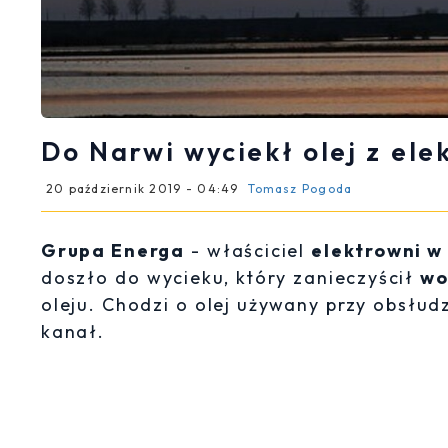
Do Narwi wyciekł olej z ele
20 październik 2019 - 04:49
Tomasz Pogoda
Grupa Energa
- właściciel
elektrowni w
doszło do wycieku, który zanieczyścił
wo
oleju. Chodzi o olej używany przy obsłudz
kanał.