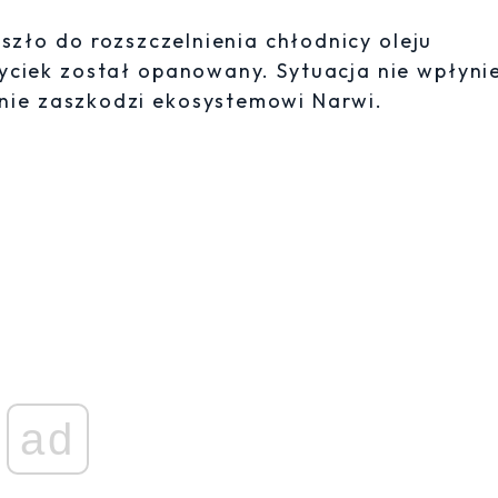
zło do rozszczelnienia chłodnicy oleju
yciek został opanowany. Sytuacja nie wpłyni
 nie zaszkodzi ekosystemowi Narwi.
ad