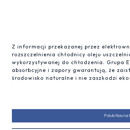
Z informacji przekazanej przez elektrow
rozszczelnienia chłodnicy oleju uszczeln
wykorzystywanej do chłodzenia. Grupa E
absorbcyjne i zapory gwarantują, że zais
środowisko naturalne i nie zaszkodzi ek
Polub Nas na