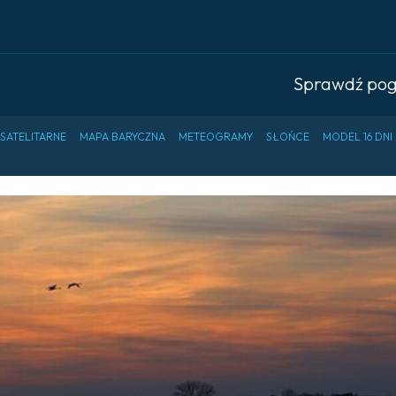
Sprawdź po
 SATELITARNE
MAPA BARYCZNA
METEOGRAMY
SŁOŃCE
MODEL 16 DNI