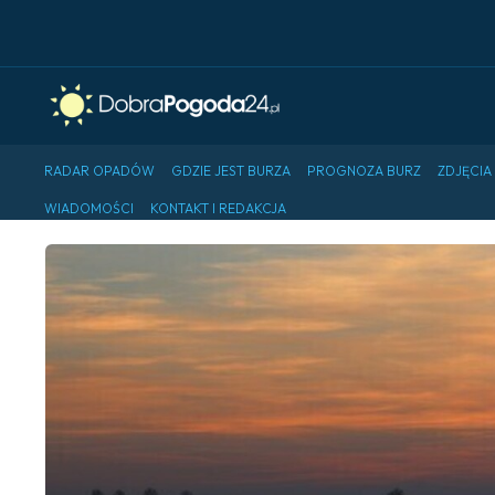
RADAR OPADÓW
GDZIE JEST BURZA
PROGNOZA BURZ
ZDJĘCIA
WIADOMOŚCI
KONTAKT I REDAKCJA