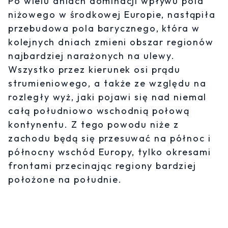
Po wielu dniach dominacji wpływu pola
niżowego w środkowej Europie, nastąpiła
przebudowa pola barycznego, która w
kolejnych dniach zmieni obszar regionów
najbardziej narażonych na ulewy.
Wszystko przez kierunek osi prądu
strumieniowego, a także ze względu na
rozległy wyż, jaki pojawi się nad niemal
całą południowo wschodnią połową
kontynentu. Z tego powodu niże z
zachodu będą się przesuwać na północ i
północny wschód Europy, tylko okresami
frontami przecinając regiony bardziej
położone na południe.