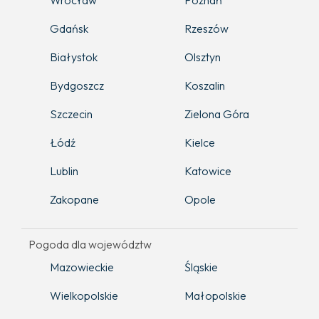
Wrocław
Poznań
Gdańsk
Rzeszów
Białystok
Olsztyn
Bydgoszcz
Koszalin
Szczecin
Zielona Góra
Łódź
Kielce
Lublin
Katowice
Zakopane
Opole
Pogoda dla województw
Mazowieckie
Śląskie
Wielkopolskie
Małopolskie