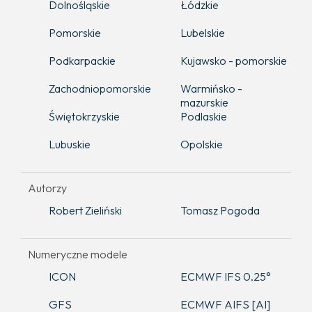
Dolnośląskie
Łódzkie
Pomorskie
Lubelskie
Podkarpackie
Kujawsko - pomorskie
Zachodniopomorskie
Warmińsko -
mazurskie
Świętokrzyskie
Podlaskie
Lubuskie
Opolskie
Autorzy
Robert Zieliński
Tomasz Pogoda
Numeryczne modele
ICON
ECMWF IFS 0.25°
GFS
ECMWF AIFS [AI]