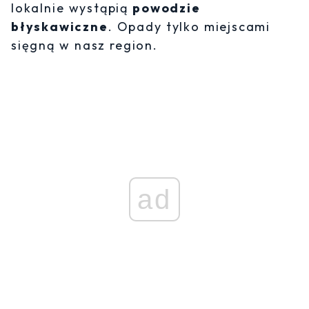
lokalnie wystąpią
powodzie
błyskawiczne
. Opady tylko miejscami
sięgną w nasz region.
ad