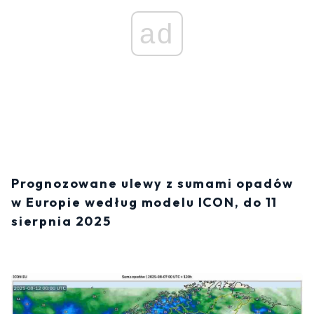
ad
Prognozowane ulewy z sumami opadów
w Europie według modelu ICON, do 11
sierpnia 2025