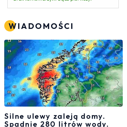
WIADOMOŚCI
Silne ulewy zaleją domy.
Spadnie 280 litrów wody.