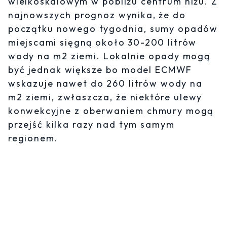
wielkoskalowym w pobliżu centrum niżu. Z
najnowszych prognoz wynika, że do
początku nowego tygodnia, sumy opadów
miejscami sięgną około 30-200 litrów
wody na m2 ziemi. Lokalnie opady mogą
być jednak większe bo model ECMWF
wskazuje nawet do 260 litrów wody na
m2 ziemi, zwłaszcza, że niektóre ulewy
konwekcyjne z oberwaniem chmury mogą
przejść kilka razy nad tym samym
regionem.