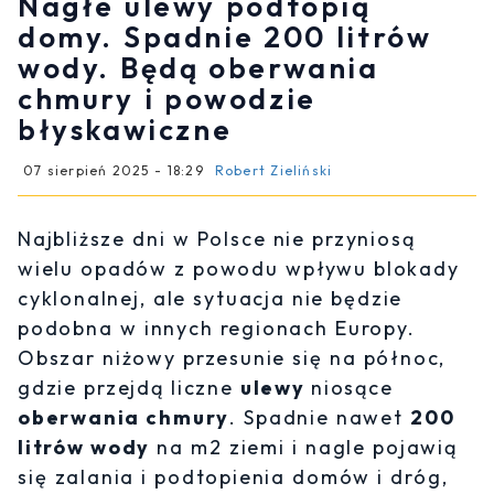
Nagłe ulewy podtopią
domy. Spadnie 200 litrów
wody. Będą oberwania
chmury i powodzie
błyskawiczne
07 sierpień 2025 - 18:29
Robert Zieliński
Najbliższe dni w Polsce nie przyniosą
wielu opadów z powodu wpływu blokady
cyklonalnej, ale sytuacja nie będzie
podobna w innych regionach Europy.
Obszar niżowy przesunie się na północ,
gdzie przejdą liczne
ulewy
niosące
oberwania chmury
. Spadnie nawet
200
litrów wody
na m2 ziemi i nagle pojawią
się zalania i podtopienia domów i dróg,