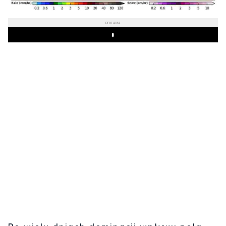
REKLAMA
Play