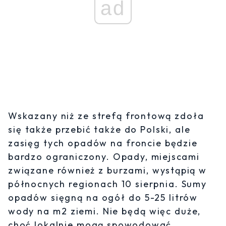
ad
Wskazany niż ze strefą frontową zdoła
się także przebić także do Polski, ale
zasięg tych opadów na froncie będzie
bardzo ograniczony. Opady, miejscami
związane również z burzami, wystąpią w
północnych regionach 10 sierpnia. Sumy
opadów sięgną na ogół do 5-25 litrów
wody na m2 ziemi. Nie będą więc duże,
choć lokalnie mogą spowodować