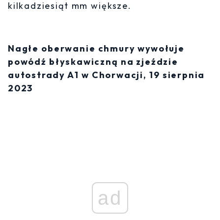
kilkadziesiąt mm większe.
Nagłe oberwanie chmury wywołuje
powódź błyskawiczną na zjeździe
autostrady A1 w Chorwacji, 19 sierpnia
2023
ad