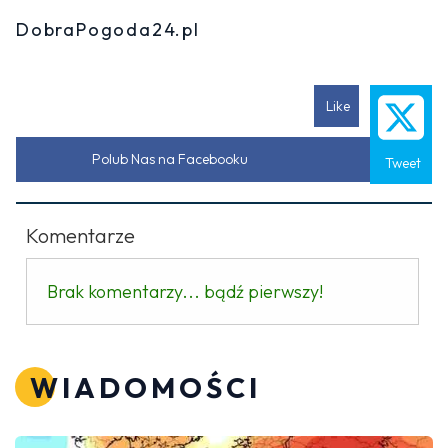
DobraPogoda24.pl
Like
Polub Nas na Facebooku
Tweet
Komentarze
Brak komentarzy... bądź pierwszy!
WIADOMOŚCI