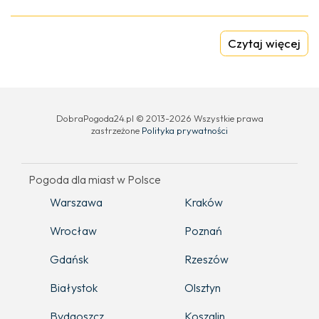
Czytaj więcej
DobraPogoda24.pl © 2013-2026 Wszystkie prawa
zastrzeżone
Polityka prywatności
Pogoda dla miast w Polsce
Warszawa
Kraków
Wrocław
Poznań
Gdańsk
Rzeszów
Białystok
Olsztyn
Bydgoszcz
Koszalin