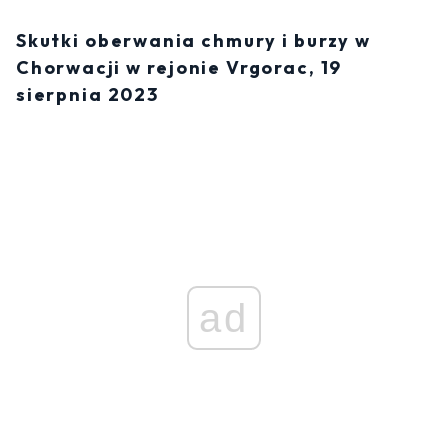
Skutki oberwania chmury i burzy w
Chorwacji w rejonie Vrgorac, 19
sierpnia 2023
ad