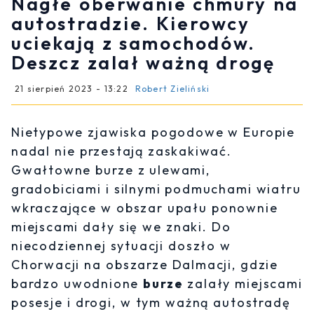
Nagłe oberwanie chmury na
autostradzie. Kierowcy
uciekają z samochodów.
Deszcz zalał ważną drogę
21 sierpień 2023 - 13:22
Robert Zieliński
Nietypowe zjawiska pogodowe w Europie
nadal nie przestają zaskakiwać.
Gwałtowne burze z ulewami,
gradobiciami i silnymi podmuchami wiatru
wkraczające w obszar upału ponownie
miejscami dały się we znaki. Do
niecodziennej sytuacji doszło w
Chorwacji na obszarze Dalmacji, gdzie
bardzo uwodnione
burze
zalały miejscami
posesje i drogi, w tym ważną autostradę