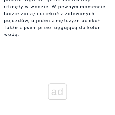
utknęły w wodzie. W pewnym momencie
ludzie zaczęli uciekać z zalewanych
pojazdów, a jeden z mężczyzn uciekał
także z psem przez sięgającą do kolan
wodę.
ad