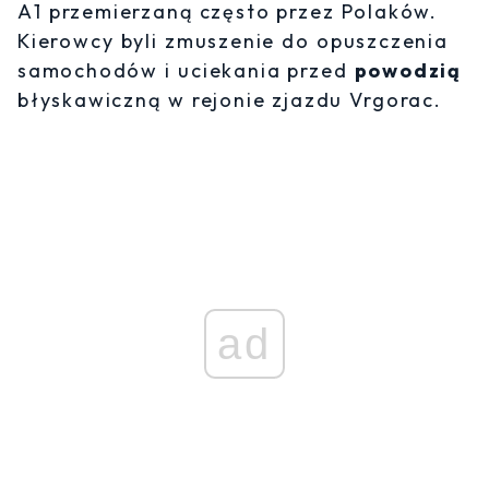
A1 przemierzaną często przez Polaków.
Kierowcy byli zmuszenie do opuszczenia
samochodów i uciekania przed
powodzią
błyskawiczną w rejonie zjazdu Vrgorac.
ad