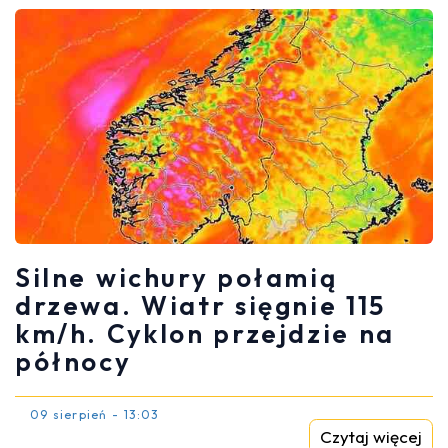
Silne wichury połamią
drzewa. Wiatr sięgnie 115
km/h. Cyklon przejdzie na
północy
09 sierpień - 13:03
Czytaj więcej