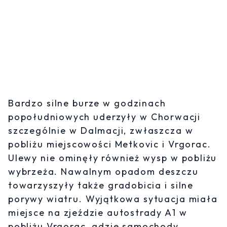
Bardzo silne burze w godzinach
popołudniowych uderzyły w Chorwacji
szczególnie w Dalmacji, zwłaszcza w
pobliżu miejscowości Metkovic i Vrgorac.
Ulewy nie ominęły również wysp w pobliżu
wybrzeża. Nawalnym opadom deszczu
towarzyszyły także gradobicia i silne
porywy wiatru. Wyjątkowa sytuacja miała
miejsce na zjeździe autostrady A1 w
pobliżu Vrgorac, gdzie samochody