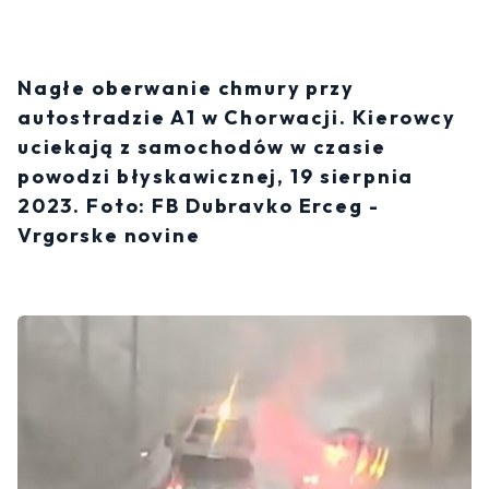
Nagłe oberwanie chmury przy
autostradzie A1 w Chorwacji. Kierowcy
uciekają z samochodów w czasie
powodzi błyskawicznej, 19 sierpnia
2023. Foto: FB Dubravko Erceg -
Vrgorske novine