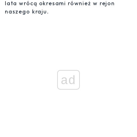
lata wrócą okresami również w rejon
naszego kraju.
ad