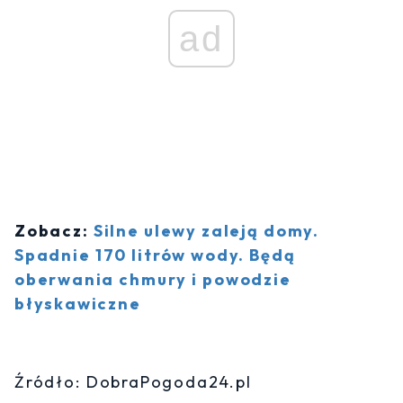
ad
Zobacz:
Silne ulewy zaleją domy.
Spadnie 170 litrów wody. Będą
oberwania chmury i powodzie
błyskawiczne
Źródło: DobraPogoda24.pl