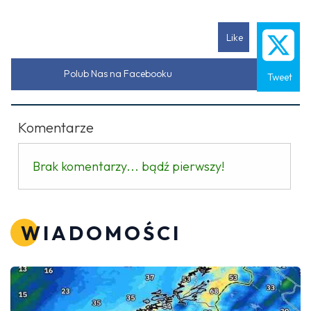
Like
Polub Nas na Facebooku
Tweet
Komentarze
Brak komentarzy... bądź pierwszy!
WIADOMOŚCI