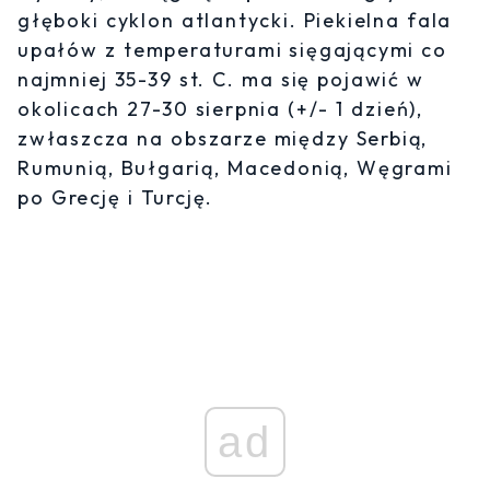
głęboki cyklon atlantycki. Piekielna fala
upałów z temperaturami sięgającymi co
najmniej 35-39 st. C. ma się pojawić w
okolicach 27-30 sierpnia (+/- 1 dzień),
zwłaszcza na obszarze między Serbią,
Rumunią, Bułgarią, Macedonią, Węgrami
po Grecję i Turcję.
ad