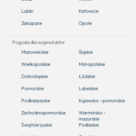
Lublin
Katowice
Zakopane
Opole
Pogoda dla województw
Mazowieckie
Śląskie
Wielkopolskie
Małopolskie
Dolnośląskie
Łódzkie
Pomorskie
Lubelskie
Podkarpackie
Kujawsko - pomorskie
Zachodniopomorskie
Warmińsko -
mazurskie
Świętokrzyskie
Podlaskie