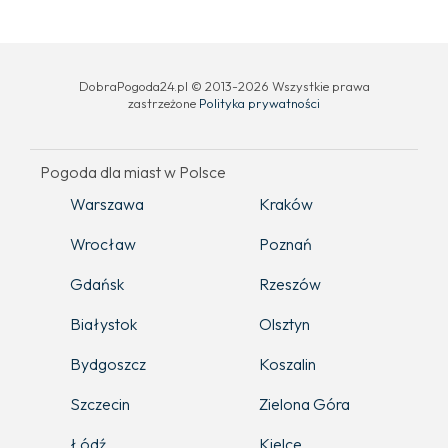
DobraPogoda24.pl © 2013-2026 Wszystkie prawa
zastrzeżone
Polityka prywatności
Pogoda dla miast w Polsce
Warszawa
Kraków
Wrocław
Poznań
Gdańsk
Rzeszów
Białystok
Olsztyn
Bydgoszcz
Koszalin
Szczecin
Zielona Góra
Łódź
Kielce