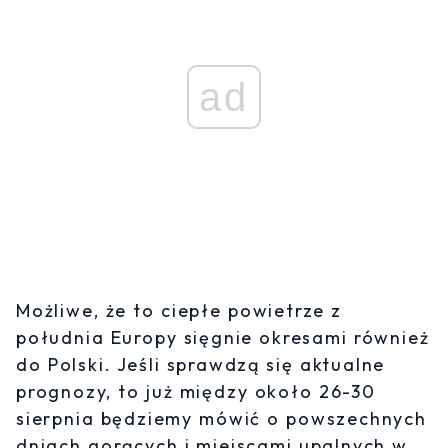
ad
Możliwe, że to ciepłe powietrze z
południa Europy sięgnie okresami również
do Polski. Jeśli sprawdzą się aktualne
prognozy, to już między około 26-30
sierpnia będziemy mówić o powszechnych
dniach gorących i miejscami upalnych w