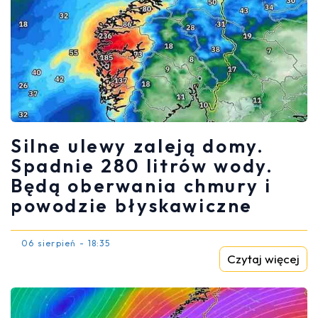
Silne ulewy zaleją domy.
Spadnie 280 litrów wody.
Będą oberwania chmury i
powodzie błyskawiczne
06 sierpień - 18:35
Czytaj więcej