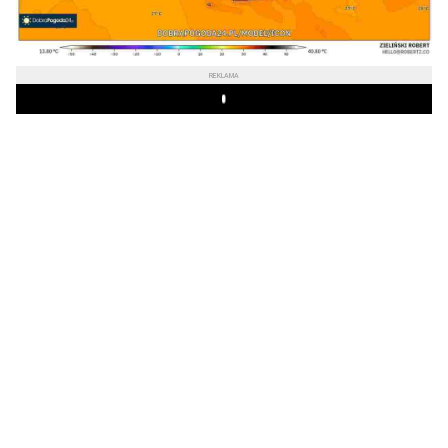
REKLAMA
Play