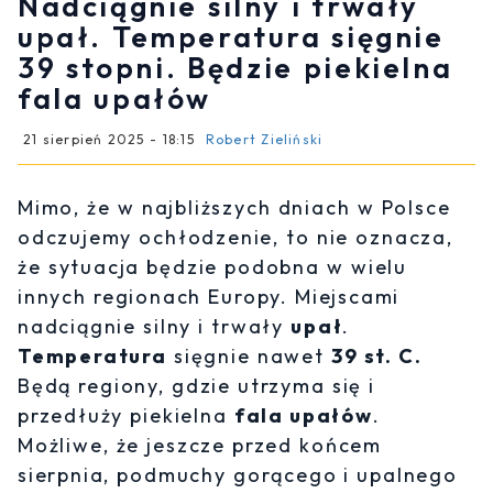
Nadciągnie silny i trwały
upał. Temperatura sięgnie
39 stopni. Będzie piekielna
fala upałów
21 sierpień 2025 - 18:15
Robert Zieliński
Mimo, że w najbliższych dniach w Polsce
odczujemy ochłodzenie, to nie oznacza,
że sytuacja będzie podobna w wielu
innych regionach Europy. Miejscami
nadciągnie silny i trwały
upał
.
T
emperatura
sięgnie nawet
39 st. C.
Będą regiony, gdzie utrzyma się i
przedłuży piekielna
fala upałów
.
Możliwe, że jeszcze przed końcem
sierpnia, podmuchy gorącego i upalnego