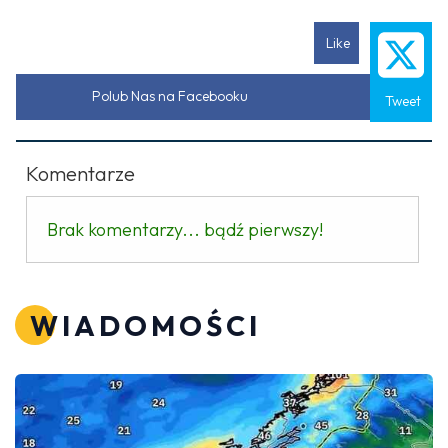
Like
Polub Nas na Facebooku
Tweet
Komentarze
Brak komentarzy... bądź pierwszy!
WIADOMOŚCI