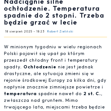
Nadciągnie silne
ochłodzenie. Temperatura
spadnie do 2 stopni. Trzeba
będzie grzać w lecie
18 sierpień 2025 - 18:23
Robert Zieliński
W minionym tygodniu w wielu regionach
Polski pojawił się upał po którym
przeszedł chłodny front i temperatury
spadły.
Ochłodzenie
nie jest jednak
drastyczne, ale sytuacja zmieni się w
rejonie środkowej Europy za kilka dni, gdy
napłynie znacznie zimniejsze powietrze i
temperatura
spadnie nawet do
2 st. C.
,
zwłaszcza nad gruntem. Mimo
trwającego lata, miejscami trzeba będzie