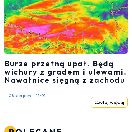
Burze przetną upał. Będą
wichury z gradem i ulewami.
Nawałnice sięgną z zachodu
08 sierpień - 13:01
Czytaj więcej
POLECANE