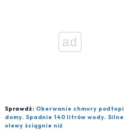
ad
Sprawdź:
Oberwanie chmury podtopi
domy. Spadnie 140 litrów wody. Silne
ulewy ściągnie niż