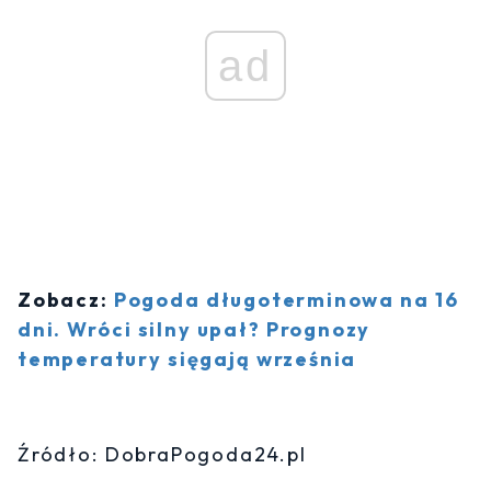
ad
Zobacz:
Pogoda długoterminowa na 16
dni. Wróci silny upał? Prognozy
temperatury sięgają września
Źródło: DobraPogoda24.pl