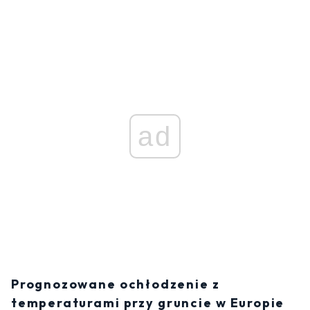
ad
Prognozowane ochłodzenie z
temperaturami przy gruncie w Europie