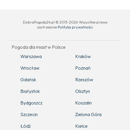
DobraPogoda24.pl © 2013-2026 Wszystkie prawa
zastrzeżone
Polityka prywatności
Pogoda dla miast w Polsce
Warszawa
Kraków
Wrocław
Poznań
Gdańsk
Rzeszów
Białystok
Olsztyn
Bydgoszcz
Koszalin
Szczecin
Zielona Góra
Łódź
Kielce