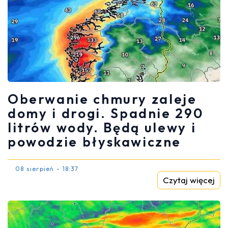
Oberwanie chmury zaleje
domy i drogi. Spadnie 290
litrów wody. Będą ulewy i
powodzie błyskawiczne
08 sierpień - 18:37
Czytaj więcej