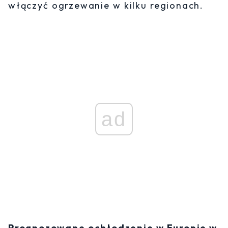
włączyć ogrzewanie w kilku regionach.
ad
Prognozowane ochłodzenie w Europie w