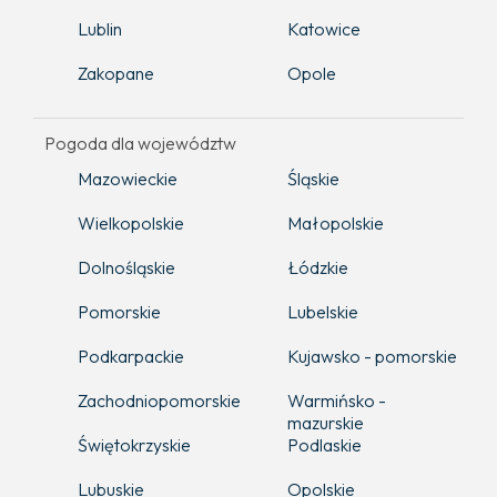
Lublin
Katowice
Zakopane
Opole
Pogoda dla województw
Mazowieckie
Śląskie
Wielkopolskie
Małopolskie
Dolnośląskie
Łódzkie
Pomorskie
Lubelskie
Podkarpackie
Kujawsko - pomorskie
Zachodniopomorskie
Warmińsko -
mazurskie
Świętokrzyskie
Podlaskie
Lubuskie
Opolskie