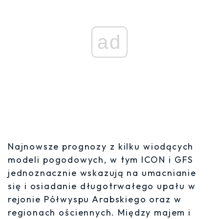
ad
Najnowsze prognozy z kilku wiodących
modeli pogodowych, w tym ICON i GFS
jednoznacznie wskazują na umacnianie
się i osiadanie długotrwałego upału w
rejonie Półwyspu Arabskiego oraz w
regionach ościennych. Między majem i