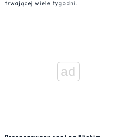
trwającej wiele tygodni.
ad
Prognozowany upał na Bliskim