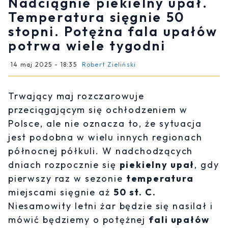
Nadciągnie piekielny upał.
Temperatura sięgnie 50
stopni. Potężna fala upałów
potrwa wiele tygodni
14 maj 2025 - 18:35
Robert Zieliński
Trwający maj rozczarowuje
przeciągającym się ochłodzeniem w
Polsce, ale nie oznacza to, że sytuacja
jest podobna w wielu innych regionach
północnej półkuli. W nadchodzących
dniach rozpocznie się
piekielny upał
, gdy
pierwszy raz w sezonie
temperatura
miejscami sięgnie aż
50 st. C.
Niesamowity letni żar będzie się nasilał i
mówić będziemy o potężnej
fali upałów