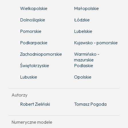
Wielkopolskie
Małopolskie
Dolnośląskie
Łódzkie
Pomorskie
Lubelskie
Podkarpackie
Kujawsko - pomorskie
Zachodniopomorskie
Warmińsko -
mazurskie
Świętokrzyskie
Podlaskie
Lubuskie
Opolskie
Autorzy
Robert Zieliński
Tomasz Pogoda
Numeryczne modele