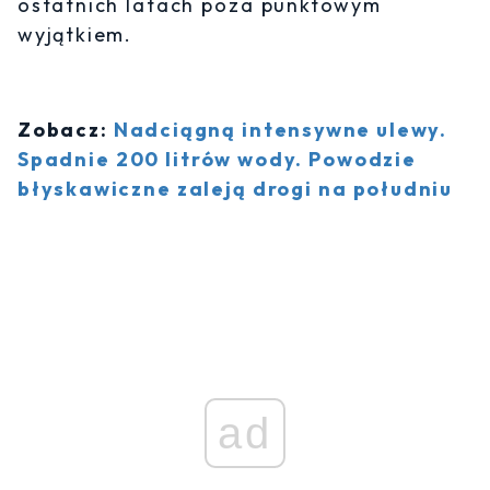
ostatnich latach poza punktowym
wyjątkiem.
Zobacz:
Nadciągną intensywne ulewy.
Spadnie 200 litrów wody. Powodzie
błyskawiczne zaleją drogi na południu
ad