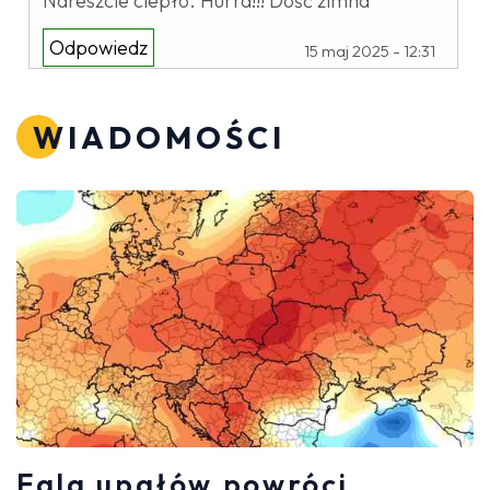
Nareszcie ciepło. Hurra!!! Dość zimna
Odpowiedz
15 maj 2025 - 12:31
WIADOMOŚCI
Fala upałów powróci.