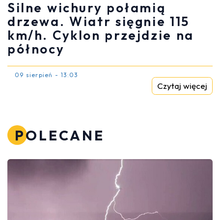
Silne wichury połamią
drzewa. Wiatr sięgnie 115
km/h. Cyklon przejdzie na
północy
09 sierpień - 13:03
Czytaj więcej
POLECANE