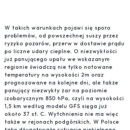
W takich warunkach pojawi się sporo
problemów, od powszechnej suszy przez
ryzyko pożarów, przerw w dostawie prądu
po liczne udary cieplne. O niezwykłości
już panującego upału we wskazanym
regionie świadczą nie tylko notowane
temperatury na wysokości 2m oraz
prognozowane na kolejne dni, ale także
panujący niezwykły żar na poziomie
izobarycznym 850 hPa, czyli na wysokości
1,5 km według modelu GFS sięga już
około 37 st. C. Wytchnienia nie ma więc
także w rejonach podgórskich. W Polsce
taką długotrwałą sytuacje piekielnego