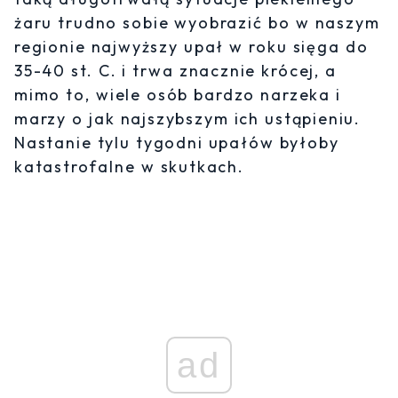
żaru trudno sobie wyobrazić bo w naszym
regionie najwyższy upał w roku sięga do
35-40 st. C. i trwa znacznie krócej, a
mimo to, wiele osób bardzo narzeka i
marzy o jak najszybszym ich ustąpieniu.
Nastanie tylu tygodni upałów byłoby
katastrofalne w skutkach.
ad