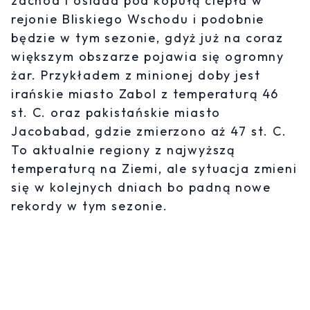
zachód i osiada pod kopułą ciepła w
rejonie Bliskiego Wschodu i podobnie
będzie w tym sezonie, gdyż już na coraz
większym obszarze pojawia się ogromny
żar. Przykładem z minionej doby jest
irańskie miasto Zabol z temperaturą 46
st. C. oraz pakistańskie miasto
Jacobabad, gdzie zmierzono aż 47 st. C.
To aktualnie regiony z najwyższą
temperaturą na Ziemi, ale sytuacja zmieni
się w kolejnych dniach bo padną nowe
rekordy w tym sezonie.