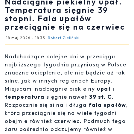
Nadciągnie piekielny upał.
Temperatura sięgnie 39
stopni. Fala upałów
przeciągnie się na czerwiec
18 maj 2026 - 18:35
Robert Zieliński
Nadchodzące kolejne dni w przeciągu
najbliższego tygodnia przyniosą w Polsce
znaczne ocieplenie, ale nie będzie aż tak
silne, jak w innych regionach Europy.
Miejscami nadciągnie piekielny
upał
i
temperatura
sięgnie nawet
39 st. C.
Rozpocznie się silna i długa
fala upałów
,
która przeciągnie się na wiele tygodni i
obejmie również czerwiec. Podmuch tego
żaru pośrednio odczujemy również w