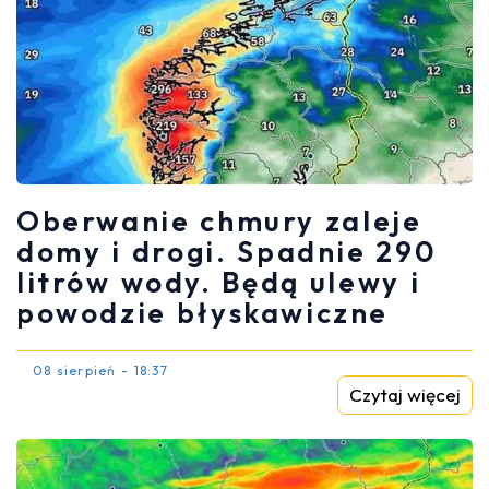
Oberwanie chmury zaleje
domy i drogi. Spadnie 290
litrów wody. Będą ulewy i
powodzie błyskawiczne
08 sierpień - 18:37
Czytaj więcej