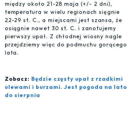
między około 21-28 maja (+/- 2 dni),
temperatura w wielu regionach sięgnie
22-29 st. C., a miejscami jest szansa, że
osiągnie nawet 30 st. C. i zanotujemy
pierwszy upał. Z chłodnej wiosny nagle
przejdziemy więc do podmuchu gorącego
lata.
Zobacz:
Będzie częsty upał z rzadkimi
ulewami i burzami. Jest pogoda na lato
do sierpnia