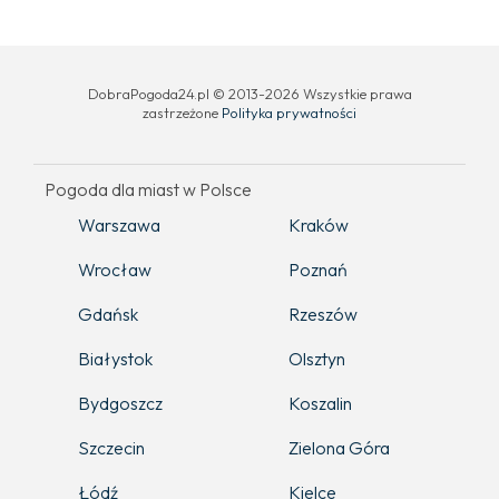
DobraPogoda24.pl © 2013-2026 Wszystkie prawa
zastrzeżone
Polityka prywatności
Pogoda dla miast w Polsce
Warszawa
Kraków
Wrocław
Poznań
Gdańsk
Rzeszów
Białystok
Olsztyn
Bydgoszcz
Koszalin
Szczecin
Zielona Góra
Łódź
Kielce