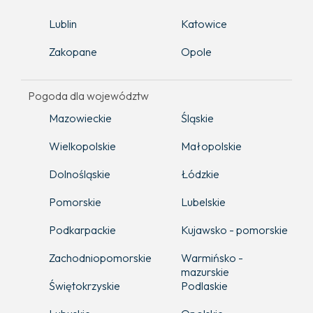
Lublin
Katowice
Zakopane
Opole
Pogoda dla województw
Mazowieckie
Śląskie
Wielkopolskie
Małopolskie
Dolnośląskie
Łódzkie
Pomorskie
Lubelskie
Podkarpackie
Kujawsko - pomorskie
Zachodniopomorskie
Warmińsko -
mazurskie
Świętokrzyskie
Podlaskie