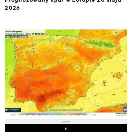
2026
REKLAMA
Play