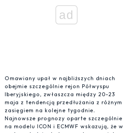
ad
Omawiany upał w najbliższych dniach
obejmie szczególnie rejon Półwyspu
Iberyjskiego, zwłaszcza między 20-23
maja z tendencją przedłużania z różnym
zasięgiem na kolejne tygodnie.
Najnowsze prognozy oparte szczególnie
na modelu ICON i ECMWF wskazują, że w