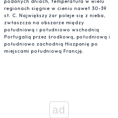
podanych dniach, temperatura w wielu
regionach sięgnie w cieniu nawet 30-39
st. C. Największy żar poleje się z nieba,
zwłaszcza na obszarze między
południową i południowo wschodnią
Portugalią przez środkową, południową i
południowo zachodnią Hiszpanię po
miejscami południową Francję.
ad