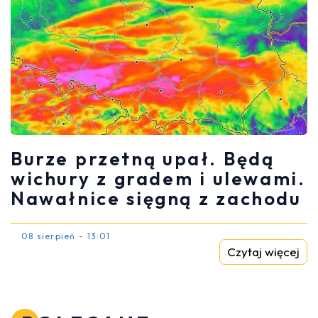
Burze przetną upał. Będą
wichury z gradem i ulewami.
Nawałnice sięgną z zachodu
08 sierpień - 13:01
Czytaj więcej