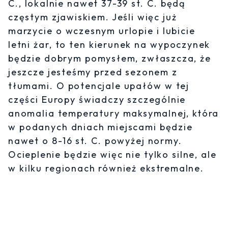
C., lokalnie nawet 37-39 st. C. będą
częstym zjawiskiem. Jeśli więc już
marzycie o wczesnym urlopie i lubicie
letni żar, to ten kierunek na wypoczynek
będzie dobrym pomysłem, zwłaszcza, że
jeszcze jesteśmy przed sezonem z
tłumami. O potencjale upałów w tej
części Europy świadczy szczególnie
anomalia temperatury maksymalnej, która
w podanych dniach miejscami będzie
nawet o 8-16 st. C. powyżej normy.
Ocieplenie będzie więc nie tylko silne, ale
w kilku regionach również ekstremalne.