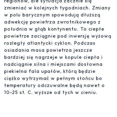
regionów, ale sytuacja zacznie się
zmieniać w kolejnych tygodniach. Zmiany
w polu barycznym spowodują dłuższą
adwekcję powietrza zwrotnikowego z
południa w głąb kontynentu. To ciepłe
powietrze zaciągnie pod inwersję wyżową
rozległy atlantycki cyklon. Podczas
osiadania masa powietrza jeszcze
bardziej się nagrzeje w kopule ciepła i
nadciągnie silna i miejscami dosłowna
piekielna fala upałów, którą będzie
ciężko wytrzymać w pełnym słońcu bo
temperatury odczuwalne będą nawet o
10-25 st. C. wyższe od tych w cieniu.