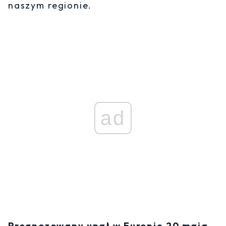
naszym regionie.
ad
Prognozowany upał w Europie 20 maja