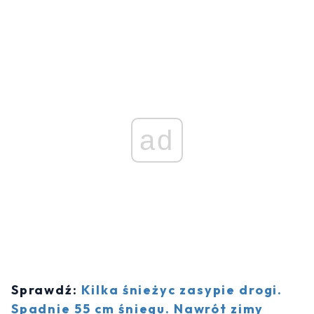
ad
Sprawdź:
Kilka śnieżyc zasypie drogi.
Spadnie 55 cm śniegu. Nawrót zimy