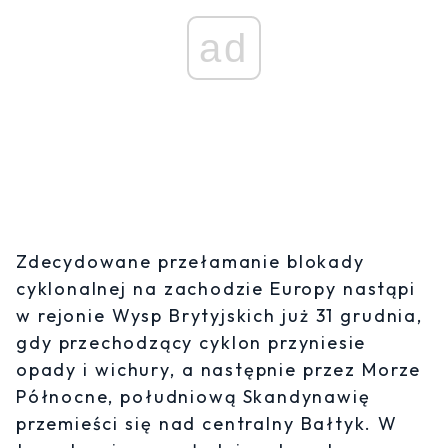
ad
Zdecydowane przełamanie blokady
cyklonalnej na zachodzie Europy nastąpi
w rejonie Wysp Brytyjskich już 31 grudnia,
gdy przechodzący cyklon przyniesie
opady i wichury, a następnie przez Morze
Północne, południową Skandynawię
przemieści się nad centralny Bałtyk. W