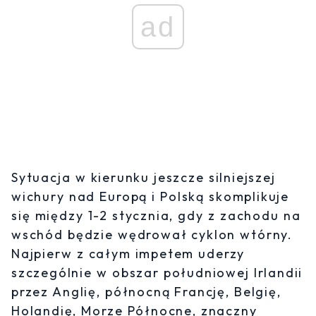
ad
Sytuacja w kierunku jeszcze silniejszej
wichury nad Europą i Polską skomplikuje
się między 1-2 stycznia, gdy z zachodu na
wschód będzie wędrował cyklon wtórny.
Najpierw z całym impetem uderzy
szczególnie w obszar południowej Irlandii
przez Anglię, północną Francję, Belgię,
Holandię, Morze Północne, znaczny