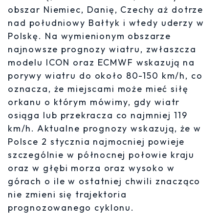
obszar Niemiec, Danię, Czechy aż dotrze
nad południowy Bałtyk i wtedy uderzy w
Polskę. Na wymienionym obszarze
najnowsze prognozy wiatru, zwłaszcza
modelu ICON oraz ECMWF wskazują na
porywy wiatru do około 80-150 km/h, co
oznacza, że miejscami może mieć siłę
orkanu o którym mówimy, gdy wiatr
osiąga lub przekracza co najmniej 119
km/h. Aktualne prognozy wskazują, że w
Polsce 2 stycznia najmocniej powieje
szczególnie w północnej połowie kraju
oraz w głębi morza oraz wysoko w
górach o ile w ostatniej chwili znacząco
nie zmieni się trajektoria
prognozowanego cyklonu.