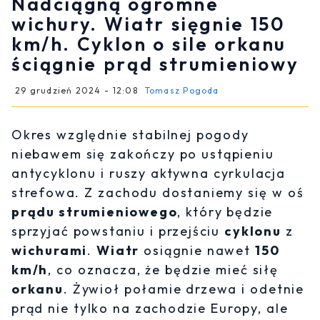
Nadciągną ogromne
wichury. Wiatr sięgnie 150
km/h. Cyklon o sile orkanu
ściągnie prąd strumieniowy
29 grudzień 2024 - 12:08
Tomasz Pogoda
Okres względnie stabilnej pogody
niebawem się zakończy po ustąpieniu
antycyklonu i ruszy aktywna cyrkulacja
strefowa. Z zachodu dostaniemy się w oś
prądu strumieniowego
, który będzie
sprzyjać powstaniu i przejściu
cyklonu
z
wichurami
.
Wiatr
osiągnie nawet
150
km/h
, co oznacza, że będzie mieć siłę
orkanu
. Żywioł połamie drzewa i odetnie
prąd nie tylko na zachodzie Europy, ale