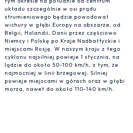
tym okresie na południe od centrum
układu szczególnie w osi prądu
strumieniowego będzie powodował
wichury w głębi Europy na obszarze, od
Belgii, Holandii, Danii przez częściowo
Niemcy i Polskę po Kraje Nadbałtyckie i
miejscami Rosję. W naszym kraju z tego
cyklonu najsilniej powieje 1 stycznia, na
lądzie do około 50-100 km/h, z tym, że
najmocniej w linii brzegowej. Silniej
powieje miejscami w górach oraz w głębi
morza, nawet do około 110-140 km/h.