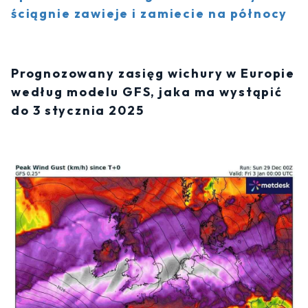
ściągnie zawieje i zamiecie na północy
Prognozowany zasięg wichury w Europie
według modelu GFS, jaka ma wystąpić
do 3 stycznia 2025