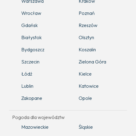
Warszawa
Kraków
Wrocław
Poznań
Gdańsk
Rzeszów
Białystok
Olsztyn
Bydgoszcz
Koszalin
Szczecin
Zielona Góra
Łódź
Kielce
Lublin
Katowice
Zakopane
Opole
Pogoda dla województw
Mazowieckie
Śląskie