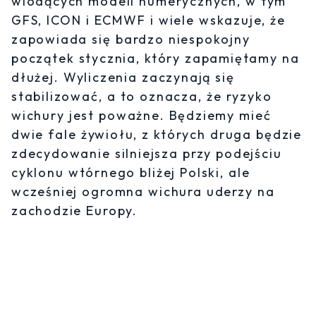
wiodących modeli numerycznych, w tym
GFS, ICON i ECMWF i wiele wskazuje, że
zapowiada się bardzo niespokojny
początek stycznia, który zapamiętamy na
dłużej. Wyliczenia zaczynają się
stabilizować, a to oznacza, że ryzyko
wichury jest poważne. Będziemy mieć
dwie fale żywiołu, z których druga będzie
zdecydowanie silniejsza przy podejściu
cyklonu wtórnego bliżej Polski, ale
wcześniej ogromna wichura uderzy na
zachodzie Europy.