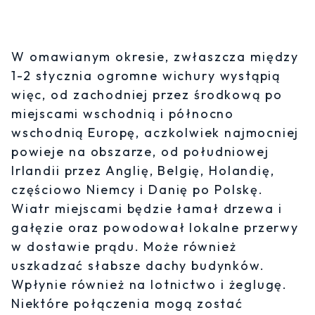
W omawianym okresie, zwłaszcza między
1-2 stycznia ogromne wichury wystąpią
więc, od zachodniej przez środkową po
miejscami wschodnią i północno
wschodnią Europę, aczkolwiek najmocniej
powieje na obszarze, od południowej
Irlandii przez Anglię, Belgię, Holandię,
częściowo Niemcy i Danię po Polskę.
Wiatr miejscami będzie łamał drzewa i
gałęzie oraz powodował lokalne przerwy
w dostawie prądu. Może również
uszkadzać słabsze dachy budynków.
Wpłynie również na lotnictwo i żeglugę.
Niektóre połączenia mogą zostać