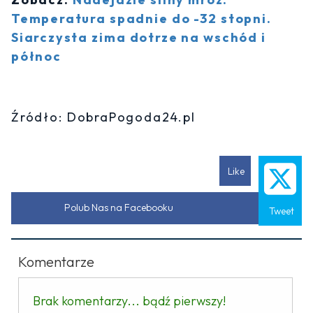
Temperatura spadnie do -32 stopni.
Siarczysta zima dotrze na wschód i
północ
Źródło: DobraPogoda24.pl
Like
Polub Nas na Facebooku
Tweet
Komentarze
Brak komentarzy... bądź pierwszy!