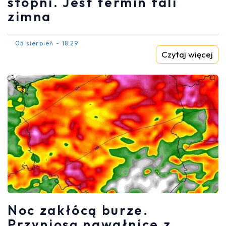
stopni. Jest termin fali
zimna
05 sierpień - 18:29
Czytaj więcej
Noc zakłócą burze.
Przyniosą nawałnice z