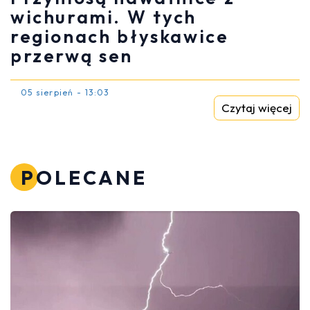
wichurami. W tych
regionach błyskawice
przerwą sen
05 sierpień - 13:03
Czytaj więcej
POLECANE