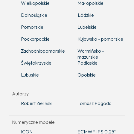
Wielkopolskie
Małopolskie
Dolnośląskie
Łódzkie
Pomorskie
Lubelskie
Podkarpackie
Kujawsko - pomorskie
Zachodniopomorskie
Warmińsko -
mazurskie
Świętokrzyskie
Podlaskie
Lubuskie
Opolskie
Autorzy
Robert Zieliński
Tomasz Pogoda
Numeryczne modele
ICON
ECMWF IFS 0.25°