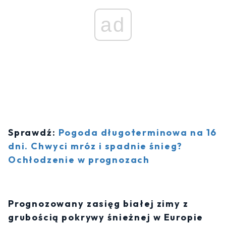
ad
Sprawdź:
Pogoda długoterminowa na 16
dni. Chwyci mróz i spadnie śnieg?
Ochłodzenie w prognozach
Prognozowany zasięg białej zimy z
grubością pokrywy śnieżnej w Europie