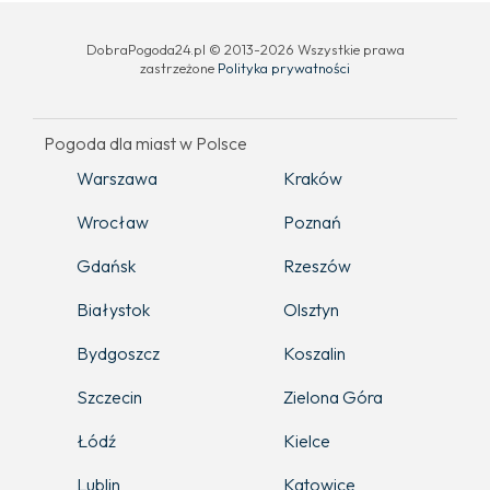
DobraPogoda24.pl © 2013-2026 Wszystkie prawa
zastrzeżone
Polityka prywatności
Pogoda dla miast w Polsce
Warszawa
Kraków
Wrocław
Poznań
Gdańsk
Rzeszów
Białystok
Olsztyn
Bydgoszcz
Koszalin
Szczecin
Zielona Góra
Łódź
Kielce
Lublin
Katowice