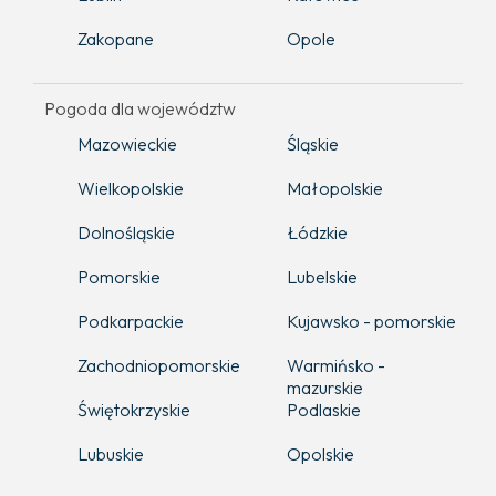
Zakopane
Opole
Pogoda dla województw
Mazowieckie
Śląskie
Wielkopolskie
Małopolskie
Dolnośląskie
Łódzkie
Pomorskie
Lubelskie
Podkarpackie
Kujawsko - pomorskie
Zachodniopomorskie
Warmińsko -
mazurskie
Świętokrzyskie
Podlaskie
Lubuskie
Opolskie