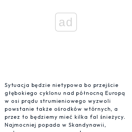
ad
Sytuacja będzie nietypowa bo przejście
głębokiego cyklonu nad północną Europą
w osi prądu strumieniowego wyzwoli
powstanie także ośrodków wtórnych, a
przez to będziemy mieć kilka fal śnieżycy.
Najmocniej popada w Skandynawii,