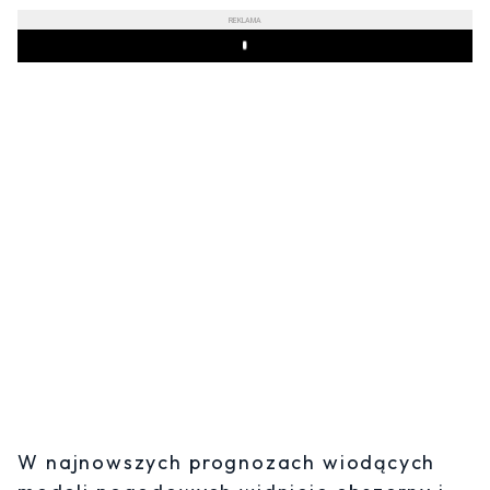
REKLAMA
Play
W najnowszych prognozach wiodących