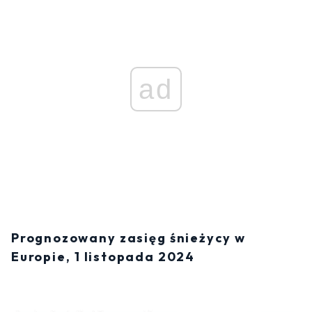
ad
Prognozowany zasięg śnieżycy w
Europie, 1 listopada 2024