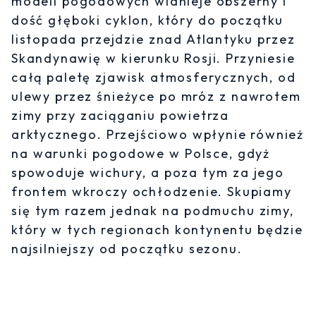
modeli pogodowych widnieje obszerny i
dość głęboki cyklon, który do początku
listopada przejdzie znad Atlantyku przez
Skandynawię w kierunku Rosji. Przyniesie
całą paletę zjawisk atmosferycznych, od
ulewy przez śnieżyce po mróz z nawrotem
zimy przy zaciąganiu powietrza
arktycznego. Przejściowo wpłynie również
na warunki pogodowe w Polsce, gdyż
spowoduje wichury, a poza tym za jego
frontem wkroczy ochłodzenie. Skupiamy
się tym razem jednak na podmuchu zimy,
który w tych regionach kontynentu będzie
najsilniejszy od początku sezonu.