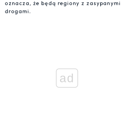
oznacza, że będą regiony z zasypanymi
drogami.
ad