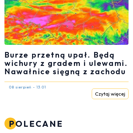
Burze przetną upał. Będą
wichury z gradem i ulewami.
Nawałnice sięgną z zachodu
08 sierpień - 13:01
Czytaj więcej
POLECANE