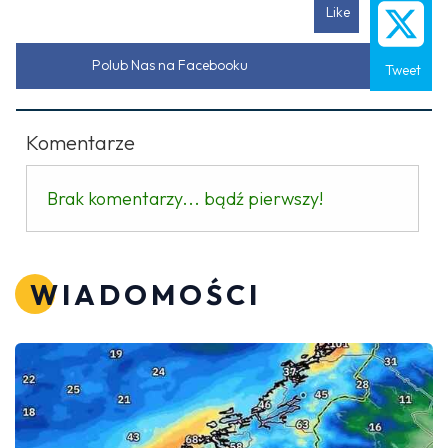
Like
Polub Nas na Facebooku
Tweet
Komentarze
Brak komentarzy... bądź pierwszy!
WIADOMOŚCI