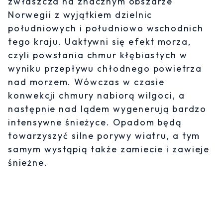
zwłaszcza na znacznym obszarze
Norwegii z wyjątkiem dzielnic
południowych i południowo wschodnich
tego kraju. Uaktywni się efekt morza,
czyli powstania chmur kłębiastych w
wyniku przepływu chłodnego powietrza
nad morzem. Wówczas w czasie
konwekcji chmury nabiorą wilgoci, a
następnie nad lądem wygenerują bardzo
intensywne śnieżyce. Opadom będą
towarzyszyć silne porywy wiatru, a tym
samym wystąpią także zamiecie i zawieje
śnieżne.