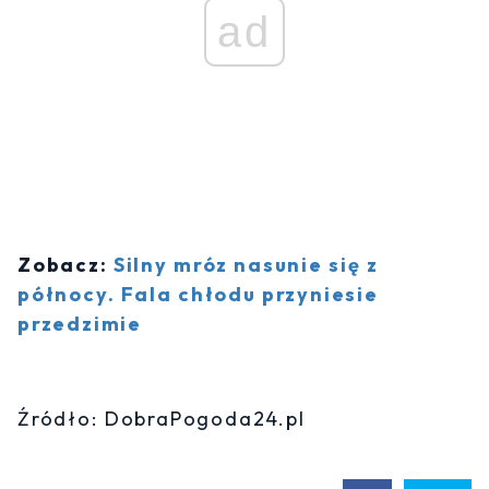
ad
Zobacz:
Silny mróz nasunie się z
północy. Fala chłodu przyniesie
przedzimie
Źródło: DobraPogoda24.pl