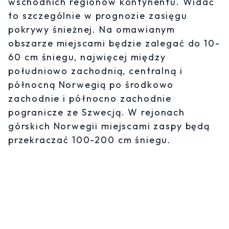
wschodnich regionów kontynentu. Widać
to szczególnie w prognozie zasięgu
pokrywy śnieżnej. Na omawianym
obszarze miejscami będzie zalegać do 10-
60 cm śniegu, najwięcej między
południowo zachodnią, centralną i
północną Norwegią po środkowo
zachodnie i północno zachodnie
pogranicze ze Szwecją. W rejonach
górskich Norwegii miejscami zaspy będą
przekraczać 100-200 cm śniegu.