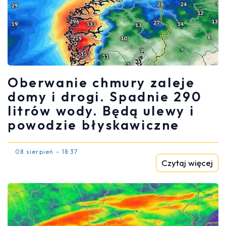
Oberwanie chmury zaleje
domy i drogi. Spadnie 290
litrów wody. Będą ulewy i
powodzie błyskawiczne
08 sierpień - 18:37
Czytaj więcej