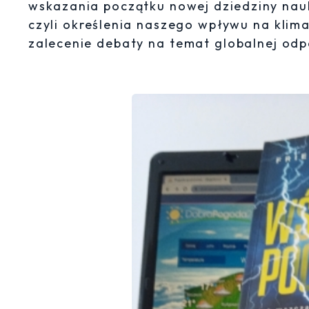
wskazania początku nowej dziedziny nauki
czyli określenia naszego wpływu na kli
zalecenie debaty na temat globalnej odp