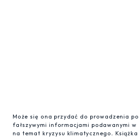
Może się ona przydać do prowadzenia pole
fałszywymi informacjami podawanymi w m
na temat kryzysu klimatycznego. Książk