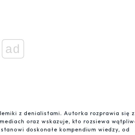
ad
miki z denialistami. Autorka rozprawia się z
ediach oraz wskazuje, kto rozsiewa wątpliw
a stanowi doskonałe kompendium wiedzy, od