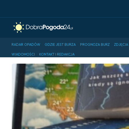
RADAR OPADÓW
GDZIE JEST BURZA
PROGNOZA BURZ
ZDJĘCIA
WIADOMOŚCI
KONTAKT I REDAKCJA