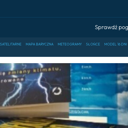
Sprawdź po
 SATELITARNE
MAPA BARYCZNA
METEOGRAMY
SŁOŃCE
MODEL 16 DNI