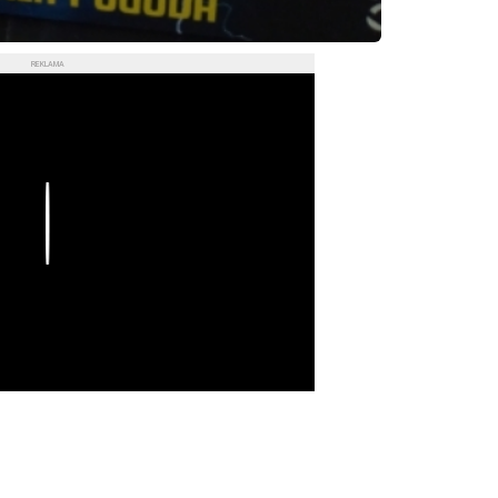
REKLAMA
Play