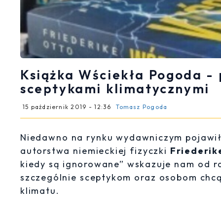
Książka Wściekła Pogoda - 
sceptykami klimatycznymi
15 październik 2019 - 12:36
Tomasz Pogoda
Niedawno na rynku wydawniczym pojawił
autorstwa niemieckiej fizyczki
Friederik
kiedy są ignorowane” wskazuje nam od raz
szczególnie sceptykom oraz osobom chcą
klimatu.