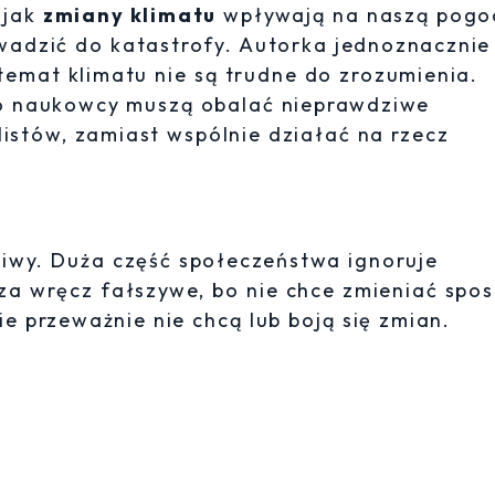
 jak
zmiany klimatu
wpływają na naszą pogo
owadzić do katastrofy. Autorka jednoznacznie
temat klimatu nie są trudne do zrozumienia.
 to naukowcy muszą obalać nieprawdziwe
listów, zamiast wspólnie działać na rzecz
ziwy. Duża część społeczeństwa ignoruje
za wręcz fałszywe, bo nie chce zmieniać spo
ie przeważnie nie chcą lub boją się zmian.