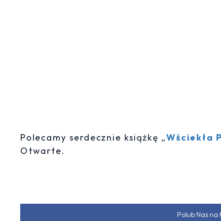
Polecamy serdecznie książkę „
Wściekła 
Otwarte.
Polub Nas na